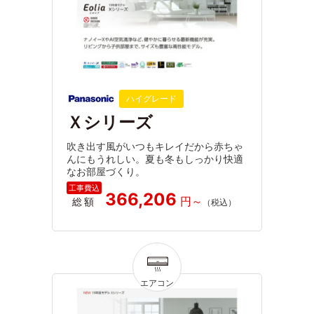
ハイグレード
Ｘシリーズ
吹き出す風がいつもキレイだから赤ちゃ
んにもうれしい。夏も冬もしっかり快適
なお部屋づくり。
366,206
総額