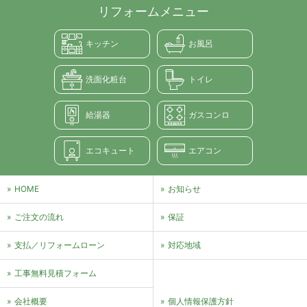
リフォームメニュー
キッチン
お風呂
洗面化粧台
トイレ
給湯器
ガスコンロ
エコキュート
エアコン
HOME
お知らせ
ご注文の流れ
保証
支払／リフォームローン
対応地域
⼯事無料⾒積フォーム
会社概要
個⼈情報保護⽅針