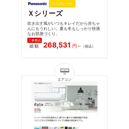
ハイグレード
Ｘシリーズ
吹き出す風がいつもキレイだから赤ちゃ
んにもうれしい。夏も冬もしっかり快適
なお部屋づくり。
268,531
総額