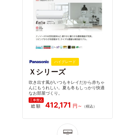
ハイグレード
Ｘシリーズ
吹き出す風がいつもキレイだから赤ちゃ
んにもうれしい。夏も冬もしっかり快適
なお部屋づくり。
412,171
総額