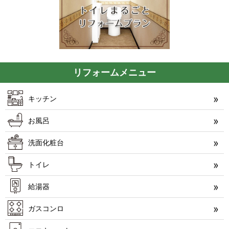
リフォームメニュー
キッチン
お風呂
洗面化粧台
トイレ
給湯器
ガスコンロ