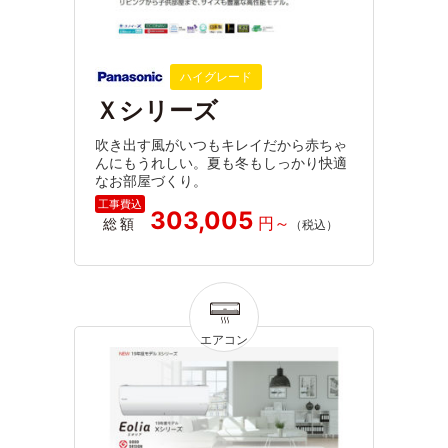
ハイグレード
Ｘシリーズ
吹き出す風がいつもキレイだから赤ちゃ
んにもうれしい。夏も冬もしっかり快適
なお部屋づくり。
303,005
総額