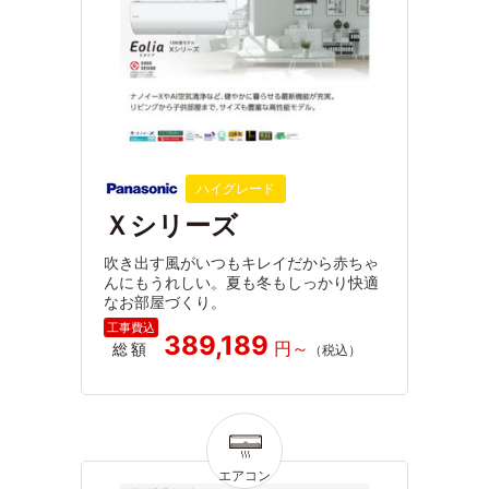
ハイグレード
Ｘシリーズ
吹き出す風がいつもキレイだから赤ちゃ
んにもうれしい。夏も冬もしっかり快適
なお部屋づくり。
389,189
総額