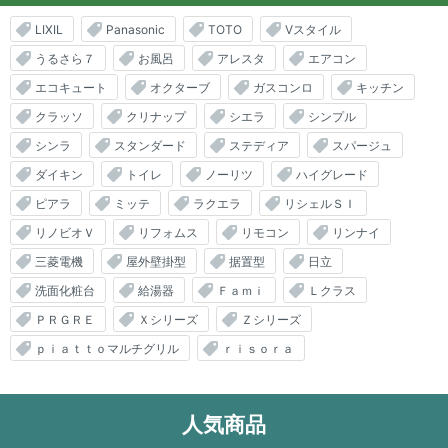
LIXIL
Panasonic
TOTO
Vスタイル
うるさら７
お風呂
アレスタ
エアコン
エコキュート
オクターブ
ガスコンロ
キッチン
クラッソ
クリナップ
シエラ
シンプル
シンラ
スタンダード
ステディア
スパージュ
ダイキン
トイレ
ノーリツ
ハイグレード
ピアラ
ミッテ
ラクエラ
リシェルＳＩ
リノビオＶ
リフォムス
リモコン
リンナイ
三菱電機
屋外壁掛型
据置型
日立
洗面化粧台
給湯器
Ｆａｍｉ
Ｌクラス
ＰＲＧＲＥ
Ｘシリーズ
Ｚシリーズ
ｐｉａｔｔｏマルチグリル
ｒｉｓｏｒａ
人気商品