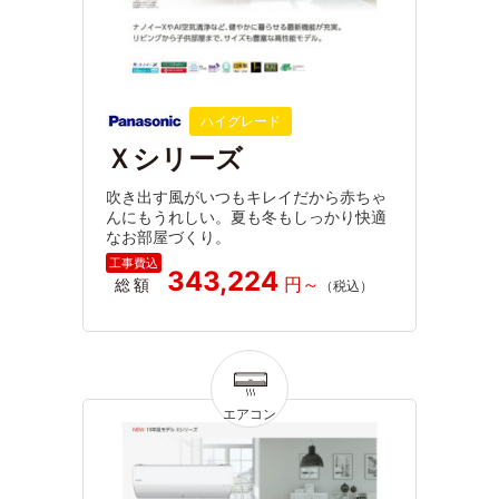
ハイグレード
Ｘシリーズ
吹き出す風がいつもキレイだから赤ちゃ
んにもうれしい。夏も冬もしっかり快適
なお部屋づくり。
343,224
総額