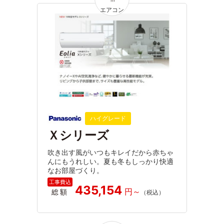
ハイグレード
Ｘシリーズ
吹き出す風がいつもキレイだから赤ちゃ
んにもうれしい。夏も冬もしっかり快適
なお部屋づくり。
435,154
総額