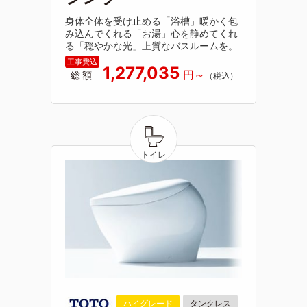
身体全体を受け止める「浴槽」暖かく包
み込んでくれる「お湯」心を静めてくれ
る「穏やかな光」上質なバスルームを。
1,277,035
総額
ハイグレード
タンクレス