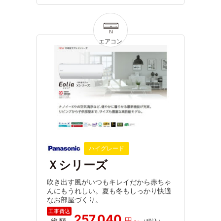
ハイグレード
Ｘシリーズ
吹き出す風がいつもキレイだから赤ちゃ
んにもうれしい。夏も冬もしっかり快適
なお部屋づくり。
257,040
総額