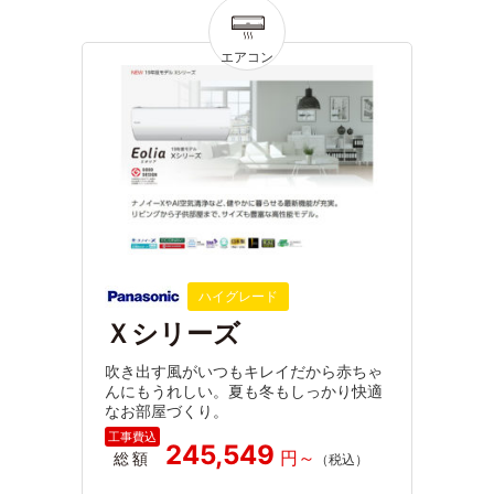
ハイグレード
Ｘシリーズ
吹き出す風がいつもキレイだから赤ちゃ
んにもうれしい。夏も冬もしっかり快適
なお部屋づくり。
245,549
総額