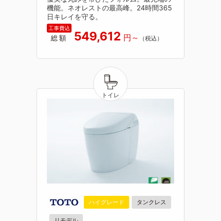
機能。ネオレストの最高峰。24時間365
日キレイを守る。
549,612
総額
ハイグレード
タンクレス
リモデル