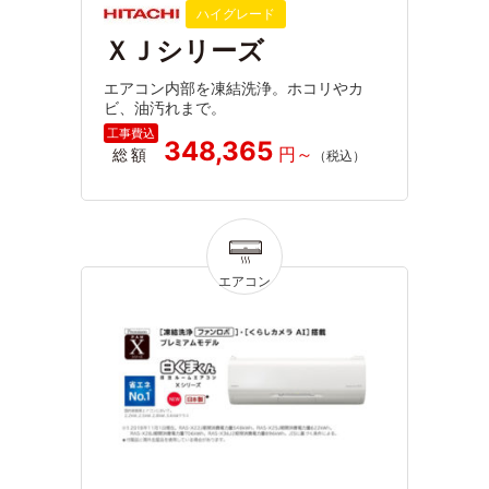
ハイグレード
ＸＪシリーズ
エアコン内部を凍結洗浄。ホコリやカ
ビ、油汚れまで。
348,365
総額