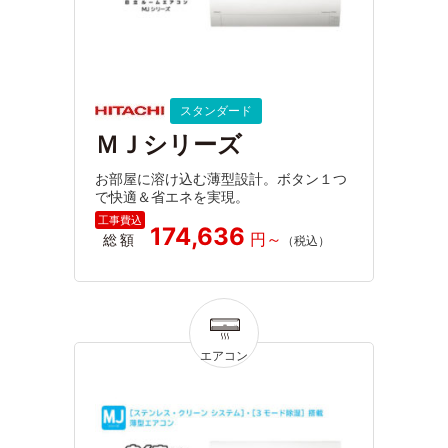
スタンダード
ＭＪシリーズ
お部屋に溶け込む薄型設計。ボタン１つ
で快適＆省エネを実現。
174,636
総額