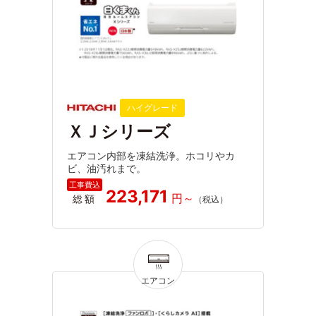
ハイグレード
ＸＪシリーズ
エアコン内部を凍結洗浄。ホコリやカ
ビ、油汚れまで。
223,171
総額