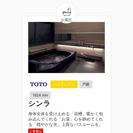
ハイグレード
戸建
1624 mm
シンラ
身体全体を受け止める「浴槽」暖かく包
み込んでくれる「お湯」心を静めてくれ
る「穏やかな光」上質なバスルームを。