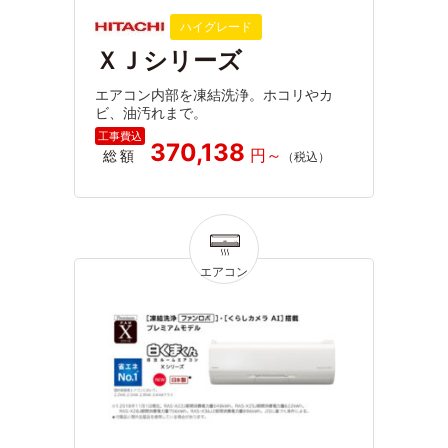
ハイグレード
ＸＪシリーズ
エアコン内部を凍結洗浄。ホコリやカ
ビ、油汚れまで。
370,138
総額