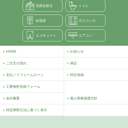
洗面化粧台
トイレ
給湯器
ガスコンロ
エコキュート
エアコン
HOME
お知らせ
ご注文の流れ
保証
支払／リフォームローン
対応地域
⼯事無料⾒積フォーム
会社概要
個⼈情報保護⽅針
特定商取引法に基づく表⽰