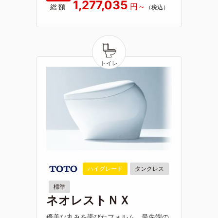
1,277,035
総額
ハイグレード
タンクレス
標準
ネオレストＮＸ
優美な丸みを帯びたフォルム。最先端の