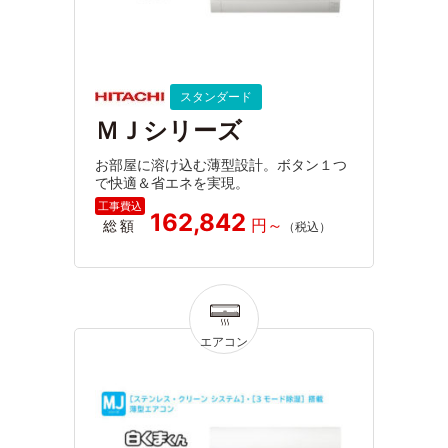
スタンダード
ＭＪシリーズ
お部屋に溶け込む薄型設計。ボタン１つ
で快適＆省エネを実現。
162,842
総額