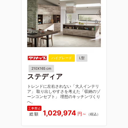
ハイグレード
L型
210X165 cm
ステディア
トレンドに左右されない「大人インテリ
ア」 取り出しやすさを考えた「収納のゾ
ーンコンセプト」 理想のキッチンづくり
へ。
1,029,974
総額