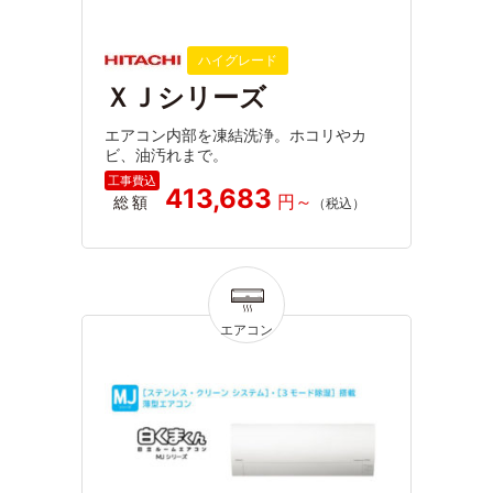
ハイグレード
ＸＪシリーズ
エアコン内部を凍結洗浄。ホコリやカ
ビ、油汚れまで。
413,683
総額