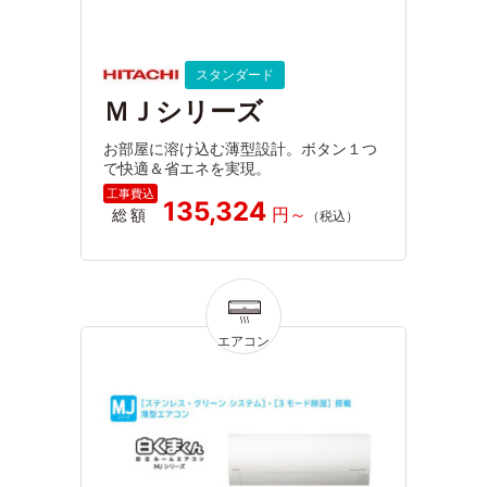
スタンダード
ＭＪシリーズ
お部屋に溶け込む薄型設計。ボタン１つ
で快適＆省エネを実現。
135,324
総額