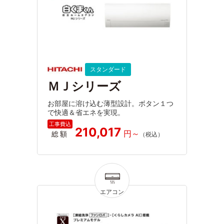
スタンダード
ＭＪシリーズ
お部屋に溶け込む薄型設計。ボタン１つ
で快適＆省エネを実現。
210,017
総額