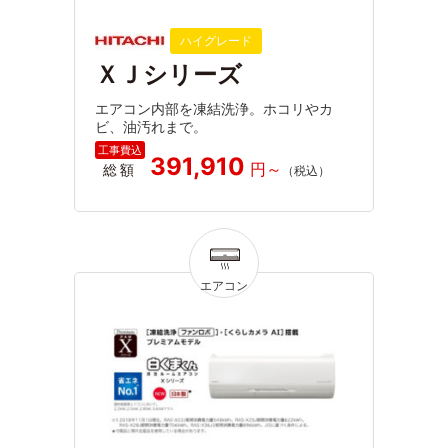
ハイグレード
ＸＪシリーズ
エアコン内部を凍結洗浄。ホコリやカ
ビ、油汚れまで。
391,910
総額