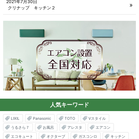
2021年7月30日
クリナップ キッチン２
人気キーワード
LIXIL
Panasonic
TOTO
Vスタイル
うるさら７
お風呂
アレスタ
エアコン
エコキュート
オクターブ
ガスコンロ
キッチン