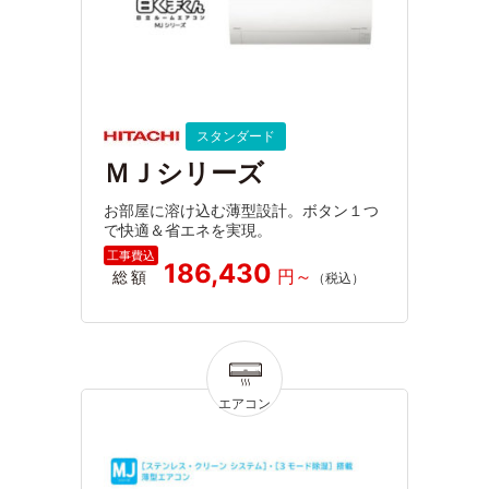
スタンダード
ＭＪシリーズ
お部屋に溶け込む薄型設計。ボタン１つ
で快適＆省エネを実現。
186,430
総額