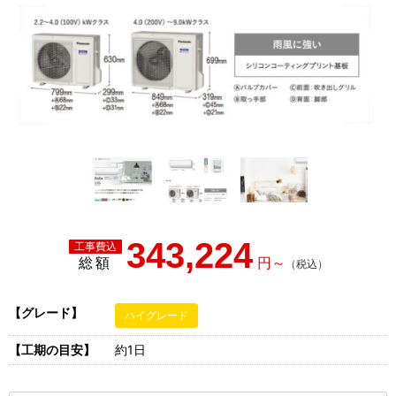
343,224
総額
【グレード】
ハイグレード
【工期の目安】
約1日