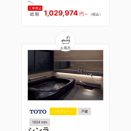
へ。
1,029,974
総額
ハイグレード
戸建
1624 mm
シンラ