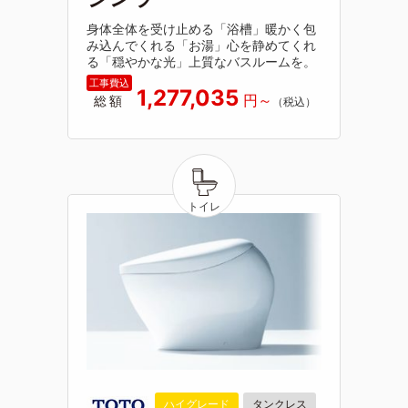
身体全体を受け止める「浴槽」暖かく包
み込んでくれる「お湯」心を静めてくれ
る「穏やかな光」上質なバスルームを。
1,277,035
総額
ハイグレード
タンクレス