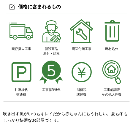
価格に含まれるもの
既存撤去工事
新設商品
周辺付随工事
廃材処分
取付・組立
駐車場代
工事保証5年
消費税
工事前調査
交通費
諸経費
その他人件費
吹き出す風がいつもキレイだから赤ちゃんにもうれしい。夏も冬も
しっかり快適なお部屋づくり。