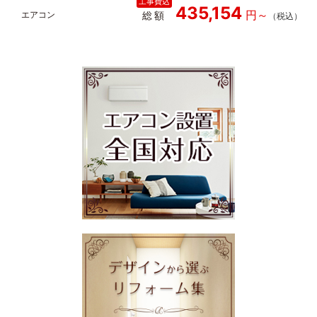
435,154
総額