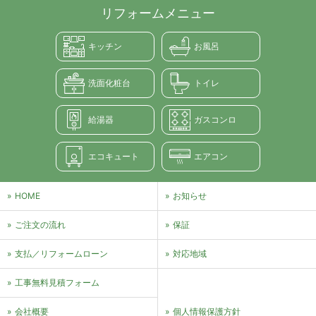
リフォームメニュー
キッチン
お風呂
洗面化粧台
トイレ
給湯器
ガスコンロ
エコキュート
エアコン
HOME
お知らせ
ご注文の流れ
保証
支払／リフォームローン
対応地域
⼯事無料⾒積フォーム
会社概要
個⼈情報保護⽅針