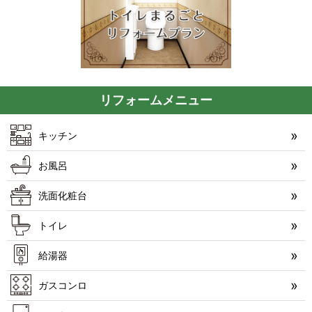
リフォームメニュー
キッチン
お風呂
洗面化粧台
トイレ
給湯器
ガスコンロ