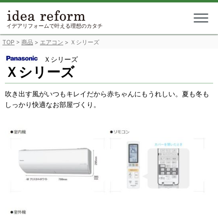
Skip
to
content
イデアリフォームで叶える理想のカタチ
TOP
>
商品
>
エアコン
>
Ｘシリーズ
Ｘシリーズ
Ｘシリーズ
吹き出す風がいつもキレイだから赤ちゃんにもうれしい。夏も冬も
しっかり快適なお部屋づくり。