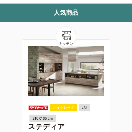
人気商品
ハイグレード
L型
210X165 cm
ステディア