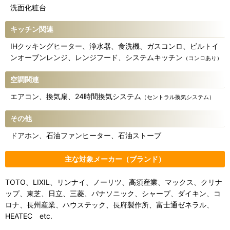
洗面化粧台
キッチン関連
IHクッキングヒーター、浄水器、食洗機、ガスコンロ、ビルトイ
ンオーブンレンジ、レンジフード、システムキッチン
（コンロあり）
空調関連
エアコン、換気扇、24時間換気システム
（セントラル換気システム）
その他
ドアホン、石油ファンヒーター、石油ストーブ
主な対象メーカー（ブランド）
TOTO、LIXIL、リンナイ、ノーリツ、高須産業、マックス、クリナ
ップ、東芝、日立、三菱、パナソニック、シャープ、ダイキン、コ
ロナ、長州産業、ハウステック、長府製作所、富士通ゼネラル、
HEATEC etc.