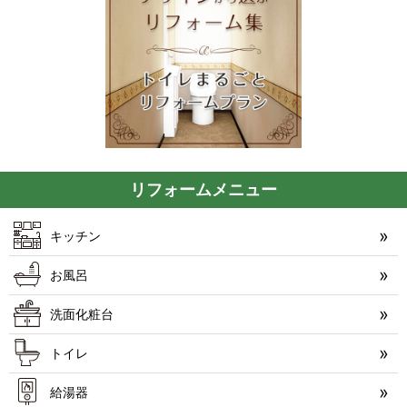
リフォームメニュー
キッチン
お風呂
洗面化粧台
トイレ
給湯器