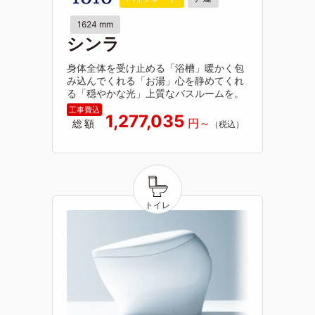
1624 mm
シンラ
身体全体を受け止める「浴槽」暖かく包
み込んでくれる「お湯」心を静めてくれ
る「穏やかな光」上質なバスルームを。
1,277,035
総額