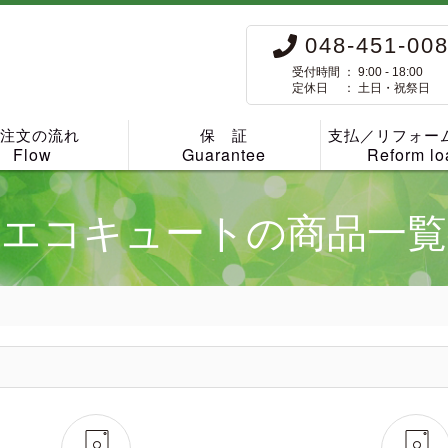
048-451-00
受付時間 ： 9:00 - 18:00
定休日 ： 土日・祝祭日
ご注文の流れ
保 証
支払／リフォー
Flow
Guarantee
Reform lo
エコキュートの商品一覧