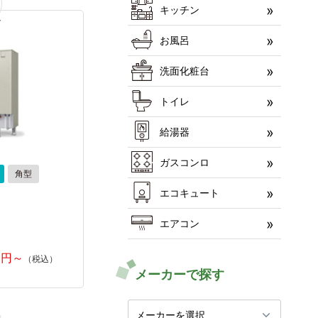
キッチン
お風呂
洗面化粧台
トイレ
給湯器
ガスコンロ
角型
エコキュート
エアコン
メーカーで探す