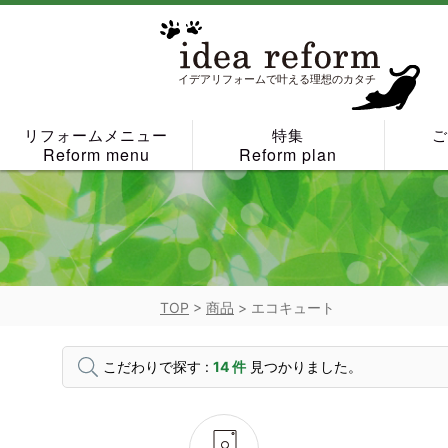
Skip
to
content
イデアリフォームで叶える理想のカタチ
リフォームメニュー
特集
Reform menu
Reform plan
TOP
>
商品
>
エコキュート
こだわりで探す :
14 件
見つかりました。