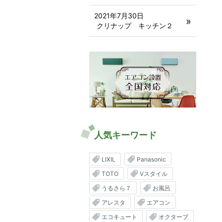
2021年7月30日
クリナップ キッチン２
人気キーワード
LIXIL
Panasonic
TOTO
Vスタイル
うるさら７
お風呂
アレスタ
エアコン
エコキュート
オクターブ