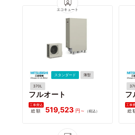
スタンダード
薄型
370L
37
フルオート
フ
519,523
総額
総