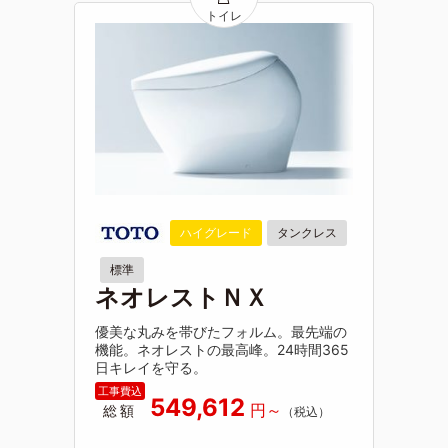
ハイグレード
タンクレス
標準
ネオレストＮＸ
優美な丸みを帯びたフォルム。最先端の
機能。ネオレストの最高峰。24時間365
日キレイを守る。
549,612
総額