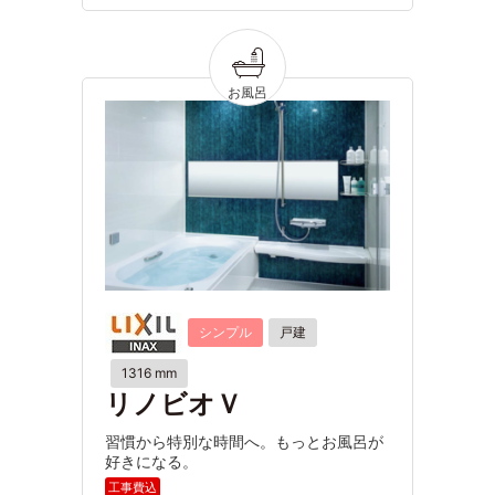
シンプル
戸建
1316 mm
リノビオＶ
習慣から特別な時間へ。もっとお風呂が
好きになる。