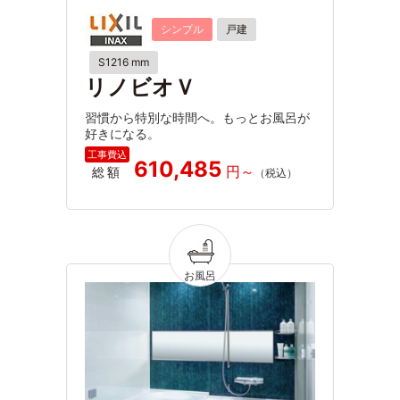
シンプル
戸建
S1216 mm
リノビオＶ
習慣から特別な時間へ。もっとお風呂が
好きになる。
610,485
総額