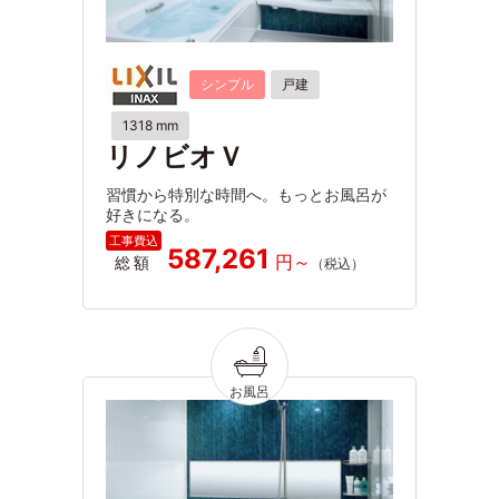
シンプル
戸建
1318 mm
リノビオＶ
習慣から特別な時間へ。もっとお風呂が
好きになる。
587,261
総額