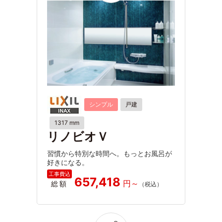
シンプル
戸建
1317 mm
リノビオＶ
習慣から特別な時間へ。もっとお風呂が
好きになる。
657,418
総額