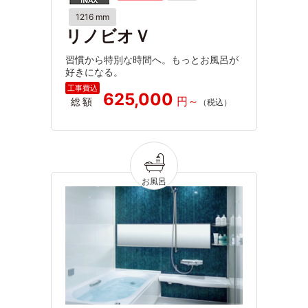
1216 mm
リノビオＶ
習慣から特別な時間へ。もっとお風呂が
好きになる。
625,000
総額