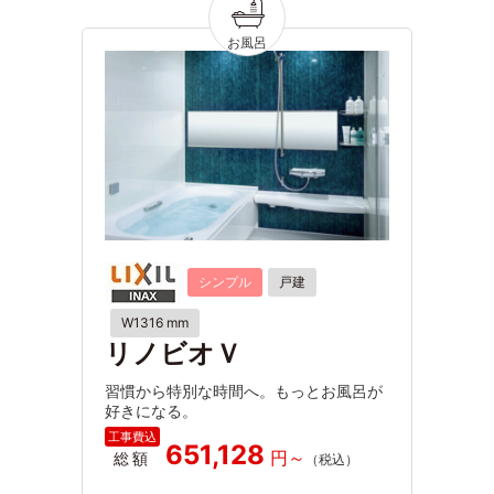
シンプル
戸建
W1316 mm
リノビオＶ
習慣から特別な時間へ。もっとお風呂が
好きになる。
651,128
総額