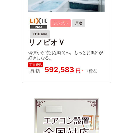
シンプル
戸建
1116 mm
リノビオＶ
習慣から特別な時間へ。もっとお風呂が
好きになる。
592,583
総額