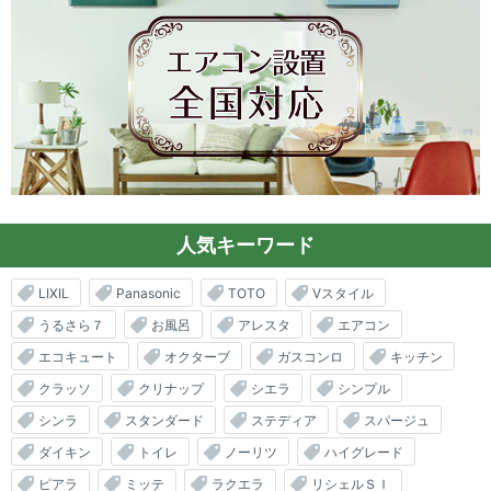
人気キーワード
LIXIL
Panasonic
TOTO
Vスタイル
うるさら７
お風呂
アレスタ
エアコン
エコキュート
オクターブ
ガスコンロ
キッチン
クラッソ
クリナップ
シエラ
シンプル
シンラ
スタンダード
ステディア
スパージュ
ダイキン
トイレ
ノーリツ
ハイグレード
ピアラ
ミッテ
ラクエラ
リシェルＳＩ