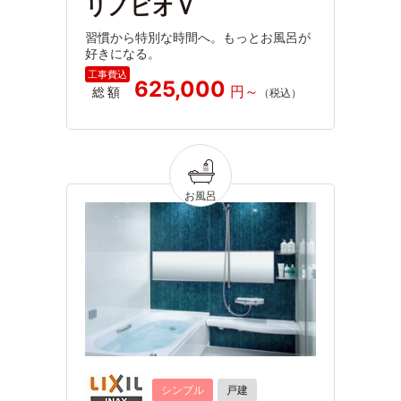
リノビオＶ
習慣から特別な時間へ。もっとお風呂が
好きになる。
625,000
総額
シンプル
戸建