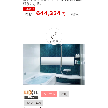
好きになる。
644,354
総額
シンプル
戸建
W1216 mm