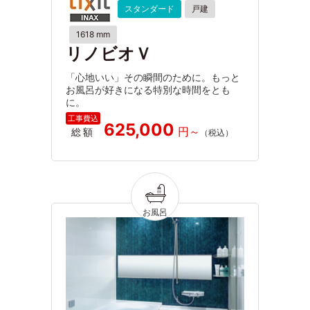
スタンダード
戸建
1618 mm
リノビオＶ
「心地いい」その瞬間のために。もっと
お風呂が好きになる特別な時間をとも
に。
625,000
総額