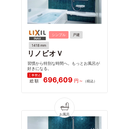
シンプル
戸建
1418 mm
リノビオＶ
習慣から特別な時間へ。もっとお風呂が
好きになる。
696,609
総額