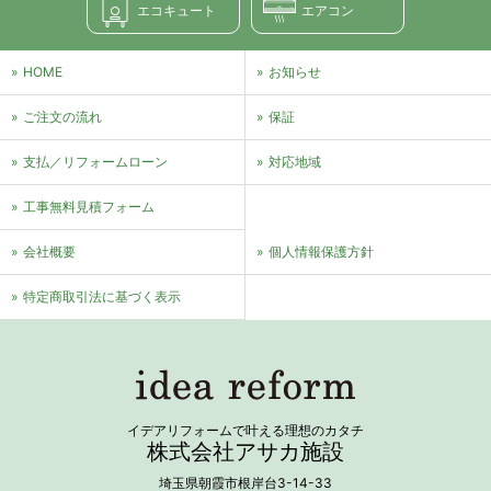
エコキュート
エアコン
HOME
お知らせ
ご注文の流れ
保証
支払／リフォームローン
対応地域
⼯事無料⾒積フォーム
会社概要
個⼈情報保護⽅針
特定商取引法に基づく表⽰
イデアリフォームで叶える理想のカタチ
株式会社アサカ施設
埼玉県朝霞市根岸台3-14-33