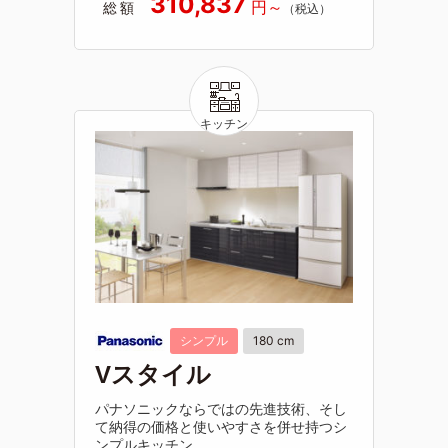
310,837
総額
シンプル
180 cm
Vスタイル
パナソニックならではの先進技術、そし
て納得の価格と使いやすさを併せ持つシ
ンプルキッチン