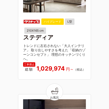
ハイグレード
L型
210X165 cm
ステディア
トレンドに左右されない「大人インテリ
ア」 取り出しやすさを考えた「収納のゾ
ーンコンセプト」 理想のキッチンづくり
へ。
1,029,974
総額