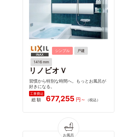
シンプル
戸建
1416 mm
リノビオＶ
習慣から特別な時間へ。もっとお風呂が
好きになる。
677,255
総額