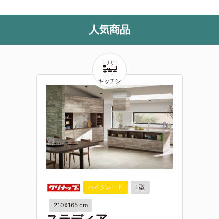
人気商品
ハイグレード
L型
210X165 cm
ステディア