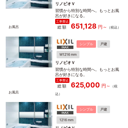
リノビオＶ
習慣から特別な時間へ。もっとお風
呂が好きになる。
651,128
総額
シンプル
戸建
W1216 mm
リノビオＶ
習慣から特別な時間へ。もっとお風
呂が好きになる。
625,000
総額
シンプル
戸建
1216 mm
リノビオＶ