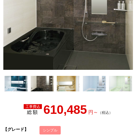
610,485
総額
【グレード】
シンプル