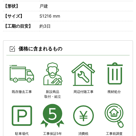
【形状】
戸建
【サイズ】
S1216 mm
【工期の目安】
約3日
価格に含まれるもの
既存撤去工事
新設商品
周辺付随工事
廃材処分
取付・組立
駐車場代
工事保証5年
消費税
工事前調査