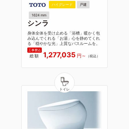
ハイグレード
戸建
1624 mm
シンラ
身体全体を受け止める「浴槽」暖かく包
み込んでくれる「お湯」心を静めてくれ
る「穏やかな光」上質なバスルームを。
1,277,035
総額