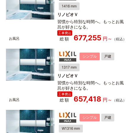
1416 mm
リノビオＶ
習慣から特別な時間へ。もっとお風
呂が好きになる。
677,255
総額
シンプル
戸建
1317 mm
リノビオＶ
習慣から特別な時間へ。もっとお風
呂が好きになる。
657,418
総額
シンプル
戸建
W1316 mm