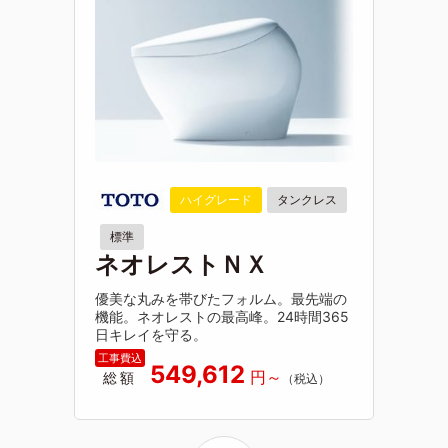
ハイグレード
タンクレス
標準
ネオレストＮＸ
優美な丸みを帯びたフォルム。最先端の
機能。ネオレストの最高峰。24時間365
日キレイを守る。
549,612
総額