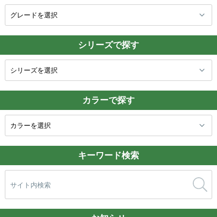
シリーズで探す
カラーで探す
キーワード検索
検
索: