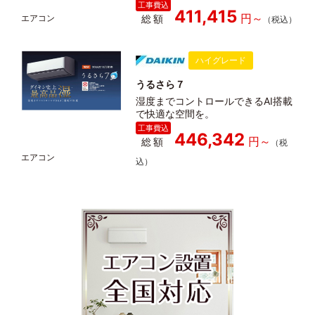
411,415
総額
ハイグレード
うるさら７
湿度までコントロールできるAI搭載
で快適な空間を。
446,342
総額