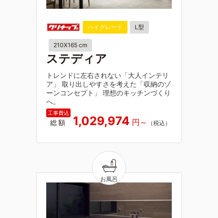
ハイグレード
L型
210X165 cm
ステディア
トレンドに左右されない「大人インテリ
ア」 取り出しやすさを考えた「収納のゾ
ーンコンセプト」 理想のキッチンづくり
へ。
1,029,974
総額