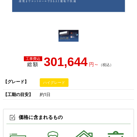
301,644
総額
【グレード】
ハイグレード
【工期の目安】
約1日
価格に含まれるもの