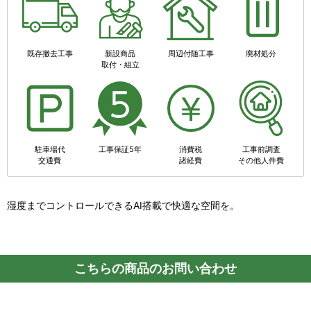
既存撤去工事
新設商品
周辺付随工事
廃材処分
取付・組立
駐車場代
工事保証5年
消費税
工事前調査
交通費
諸経費
その他人件費
湿度までコントロールできるAI搭載で快適な空間を。
こちらの商品のお問い合わせ