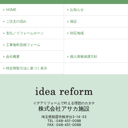
HOME
お知らせ
ご注文の流れ
保証
支払／リフォームローン
対応地域
⼯事無料⾒積フォーム
会社概要
個⼈情報保護⽅針
特定商取引法に基づく表⽰
イデアリフォームで叶える理想のカタチ
株式会社アサカ施設
埼玉県朝霞市根岸台3-14-33
TEL : 048-451-0088
FAX : 048-451-0089