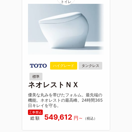
ハイグレード
タンクレス
標準
ネオレストＮＸ
優美な丸みを帯びたフォルム。最先端の
機能。ネオレストの最高峰。24時間365
日キレイを守る。
549,612
総額