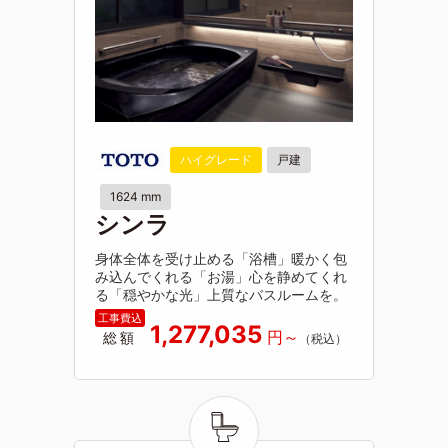
ハイグレード
戸建
1624 mm
シンラ
身体全体を受け止める「浴槽」暖かく包
み込んでくれる「お湯」心を静めてくれ
る「穏やかな光」上質なバスルームを。
1,277,035
総額