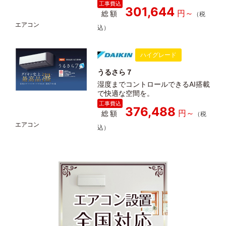
301,644
総額
ハイグレード
うるさら７
湿度までコントロールできるAI搭載
で快適な空間を。
376,488
総額