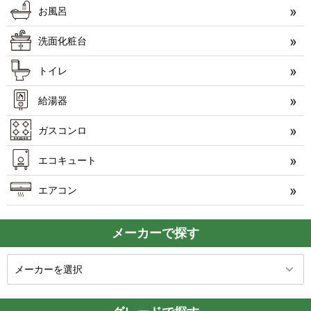
お風呂
洗面化粧台
トイレ
給湯器
ガスコンロ
エコキュート
エアコン
メーカーで探す