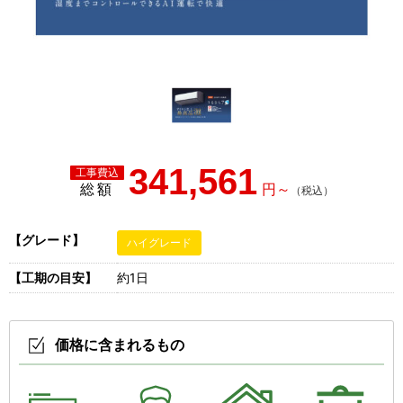
341,561
総額
【グレード】
ハイグレード
【工期の目安】
約1日
価格に含まれるもの