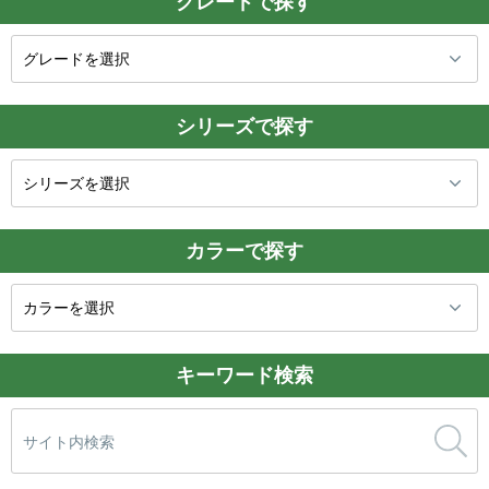
グレードで探す
シリーズで探す
カラーで探す
キーワード検索
検
索: