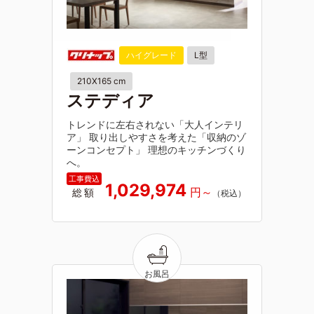
ハイグレード
L型
210X165 cm
ステディア
トレンドに左右されない「大人インテリ
ア」 取り出しやすさを考えた「収納のゾ
ーンコンセプト」 理想のキッチンづくり
へ。
1,029,974
総額