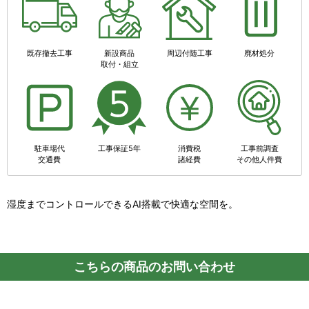
既存撤去工事
新設商品
周辺付随工事
廃材処分
取付・組立
駐車場代
工事保証5年
消費税
工事前調査
交通費
諸経費
その他人件費
湿度までコントロールできるAI搭載で快適な空間を。
こちらの商品のお問い合わせ