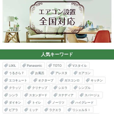
人気キーワード
LIXIL
Panasonic
TOTO
Vスタイル
うるさら７
お風呂
アレスタ
エアコン
エコキュート
オクターブ
ガスコンロ
キッチン
クラッソ
クリナップ
シエラ
シンプル
シンラ
スタンダード
ステディア
スパージュ
ダイキン
トイレ
ノーリツ
ハイグレード
ピアラ
ミッテ
ラクエラ
リシェルＳＩ