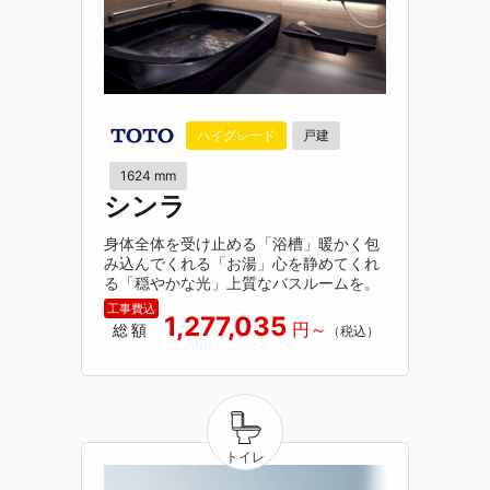
ハイグレード
戸建
1624 mm
シンラ
身体全体を受け止める「浴槽」暖かく包
み込んでくれる「お湯」心を静めてくれ
る「穏やかな光」上質なバスルームを。
1,277,035
総額