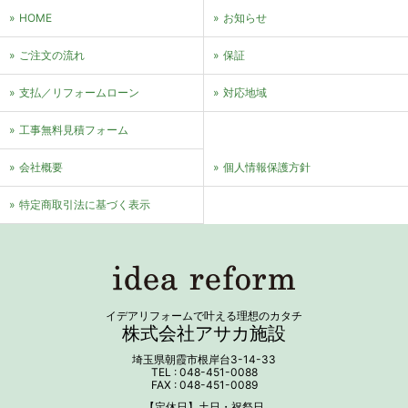
HOME
お知らせ
ご注文の流れ
保証
支払／リフォームローン
対応地域
⼯事無料⾒積フォーム
会社概要
個⼈情報保護⽅針
特定商取引法に基づく表⽰
イデアリフォームで叶える理想のカタチ
株式会社アサカ施設
埼玉県朝霞市根岸台3-14-33
TEL : 048-451-0088
FAX : 048-451-0089
【定休日】土日・祝祭日