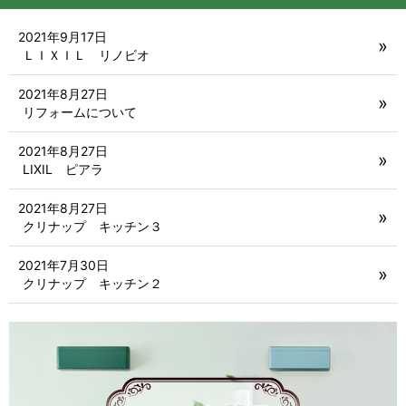
2021年9月17日
ＬＩＸＩＬ リノビオ
2021年8月27日
リフォームについて
2021年8月27日
LIXIL ピアラ
2021年8月27日
クリナップ キッチン３
2021年7月30日
クリナップ キッチン２