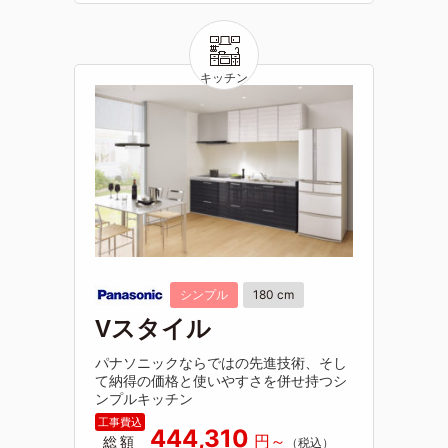
シンプル
180 cm
Vスタイル
パナソニックならではの先進技術、そし
て納得の価格と使いやすさを併せ持つシ
ンプルキッチン
444,310
総額