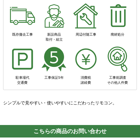
既存撤去工事
新設商品
周辺付随工事
廃材処分
取付・組立
駐車場代
工事保証5年
消費税
工事前調査
交通費
諸経費
その他人件費
シンプルで見やすい・使いやすいにこだわったリモコン。
こちらの商品のお問い合わせ