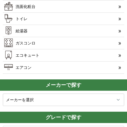
洗面化粧台
トイレ
給湯器
ガスコンロ
エコキュート
エアコン
メーカーで探す
グレードで探す