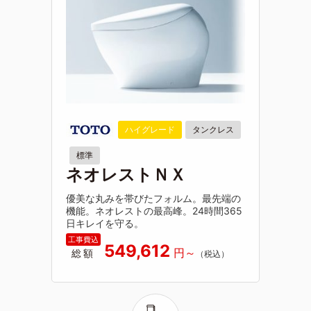
ハイグレード
タンクレス
標準
ネオレストＮＸ
優美な丸みを帯びたフォルム。最先端の
機能。ネオレストの最高峰。24時間365
日キレイを守る。
549,612
総額