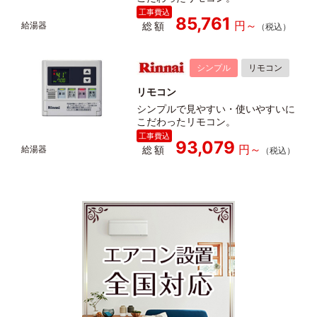
85,761
総額
シンプル
リモコン
リモコン
シンプルで見やすい・使いやすいに
こだわったリモコン。
93,079
総額