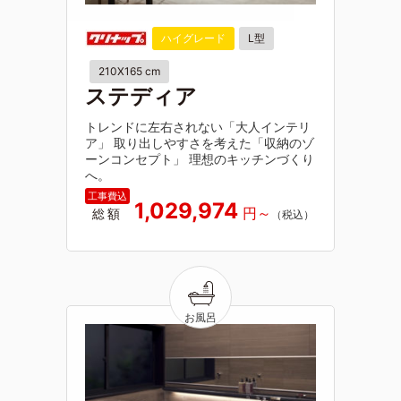
ハイグレード
L型
210X165 cm
ステディア
トレンドに左右されない「大人インテリ
ア」 取り出しやすさを考えた「収納のゾ
ーンコンセプト」 理想のキッチンづくり
へ。
1,029,974
総額