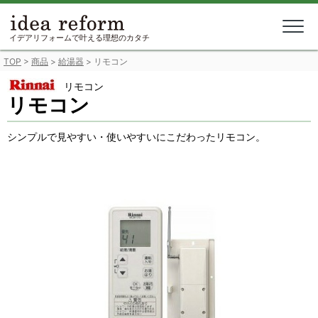
Skip
to
content
イデアリフォームで叶える理想のカタチ
TOP
>
商品
>
給湯器
>
リモコン
リモコン
リモコン
シンプルで見やすい・使いやすいにこだわったリモコン。