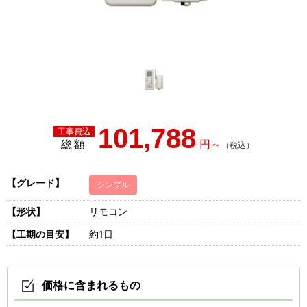
101,788
総額
【グレード】
シンプル
【形状】
リモコン
【工期の目安】
約1日
価格に含まれるもの