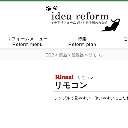
Skip
to
content
イデアリフォームで叶える理想のカタチ
リフォームメニュー
特集
Reform menu
Reform plan
TOP
>
商品
>
給湯器
>
リモコン
リモコン
リモコン
シンプルで見やすい・使いやすいにこだ