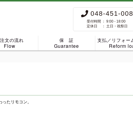
048-451-00
受付時間 ： 9:00 - 18:00
定休日 ： 土日・祝祭日
ご注文の流れ
保 証
支払／リフォー
Flow
Guarantee
Reform lo
わったリモコン。