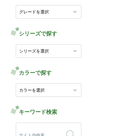
シリーズで探す
カラーで探す
キーワード検索
検
索: