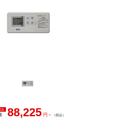
88,225
額