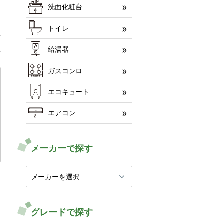
洗面化粧台
トイレ
給湯器
ガスコンロ
エコキュート
エアコン
メーカーで探す
グレードで探す