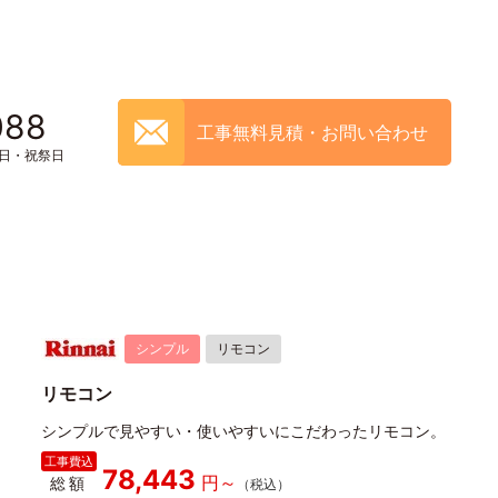
088
工事無料見積・お問い合わせ
土日・祝祭日
シンプル
リモコン
リモコン
シンプルで見やすい・使いやすいにこだわったリモコン。
78,443
総額