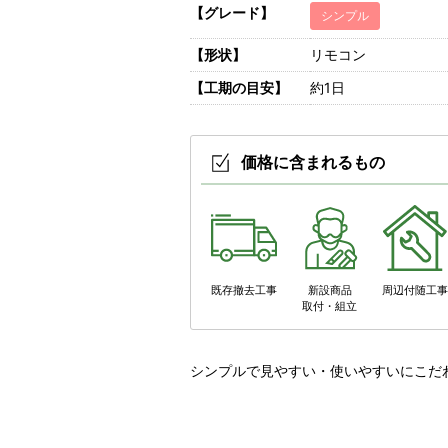
【グレード】
シンプル
【形状】
リモコン
【工期の目安】
約1日
価格に含まれるもの
既存撤去工事
新設商品
周辺付随工
取付・組立
シンプルで見やすい・使いやすいにこだ