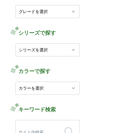
シリーズで探す
カラーで探す
キーワード検索
検
索: