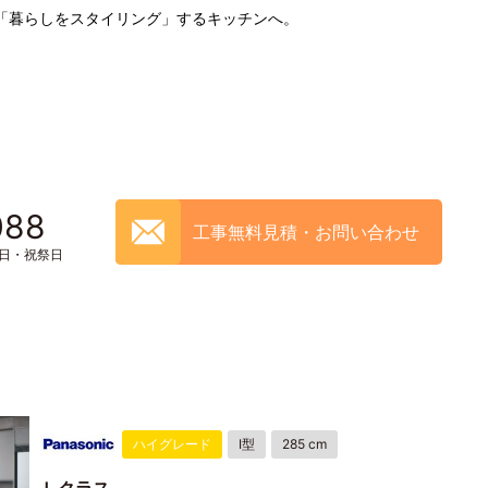
「暮らしをスタイリング」するキッチンへ。
088
工事無料見積・お問い合わせ
土日・祝祭日
ハイグレード
I型
285 cm