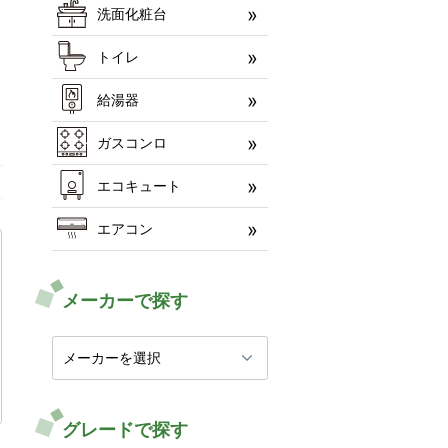
洗面化粧台
トイレ
給湯器
ガスコンロ
エコキュート
エアコン
メーカーで探す
グレードで探す