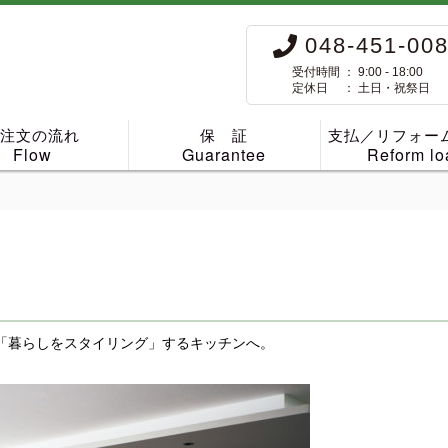
048-451-00
受付時間 ： 9:00 - 18:00
定休日 ： 土日・祝祭日
ご注文の流れ
保 証
支払／リフォー
Flow
Guarantee
Reform lo
「暮らしをスタイリング」するキッチンへ。