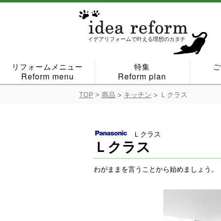
Skip
to
content
イデアリフォームで叶える理想のカタチ
リフォームメニュー
特集
Reform menu
Reform plan
TOP
>
商品
>
キッチン
>
Ｌクラス
Ｌクラス
Ｌクラス
わがままを言うことから始めましょう。