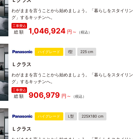
Ｌクラス
わがままを言うことから始めましょう。「暮らしをスタイリン
グ」するキッチンへ。
1,046,924
総額
ハイグレード
I型
225 cm
Ｌクラス
わがままを言うことから始めましょう。「暮らしをスタイリン
グ」するキッチンへ。
906,979
総額
ハイグレード
L型
225X180 cm
Ｌクラス