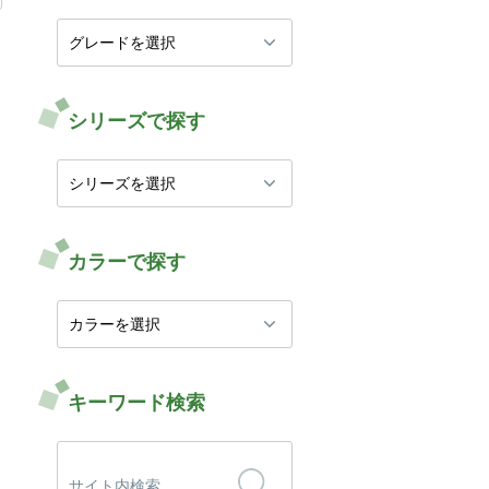
シリーズで探す
カラーで探す
キーワード検索
検
索: