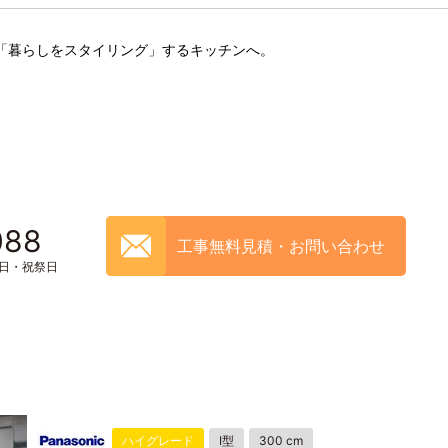
「暮らしをスタイリング」するキッチンへ。
088
工事無料見積・お問い合わせ
土日・祝祭日
ハイグレード
I型
300 cm