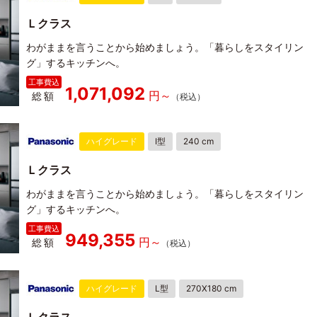
Ｌクラス
わがままを言うことから始めましょう。「暮らしをスタイリン
グ」するキッチンへ。
1,071,092
総額
ハイグレード
I型
240 cm
Ｌクラス
わがままを言うことから始めましょう。「暮らしをスタイリン
グ」するキッチンへ。
949,355
総額
ハイグレード
L型
270X180 cm