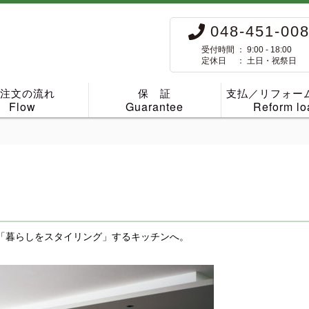
048-451-00
受付時間 ： 9:00 - 18:00
定休日 ： 土日・祝祭日
ご注文の流れ
保 証
支払／リフォー
Flow
Guarantee
Reform lo
「暮らしをスタイリング」するキッチンへ。