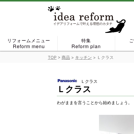
Skip
to
content
イデアリフォームで叶える理想のカタチ
リフォームメニュー
特集
Reform menu
Reform plan
TOP
>
商品
>
キッチン
>
Ｌクラス
Ｌクラス
Ｌクラス
わがままを言うことから始めましょう。