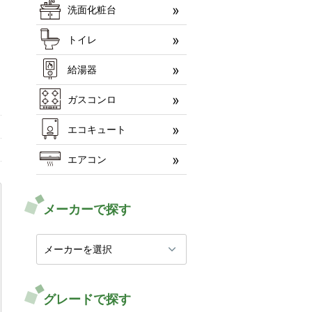
洗面化粧台
トイレ
給湯器
ガスコンロ
エコキュート
エアコン
メーカーで探す
グレードで探す