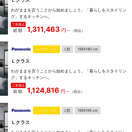
Ｌクラス
わがままを言うことから始めましょう。「暮らしをスタイリン
グ」するキッチンへ。
1,311,463
総額
ハイグレード
L型
195X180 cm
Ｌクラス
わがままを言うことから始めましょう。「暮らしをスタイリン
グ」するキッチンへ。
1,124,816
総額
ハイグレード
L型
195X165 cm
Ｌクラス