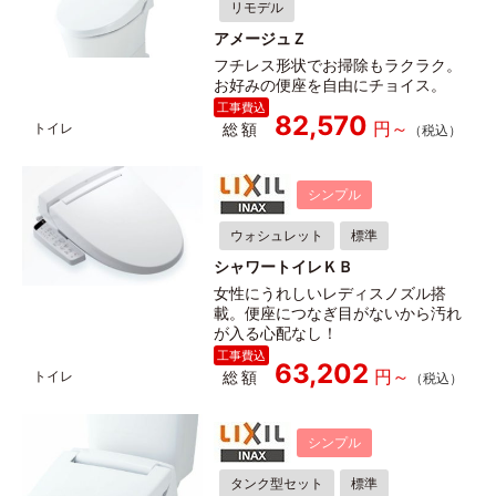
リモデル
アメージュＺ
フチレス形状でお掃除もラクラク。
お好みの便座を自由にチョイス。
82,570
総額
シンプル
ウォシュレット
標準
シャワートイレＫＢ
女性にうれしいレディスノズル搭
載。便座につなぎ目がないから汚れ
が入る心配なし！
63,202
総額
シンプル
タンク型セット
標準