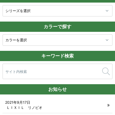
カラーで探す
キーワード検索
検
索:
お知らせ
2021年9月17日
ＬＩＸＩＬ リノビオ