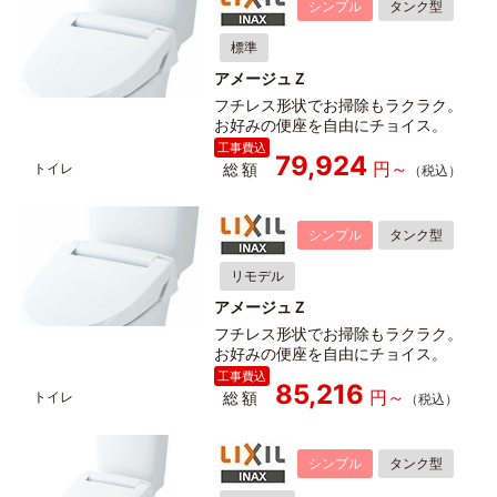
シンプル
タンク型
標準
アメージュＺ
フチレス形状でお掃除もラクラク。
お好みの便座を自由にチョイス。
79,924
総額
シンプル
タンク型
リモデル
アメージュＺ
フチレス形状でお掃除もラクラク。
お好みの便座を自由にチョイス。
85,216
総額
シンプル
タンク型