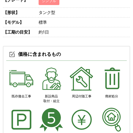
シンプル
【形状】
タンク型
【モデル】
標準
【工期の目安】
約1日
価格に含まれるもの
既存撤去工事
新設商品
周辺付随工事
廃材処分
取付・組立