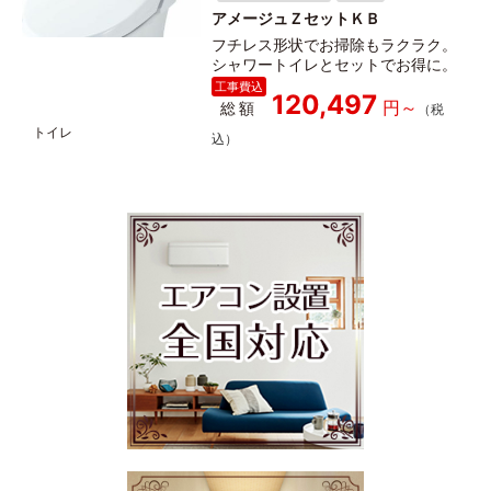
アメージュＺセットＫＢ
フチレス形状でお掃除もラクラク。
シャワートイレとセットでお得に。
120,497
総額