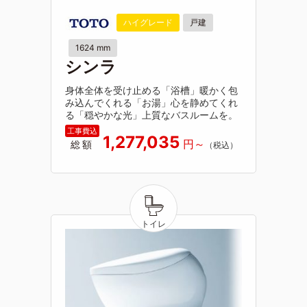
ハイグレード
戸建
1624 mm
シンラ
身体全体を受け止める「浴槽」暖かく包
み込んでくれる「お湯」心を静めてくれ
る「穏やかな光」上質なバスルームを。
1,277,035
総額