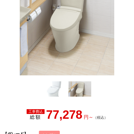
77,278
総額
【グレード】