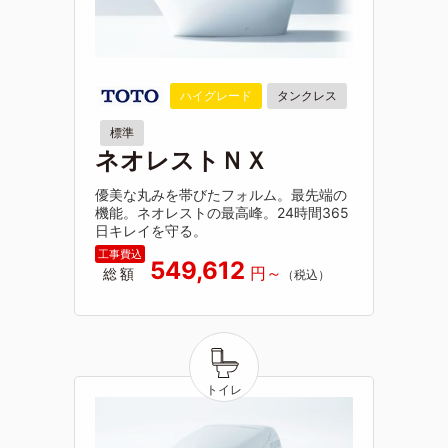
ハイグレード
タンクレス
標準
ネオレストＮＸ
優美な丸みを帯びたフォルム。最先端の
機能。ネオレストの最高峰。24時間365
日キレイを守る。
549,612
総額