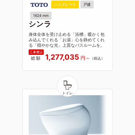
ハイグレード
戸建
1624 mm
シンラ
身体全体を受け止める「浴槽」暖かく包
み込んでくれる「お湯」心を静めてくれ
る「穏やかな光」上質なバスルームを。
1,277,035
総額