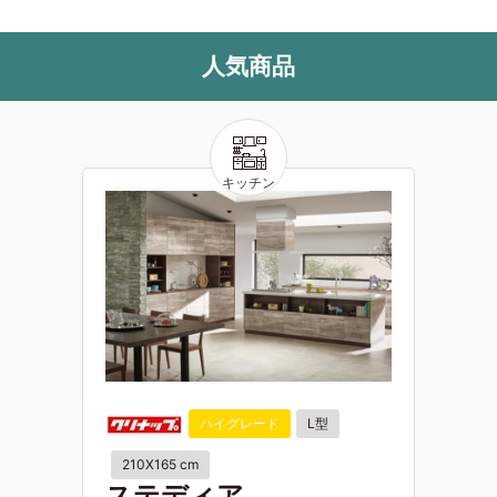
人気商品
ハイグレード
L型
210X165 cm
ステディア