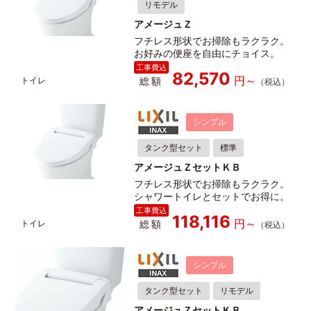
リモデル
アメージュＺ
フチレス形状でお掃除もラクラク。
お好みの便座を自由にチョイス。
82,570
総額
シンプル
タンク型セット
標準
アメージュＺセットＫＢ
フチレス形状でお掃除もラクラク。
シャワートイレとセットでお得に。
118,116
総額
シンプル
タンク型セット
リモデル
アメージュＺセットＫＢ