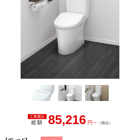
85,216
総額
【グレード】