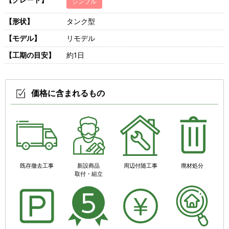
シンプル
【形状】
タンク型
【モデル】
リモデル
【工期の目安】
約1日
価格に含まれるもの
既存撤去工事
新設商品
周辺付随工事
廃材処分
取付・組立