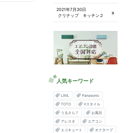
2021年7月30日
クリナップ キッチン２
人気キーワード
LIXIL
Panasonic
TOTO
Vスタイル
うるさら７
お風呂
アレスタ
エアコン
エコキュート
オクターブ