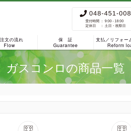
048-451-00
受付時間 ： 9:00 - 18:00
定休日 ： 土日・祝祭日
ご注文の流れ
保 証
支払／リフォー
Flow
Guarantee
Reform lo
ガスコンロの商品一覧