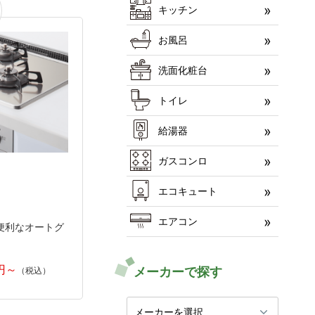
キッチン
お風呂
洗面化粧台
トイレ
給湯器
ガスコンロ
エコキュート
エアコン
便利なオートグ
メーカーで探す