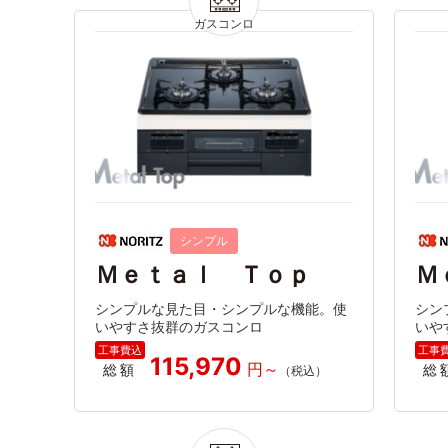
シンプル
Ｍｅｔａｌ Ｔｏｐ
Ｍ
シンプルな見た目・シンプルな機能。使
シン
いやすさ抜群のガスコンロ
いや
115,970
総額
総