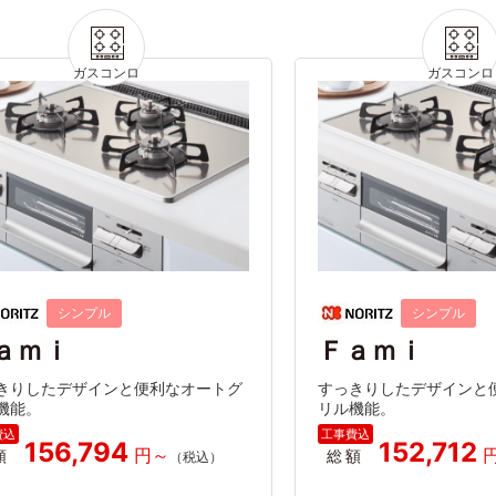
シンプル
シンプル
ａｍｉ
Ｆａｍｉ
きりしたデザインと便利なオートグ
すっきりしたデザインと
機能。
リル機能。
156,794
152,712
額
総額