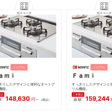
シンプル
シンプル
ａｍｉ
Ｆａｍｉ
きりしたデザインと便利なオートグ
すっきりしたデザインと
機能。
リル機能。
148,630
159,244
額
総額