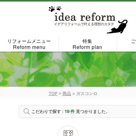
Skip
to
content
イデアリフォームで叶える理想のカタチ
リフォームメニュー
特集
Reform menu
Reform plan
TOP
>
商品
>
ガスコンロ
こだわりで探す :
19 件
見つかりました。