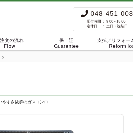
048-451-00
受付時間 ： 9:00 - 18:00
定休日 ： 土日・祝祭日
ご注文の流れ
保 証
支払／リフォー
Flow
Guarantee
Reform lo
ｏｐ
いやすさ抜群のガスコンロ