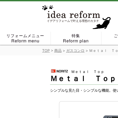
Skip
to
content
イデアリフォームで叶える理想のカタチ
リフォームメニュー
特集
Reform menu
Reform plan
TOP
>
商品
>
ガスコンロ
>
Ｍｅｔａｌ Ｔ
Ｍｅｔａｌ Ｔｏｐ
Ｍｅｔａｌ Ｔｏｐ
シンプルな見た目・シンプルな機能。使