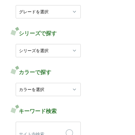
シリーズで探す
カラーで探す
キーワード検索
検
索: