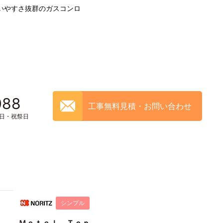
いやすさ抜群のガスコンロ
088
工事無料見積・お問い合わせ
土日・祝祭日
シンプル