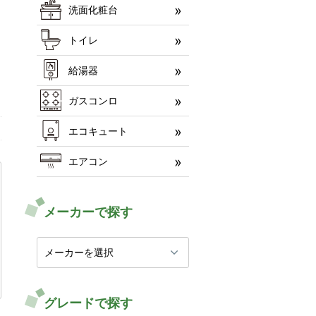
洗面化粧台
トイレ
給湯器
ガスコンロ
エコキュート
エアコン
メーカーで探す
グレードで探す