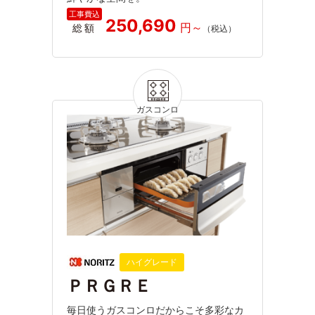
250,690
総額
ハイグレード
ＰＲＧＲＥ
毎日使うガスコンロだからこそ多彩なカ