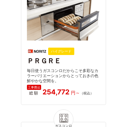
ハイグレード
ＰＲＧＲＥ
毎日使うガスコンロだからこそ多彩なカ
ラーバリエーションからとっておきの色
鮮やかな空間を。
254,772
総額