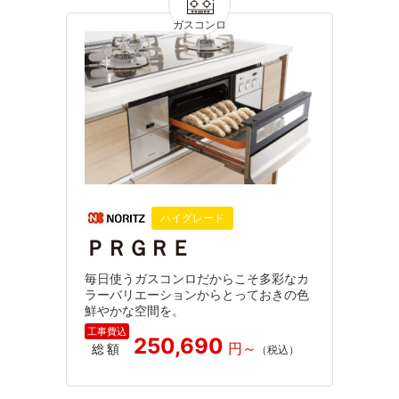
ハイグレード
ＰＲＧＲＥ
毎日使うガスコンロだからこそ多彩なカ
ラーバリエーションからとっておきの色
鮮やかな空間を。
250,690
総額