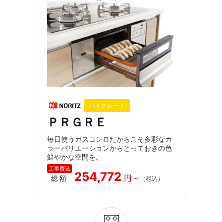
ハイグレード
ＰＲＧＲＥ
毎日使うガスコンロだからこそ多彩なカ
ラーバリエーションからとっておきの色
鮮やかな空間を。
254,772
総額