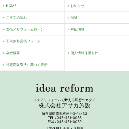
HOME
お知らせ
ご注文の流れ
保証
支払／リフォームローン
対応地域
⼯事無料⾒積フォーム
会社概要
個⼈情報保護⽅針
特定商取引法に基づく表⽰
イデアリフォームで叶える理想のカタチ
株式会社アサカ施設
埼玉県朝霞市根岸台3-14-33
TEL : 048-451-0088
FAX : 048-451-0089
【定休日】土日・祝祭日