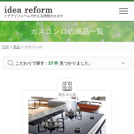
Skip
to
content
イデアリフォームで叶える理想のカタチ
ガスコンロの商品一覧
TOP
>
商品
>
ガスコンロ
こだわりで探す :
27 件
見つかりました。