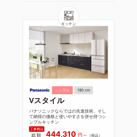
シンプル
180 cm
Vスタイル
パナソニックならではの先進技術、そし
て納得の価格と使いやすさを併せ持つシ
ンプルキッチン
444,310
総額