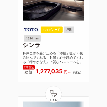
ハイグレード
戸建
1624 mm
シンラ
身体全体を受け止める「浴槽」暖かく包
み込んでくれる「お湯」心を静めてくれ
る「穏やかな光」上質なバスルームを。
1,277,035
総額