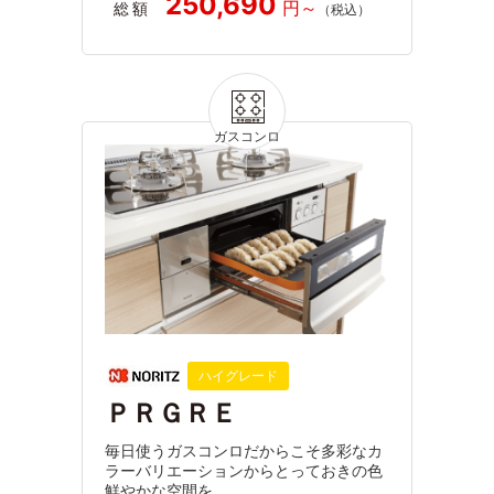
250,690
総額
ハイグレード
ＰＲＧＲＥ
毎日使うガスコンロだからこそ多彩なカ
ラーバリエーションからとっておきの色
鮮やかな空間を。