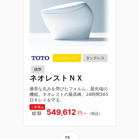
ハイグレード
タンクレス
標準
ネオレストＮＸ
優美な丸みを帯びたフォルム。最先端の
機能。ネオレストの最高峰。24時間365
日キレイを守る。
549,612
総額