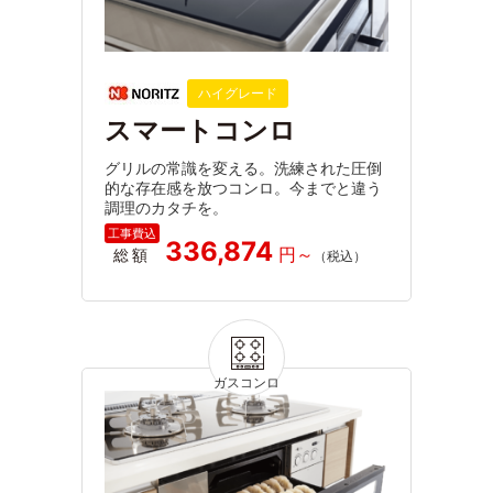
ハイグレード
スマートコンロ
グリルの常識を変える。洗練された圧倒
的な存在感を放つコンロ。今までと違う
調理のカタチを。
336,874
総額