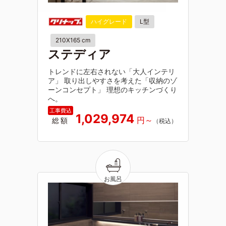
ハイグレード
L型
210X165 cm
ステディア
トレンドに左右されない「大人インテリ
ア」 取り出しやすさを考えた「収納のゾ
ーンコンセプト」 理想のキッチンづくり
へ。
1,029,974
総額