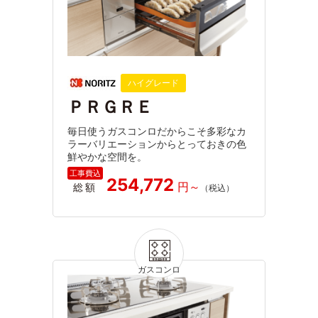
ハイグレード
ＰＲＧＲＥ
毎日使うガスコンロだからこそ多彩なカ
ラーバリエーションからとっておきの色
鮮やかな空間を。
254,772
総額