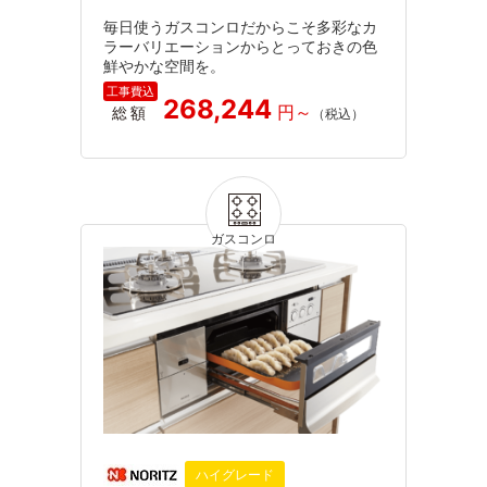
毎日使うガスコンロだからこそ多彩なカ
ラーバリエーションからとっておきの色
鮮やかな空間を。
268,244
総額
ハイグレード