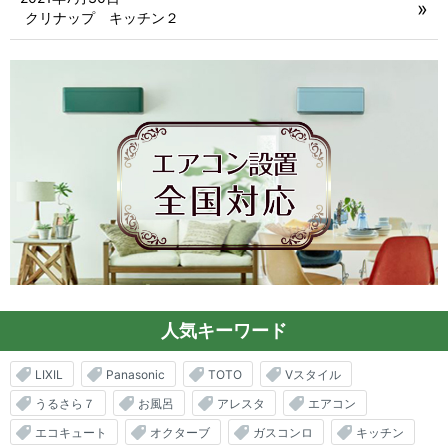
クリナップ キッチン２
人気キーワード
LIXIL
Panasonic
TOTO
Vスタイル
うるさら７
お風呂
アレスタ
エアコン
エコキュート
オクターブ
ガスコンロ
キッチン