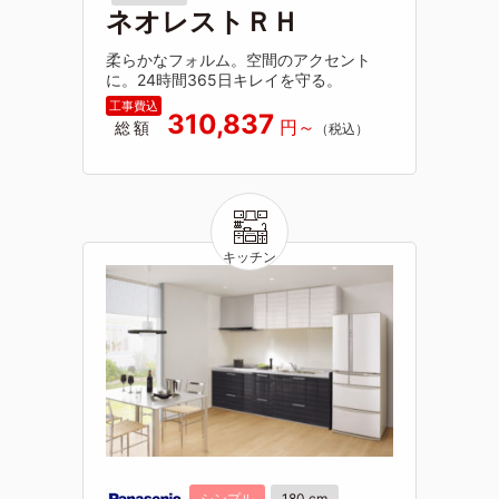
ネオレストＲＨ
柔らかなフォルム。空間のアクセント
に。24時間365日キレイを守る。
310,837
総額
シンプル
180 cm