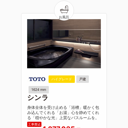
ハイグレード
戸建
1624 mm
シンラ
身体全体を受け止める「浴槽」暖かく包
み込んでくれる「お湯」心を静めてくれ
る「穏やかな光」上質なバスルームを。