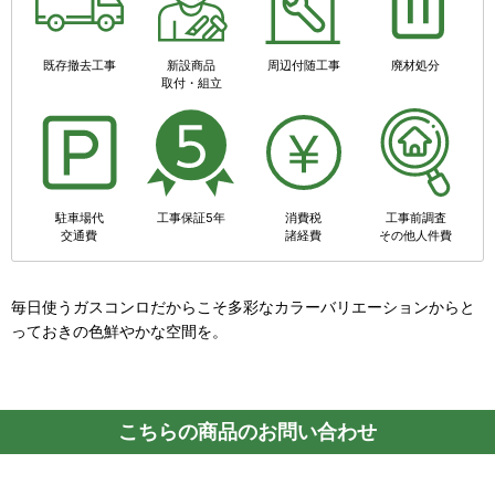
既存撤去工事
新設商品
周辺付随工事
廃材処分
取付・組立
駐車場代
工事保証5年
消費税
工事前調査
交通費
諸経費
その他人件費
毎日使うガスコンロだからこそ多彩なカラーバリエーションからと
っておきの色鮮やかな空間を。
こちらの商品のお問い合わせ