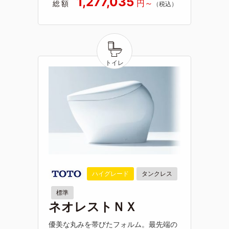
1,277,035
総額
ハイグレード
タンクレス
標準
ネオレストＮＸ
優美な丸みを帯びたフォルム。最先端の