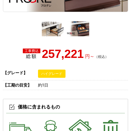
257,221
総額
【グレード】
ハイグレード
【工期の目安】
約1日
価格に含まれるもの