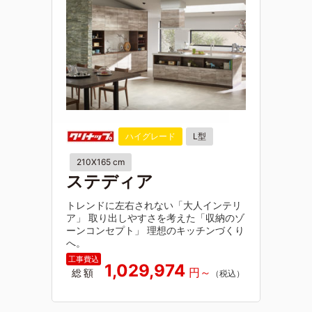
ハイグレード
L型
210X165 cm
ステディア
トレンドに左右されない「大人インテリ
ア」 取り出しやすさを考えた「収納のゾ
ーンコンセプト」 理想のキッチンづくり
へ。
1,029,974
総額