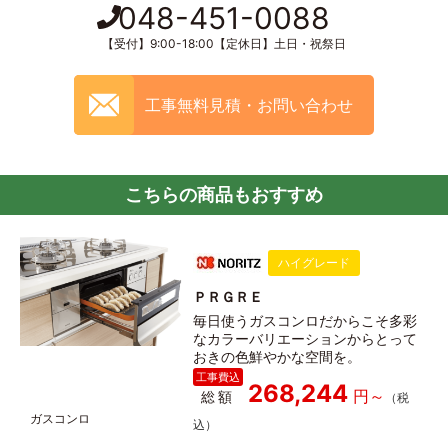
048-451-0088
【受付】9:00-18:00【定休日】土日・祝祭日
工事無料見積・お問い合わせ
こちらの商品もおすすめ
ハイグレード
ＰＲＧＲＥ
毎日使うガスコンロだからこそ多彩
なカラーバリエーションからとって
おきの色鮮やかな空間を。
268,244
総額