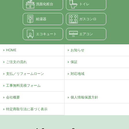
洗面化粧台
トイレ
給湯器
ガスコンロ
エコキュート
エアコン
HOME
お知らせ
ご注文の流れ
保証
支払／リフォームローン
対応地域
⼯事無料⾒積フォーム
会社概要
個⼈情報保護⽅針
特定商取引法に基づく表⽰