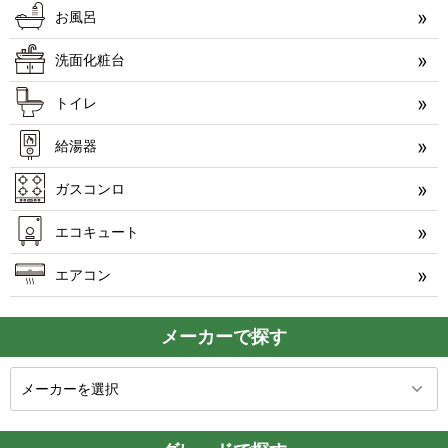
お風呂
洗面化粧台
トイレ
給湯器
ガスコンロ
エコキュート
エアコン
メーカーで探す