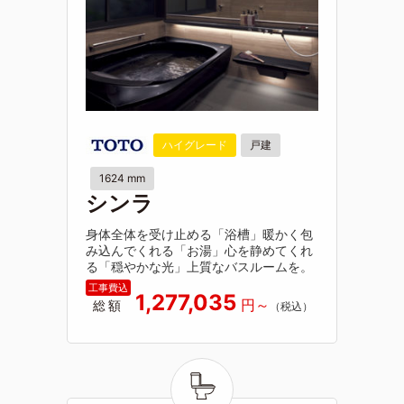
ハイグレード
戸建
1624 mm
シンラ
身体全体を受け止める「浴槽」暖かく包
み込んでくれる「お湯」心を静めてくれ
る「穏やかな光」上質なバスルームを。
1,277,035
総額