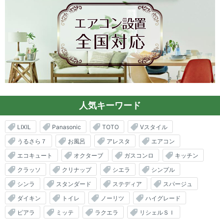
人気キーワード
LIXIL
Panasonic
TOTO
Vスタイル
うるさら７
お風呂
アレスタ
エアコン
エコキュート
オクターブ
ガスコンロ
キッチン
クラッソ
クリナップ
シエラ
シンプル
シンラ
スタンダード
ステディア
スパージュ
ダイキン
トイレ
ノーリツ
ハイグレード
ピアラ
ミッテ
ラクエラ
リシェルＳＩ