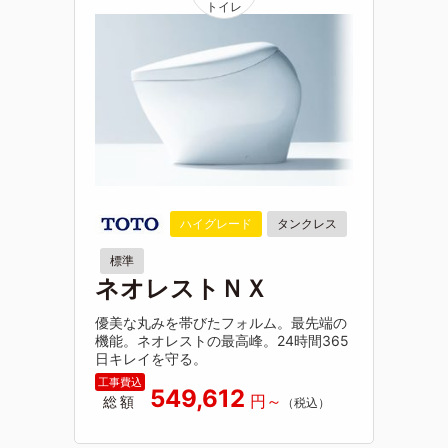
ハイグレード
タンクレス
標準
ネオレストＮＸ
優美な丸みを帯びたフォルム。最先端の
機能。ネオレストの最高峰。24時間365
日キレイを守る。
549,612
総額