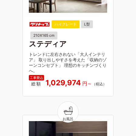
ハイグレード
L型
210X165 cm
ステディア
トレンドに左右されない「大人インテリ
ア」 取り出しやすさを考えた「収納のゾ
ーンコンセプト」 理想のキッチンづくり
へ。
1,029,974
総額