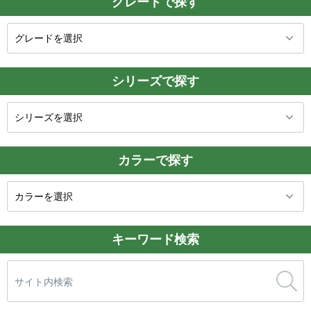
グレードで探す
シリーズで探す
カラーで探す
キーワード検索
検
索: