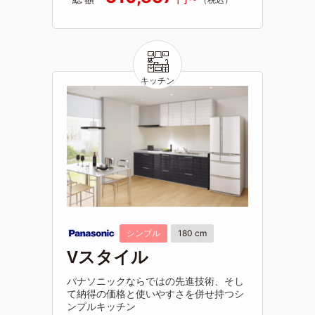
シンプル
180 cm
Vスタイル
パナソニックならではの先進技術、そし
て納得の価格と使いやすさを併せ持つシ
ンプルキッチン