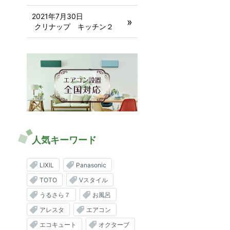
2021年7月30日
クリナップ キッチン２
人気キーワード
LIXIL
Panasonic
TOTO
Vスタイル
うるさら７
お風呂
アレスタ
エアコン
エコキュート
オクターブ