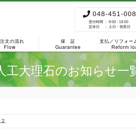
048-451-00
受付時間 ： 9:00 - 18:00
定休日 ： 土日・祝祭日
ご注文の流れ
保 証
支払／リフォー
Flow
Guarantee
Reform lo
人工大理石のお知らせ一
ン２