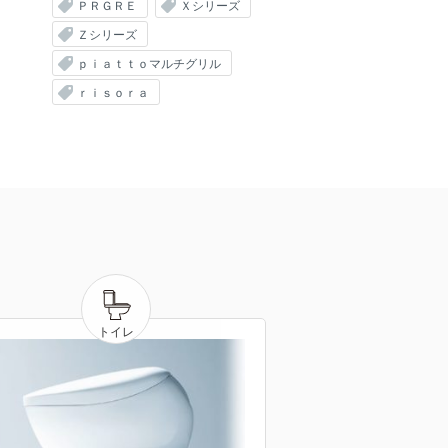
ＰＲＧＲＥ
Ｘシリーズ
Ｚシリーズ
ｐｉａｔｔｏマルチグリル
ｒｉｓｏｒａ