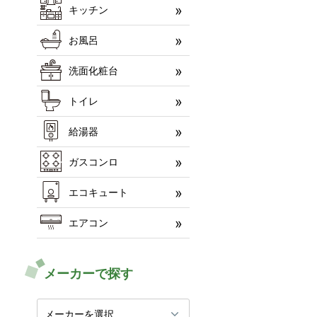
キッチン
お風呂
洗面化粧台
トイレ
給湯器
ガスコンロ
エコキュート
エアコン
メーカーで探す