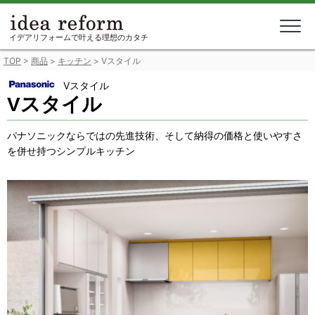
Skip
to
content
イデアリフォームで叶える理想のカタチ
TOP
>
商品
>
キッチン
>
Vスタイル
Vスタイル
Vスタイル
パナソニックならではの先進技術、そして納得の価格と使いやすさ
を併せ持つシンプルキッチン