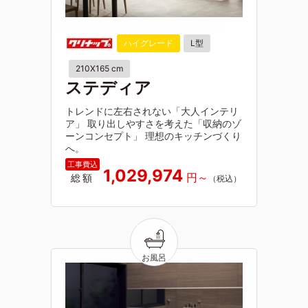
ハイグレード
L型
210X165 cm
ステディア
トレンドに左右されない「大人インテリ
ア」 取り出しやすさを考えた「収納のゾ
ーンコンセプト」 理想のキッチンづくり
へ。
1,029,974
総額