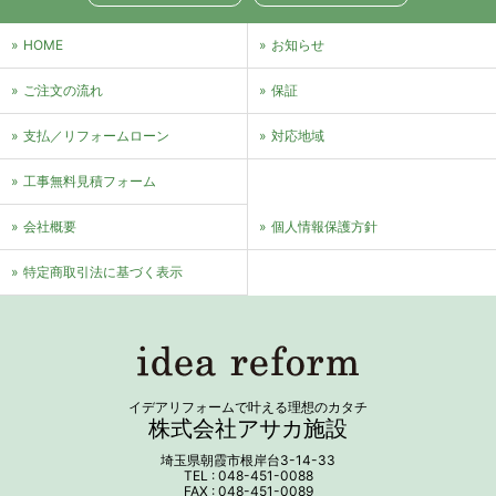
HOME
お知らせ
ご注文の流れ
保証
支払／リフォームローン
対応地域
⼯事無料⾒積フォーム
会社概要
個⼈情報保護⽅針
特定商取引法に基づく表⽰
イデアリフォームで叶える理想のカタチ
株式会社アサカ施設
埼玉県朝霞市根岸台3-14-33
TEL : 048-451-0088
FAX : 048-451-0089