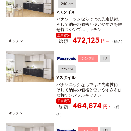
240 cm
Vスタイル
パナソニックならではの先進技術、
そして納得の価格と使いやすさを併
せ持つシンプルキッチン
472,125
総額
シンプル
I型
225 cm
Vスタイル
パナソニックならではの先進技術、
そして納得の価格と使いやすさを併
せ持つシンプルキッチン
464,674
総額
シンプル
L型