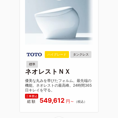
ハイグレード
タンクレス
標準
ネオレストＮＸ
優美な丸みを帯びたフォルム。最先端の
機能。ネオレストの最高峰。24時間365
日キレイを守る。
549,612
総額