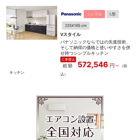
シンプル
L型
225X165 cm
Vスタイル
パナソニックならではの先進技術、
そして納得の価格と使いやすさを併
せ持つシンプルキッチン
572,546
総額