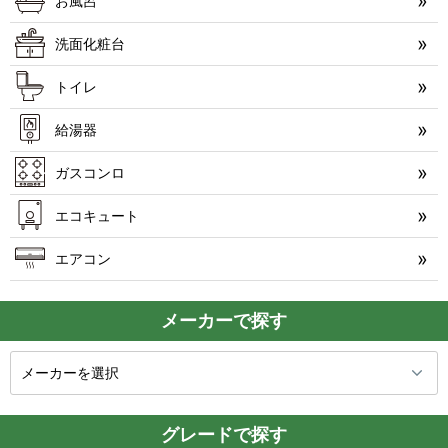
お風呂
洗面化粧台
トイレ
給湯器
ガスコンロ
エコキュート
エアコン
メーカーで探す
グレードで探す