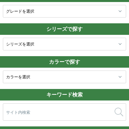
シリーズで探す
カラーで探す
キーワード検索
検
索: