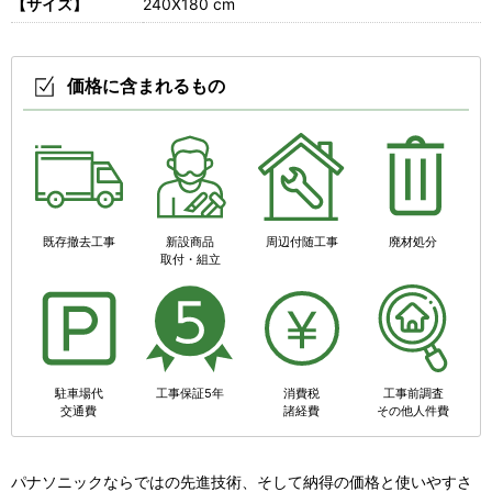
【サイズ】
240X180 cm
価格に含まれるもの
既存撤去工事
新設商品
周辺付随工事
廃材処分
取付・組立
駐車場代
工事保証5年
消費税
工事前調査
交通費
諸経費
その他人件費
パナソニックならではの先進技術、そして納得の価格と使いやすさ