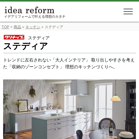
Skip
to
content
イデアリフォームで叶える理想のカタチ
TOP
>
商品
>
キッチン
>
ステディア
ステディア
ステディア
トレンドに左右されない「大人インテリア」 取り出しやすさを考え
た「収納のゾーンコンセプト」 理想のキッチンづくりへ。