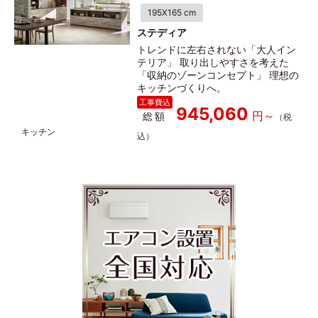
195X165 cm
ステディア
トレンドに左右されない「大人イン
テリア」 取り出しやすさを考えた
「収納のゾーンコンセプト」 理想の
キッチンづくりへ。
945,060
総額