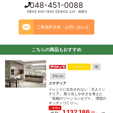
048-451-0088
【受付】9:00-18:00【定休日】土日・祝祭日
工事無料見積・お問い合わせ
こちらの商品もおすすめ
ハイグレード
I型
270 cm
ステディア
トレンドに左右されない「大人イン
テリア」 取り出しやすさを考えた
「収納のゾーンコンセプト」 理想の
キッチンづくりへ。
1,132,186
総額