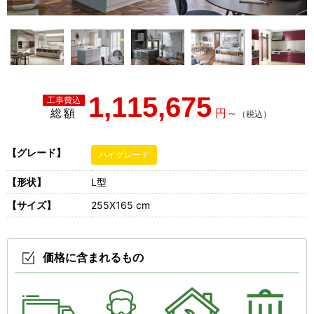
1,115,675
総額
【グレード】
ハイグレード
【形状】
L型
【サイズ】
255X165 cm
価格に含まれるもの