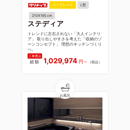
ハイグレード
L型
210X165 cm
ステディア
トレンドに左右されない「大人インテリ
ア」 取り出しやすさを考えた「収納のゾ
ーンコンセプト」 理想のキッチンづくり
へ。
1,029,974
総額