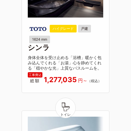
ハイグレード
戸建
1624 mm
シンラ
身体全体を受け止める「浴槽」暖かく包
み込んでくれる「お湯」心を静めてくれ
る「穏やかな光」上質なバスルームを。
1,277,035
総額