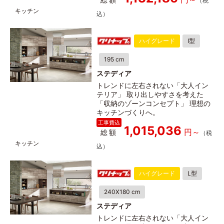
ハイグレード
I型
195 cm
ステディア
トレンドに左右されない「大人イン
テリア」 取り出しやすさを考えた
「収納のゾーンコンセプト」 理想の
キッチンづくりへ。
1,015,036
総額
ハイグレード
L型
240X180 cm
ステディア
トレンドに左右されない「大人イン