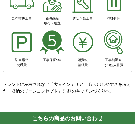
既存撤去工事
新設商品
周辺付随工事
廃材処分
取付・組立
駐車場代
工事保証5年
消費税
工事前調査
交通費
諸経費
その他人件費
トレンドに左右されない「大人インテリア」 取り出しやすさを考え
た「収納のゾーンコンセプト」 理想のキッチンづくりへ。
こちらの商品のお問い合わせ