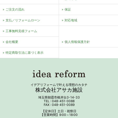
ご注文の流れ
保証
支払／リフォームローン
対応地域
⼯事無料⾒積フォーム
会社概要
個⼈情報保護⽅針
特定商取引法に基づく表⽰
イデアリフォームで叶える理想のカタチ
株式会社アサカ施設
埼玉県朝霞市根岸台3-14-33
TEL : 048-451-0088
FAX : 048-451-0089
【定休日】土日・祝祭日
【営業時間】9:00～18:00