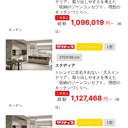
テリア」 取り出しやすさを考えた
「収納のゾーンコンセプト」 理想の
キッチンづくりへ。
1,096,019
総額
ハイグレード
L型
270X165 cm
ステディア
トレンドに左右されない「大人イン
テリア」 取り出しやすさを考えた
「収納のゾーンコンセプト」 理想の
キッチンづくりへ。
1,127,468
総額
ハイグレード
L型