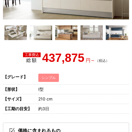
437,875
総額
【グレード】
シンプル
【形状】
I型
【サイズ】
210 cm
【工期の目安】
約3日
価格に含まれるもの