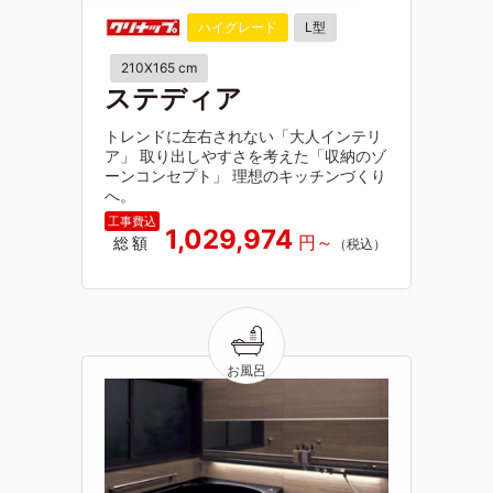
ハイグレード
L型
210X165 cm
ステディア
トレンドに左右されない「大人インテリ
ア」 取り出しやすさを考えた「収納のゾ
ーンコンセプト」 理想のキッチンづくり
へ。
1,029,974
総額