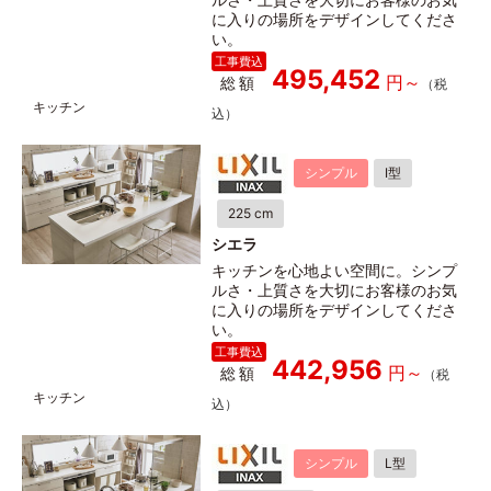
に入りの場所をデザインしてくださ
い。
495,452
総額
シンプル
I型
225 cm
シエラ
キッチンを心地よい空間に。シンプ
ルさ・上質さを大切にお客様のお気
に入りの場所をデザインしてくださ
い。
442,956
総額
シンプル
L型