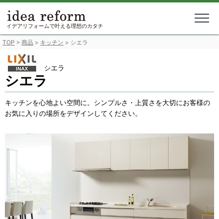
Skip
to
content
イデアリフォームで叶える理想のカタチ
TOP
>
商品
>
キッチン
>
シエラ
シエラ
シエラ
キッチンを心地よい空間に。シンプルさ・上質さを大切にお客様の
お気に入りの場所をデザインしてください。