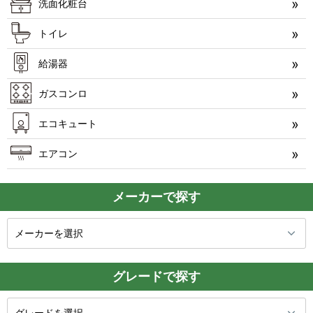
洗面化粧台
トイレ
給湯器
ガスコンロ
エコキュート
エアコン
メーカーで探す
グレードで探す