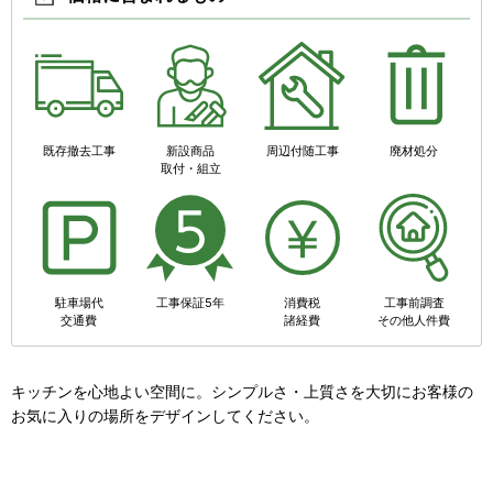
既存撤去工事
新設商品
周辺付随工事
廃材処分
取付・組立
駐車場代
工事保証5年
消費税
工事前調査
交通費
諸経費
その他人件費
キッチンを心地よい空間に。シンプルさ・上質さを大切にお客様の
お気に入りの場所をデザインしてください。