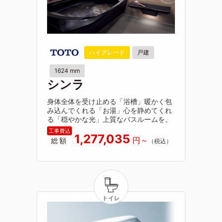
ハイグレード
戸建
1624 mm
シンラ
身体全体を受け止める「浴槽」暖かく包
み込んでくれる「お湯」心を静めてくれ
る「穏やかな光」上質なバスルームを。
1,277,035
総額