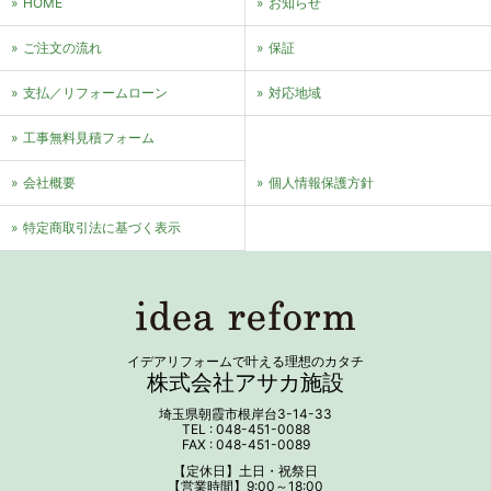
HOME
お知らせ
ご注文の流れ
保証
支払／リフォームローン
対応地域
⼯事無料⾒積フォーム
会社概要
個⼈情報保護⽅針
特定商取引法に基づく表⽰
イデアリフォームで叶える理想のカタチ
株式会社アサカ施設
埼玉県朝霞市根岸台3-14-33
TEL : 048-451-0088
FAX : 048-451-0089
【定休日】土日・祝祭日
【営業時間】9:00～18:00