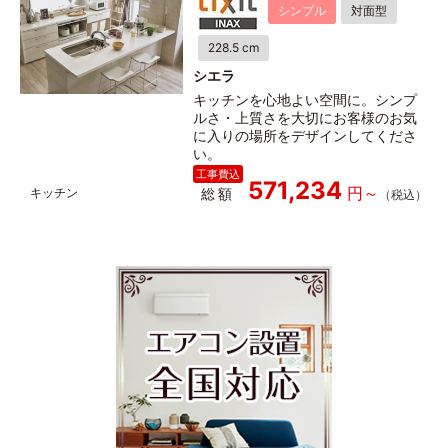
シンプル
対面型
228.5 cm
シエラ
キッチンを心地よい空間に。シンプ
ルさ・上質さを大切にお客様のお気
に入りの場所をデザインしてくださ
い。
571,234
総額