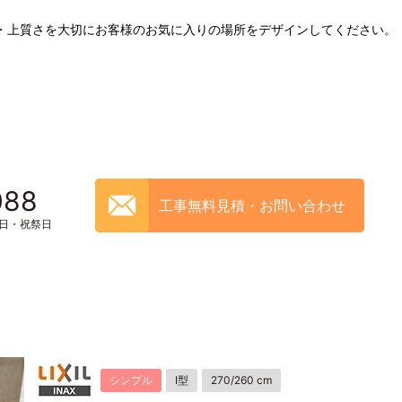
・上質さを大切にお客様のお気に入りの場所をデザインしてください。
088
工事無料見積・お問い合わせ
土日・祝祭日
シンプル
I型
270/260 cm