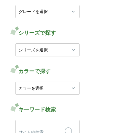
シリーズで探す
カラーで探す
キーワード検索
検
索: