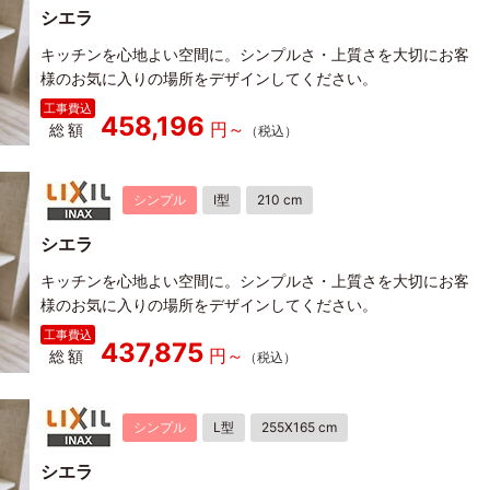
シエラ
キッチンを心地よい空間に。シンプルさ・上質さを大切にお客
様のお気に入りの場所をデザインしてください。
458,196
総額
シンプル
I型
210 cm
シエラ
キッチンを心地よい空間に。シンプルさ・上質さを大切にお客
様のお気に入りの場所をデザインしてください。
437,875
総額
シンプル
L型
255X165 cm
シエラ