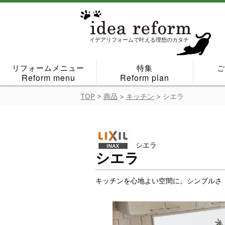
Skip
to
content
イデアリフォームで叶える理想のカタチ
リフォームメニュー
特集
Reform menu
Reform plan
TOP
>
商品
>
キッチン
>
シエラ
シエラ
シエラ
キッチンを心地よい空間に。シンプルさ