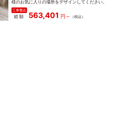
様のお気に入りの場所をデザインしてください。
563,401
総額