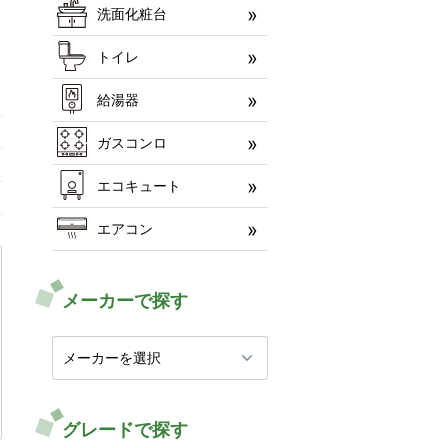
洗面化粧台
トイレ
給湯器
ガスコンロ
エコキュート
エアコン
メーカーで探す
グレードで探す