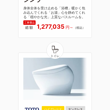
身体全体を受け止める「浴槽」暖かく包
み込んでくれる「お湯」心を静めてくれ
る「穏やかな光」上質なバスルームを。
1,277,035
総額
ハイグレード
タンクレス