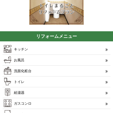
リフォームメニュー
キッチン
お風呂
洗面化粧台
トイレ
給湯器
ガスコンロ