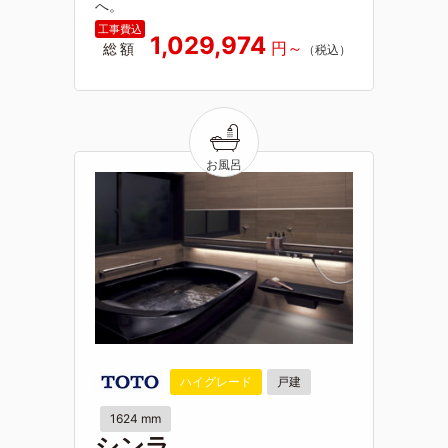
へ。
1,029,974
総額
ハイグレード
戸建
1624 mm
シンラ