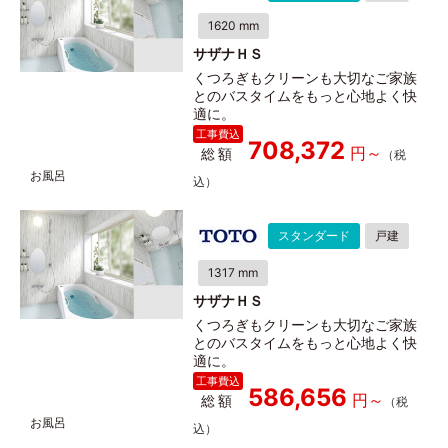
1620 mm
サザナＨＳ
くつろぎもクリーンも大切なご家族
とのバスタイムをもっと心地よく快
適に。
708,372
総額
スタンダード
戸建
1317 mm
サザナＨＳ
くつろぎもクリーンも大切なご家族
とのバスタイムをもっと心地よく快
適に。
586,656
総額