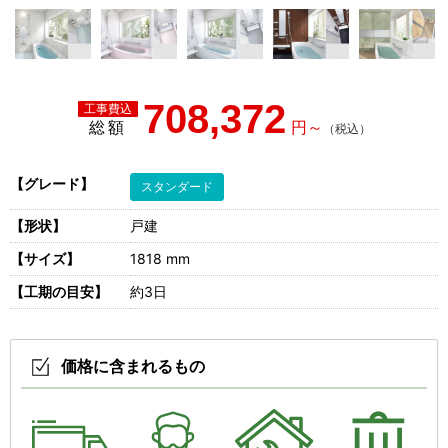
708,372
総額
【グレード】
スタンダード
【形状】
戸建
【サイズ】
1818 mm
【工期の目安】
約3日
価格に含まれるもの