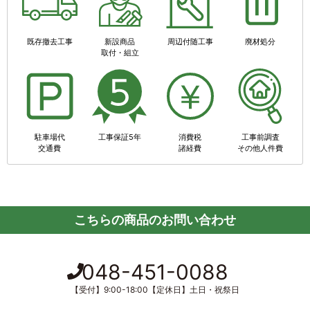
既存撤去工事
新設商品
周辺付随工事
廃材処分
取付・組立
駐車場代
工事保証5年
消費税
工事前調査
交通費
諸経費
その他人件費
こちらの商品のお問い合わせ
048-451-0088
【受付】9:00-18:00【定休日】土日・祝祭日