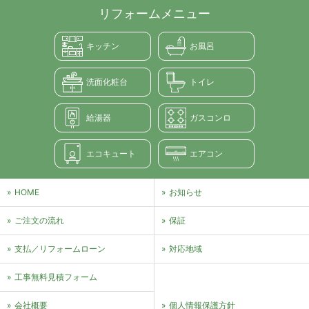
リフォームメニュー
キッチン
お風呂
洗面化粧台
トイレ
給湯器
ガスコンロ
エコキュート
エアコン
HOME
お知らせ
ご注文の流れ
保証
支払／リフォームローン
対応地域
⼯事無料⾒積フォーム
会社概要
個⼈情報保護⽅針