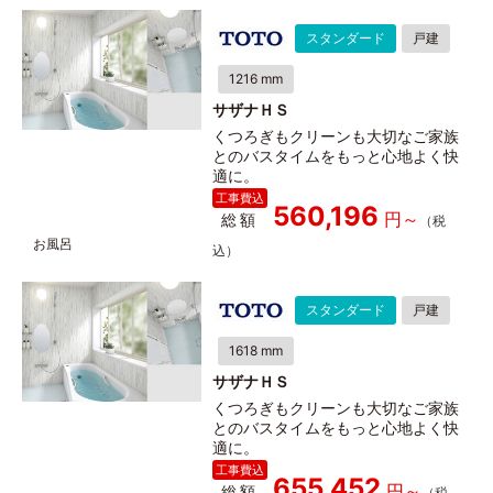
スタンダード
戸建
1216 mm
サザナＨＳ
くつろぎもクリーンも大切なご家族
とのバスタイムをもっと心地よく快
適に。
560,196
総額
スタンダード
戸建
1618 mm
サザナＨＳ
くつろぎもクリーンも大切なご家族
とのバスタイムをもっと心地よく快
適に。
655,452
総額