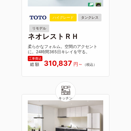
ハイグレード
タンクレス
リモデル
ネオレストＲＨ
柔らかなフォルム。空間のアクセント
に。24時間365日キレイを守る。
310,837
総額