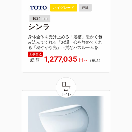
ハイグレード
戸建
1624 mm
シンラ
身体全体を受け止める「浴槽」暖かく包
み込んでくれる「お湯」心を静めてくれ
る「穏やかな光」上質なバスルームを。
1,277,035
総額