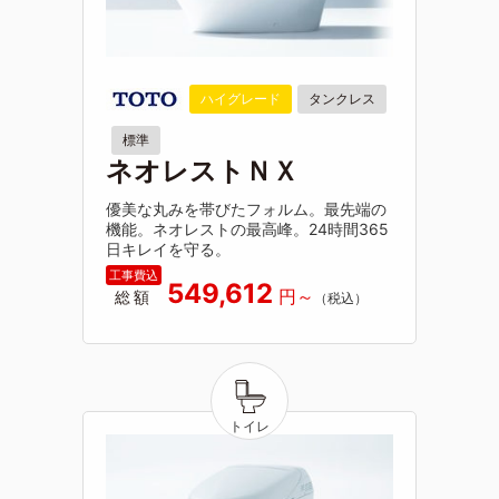
ハイグレード
タンクレス
標準
ネオレストＮＸ
優美な丸みを帯びたフォルム。最先端の
機能。ネオレストの最高峰。24時間365
日キレイを守る。
549,612
総額