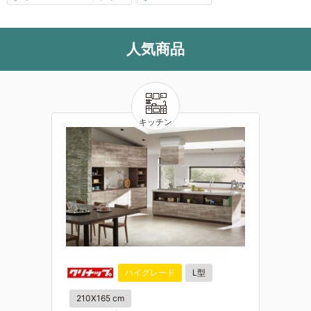
人気商品
ハイグレード
L型
210X165 cm