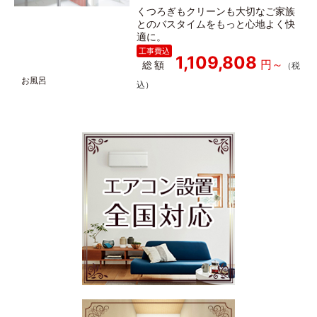
くつろぎもクリーンも大切なご家族
とのバスタイムをもっと心地よく快
適に。
1,109,808
総額