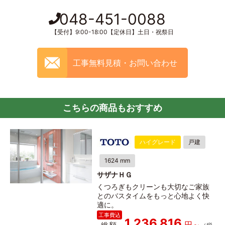
048-451-0088
【受付】9:00-18:00【定休日】土日・祝祭日
工事無料見積・お問い合わせ
こちらの商品もおすすめ
ハイグレード
戸建
1624 mm
サザナＨＧ
くつろぎもクリーンも大切なご家族
とのバスタイムをもっと心地よく快
適に。
1,236,816
総額