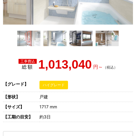
1,013,040
総額
【グレード】
ハイグレード
【形状】
戸建
【サイズ】
1717 mm
【工期の目安】
約3日