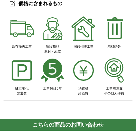
価格に含まれるもの
既存撤去工事
新設商品
周辺付随工事
廃材処分
取付・組立
駐車場代
工事保証5年
消費税
工事前調査
交通費
諸経費
その他人件費
こちらの商品のお問い合わせ