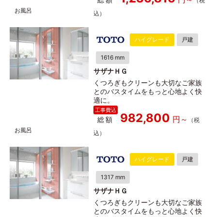
ハイグレード
戸建
1616 mm
サザナＨＧ
くつろぎもクリーンも大切なご家族
とのバスタイムをもっと心地よく快
適に。
982,800
総額
ハイグレード
戸建
1317 mm
サザナＨＧ
くつろぎもクリーンも大切なご家族
とのバスタイムをもっと心地よく快