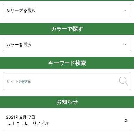
カラーで探す
キーワード検索
検
索:
お知らせ
2021年9月17日
ＬＩＸＩＬ リノビオ