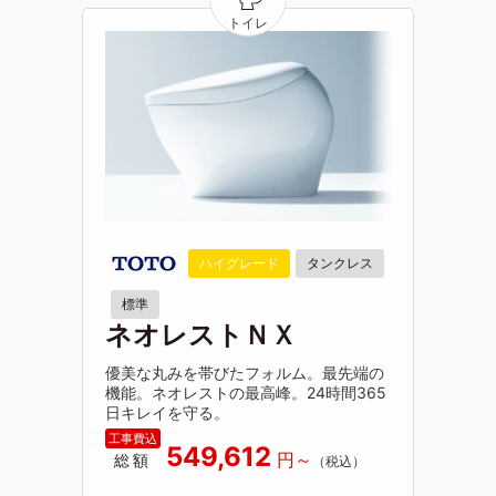
ハイグレード
タンクレス
標準
ネオレストＮＸ
優美な丸みを帯びたフォルム。最先端の
機能。ネオレストの最高峰。24時間365
日キレイを守る。
549,612
総額