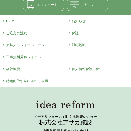
エコキュート
エアコン
HOME
お知らせ
ご注文の流れ
保証
支払／リフォームローン
対応地域
⼯事無料⾒積フォーム
会社概要
個⼈情報保護⽅針
特定商取引法に基づく表⽰
イデアリフォームで叶える理想のカタチ
株式会社アサカ施設
埼玉県朝霞市根岸台3-14-33