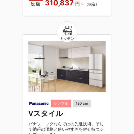
310,837
総額
シンプル
180 cm
Vスタイル
パナソニックならではの先進技術、そし
て納得の価格と使いやすさを併せ持つシ