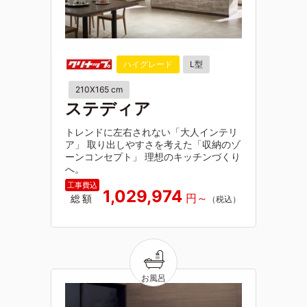
ハイグレード
L型
210X165 cm
ステディア
トレンドに左右されない「大人インテリ
ア」 取り出しやすさを考えた「収納のゾ
ーンコンセプト」 理想のキッチンづくり
へ。
1,029,974
総額