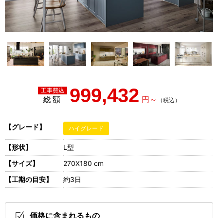
999,432
総額
【グレード】
ハイグレード
【形状】
L型
【サイズ】
270X180 cm
【工期の目安】
約3日
価格に含まれるもの