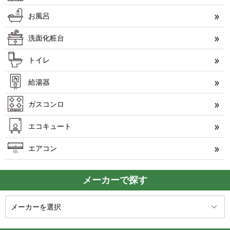
お風呂
洗面化粧台
トイレ
給湯器
ガスコンロ
エコキュート
エアコン
メーカーで探す