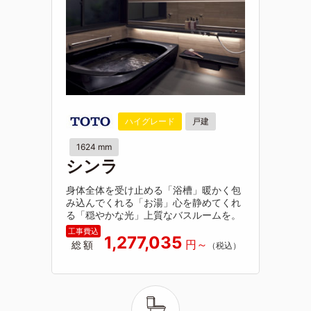
ハイグレード
戸建
1624 mm
シンラ
身体全体を受け止める「浴槽」暖かく包
み込んでくれる「お湯」心を静めてくれ
る「穏やかな光」上質なバスルームを。
1,277,035
総額