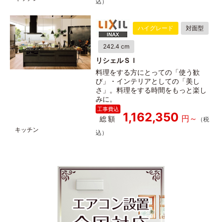
ハイグレード
対面型
242.4 cm
リシェルＳＩ
料理をする方にとっての「使う歓
び」・インテリアとしての「美し
さ」。料理をする時間をもっと楽し
みに。
1,162,350
総額