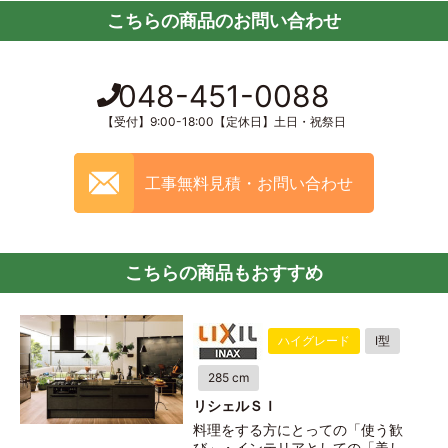
こちらの商品のお問い合わせ
048-451-0088
【受付】9:00-18:00【定休日】土日・祝祭日
工事無料見積・お問い合わせ
こちらの商品もおすすめ
ハイグレード
I型
285 cm
リシェルＳＩ
料理をする方にとっての「使う歓
び」・インテリアとしての「美し