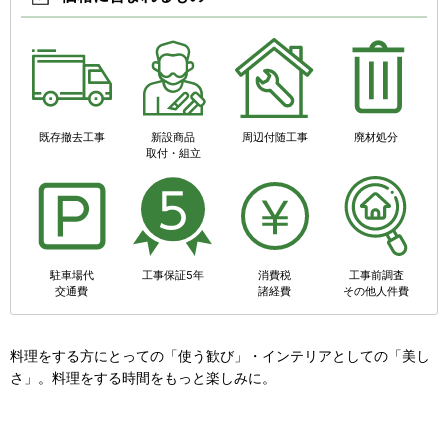
既存撤去工事
新設商品
周辺付随工事
廃材処分
取付・組立
駐車場代
工事保証5年
消費税
工事前調査
交通費
諸経費
その他人件費
料理をする方にとっての「使う歓び」・インテリアとしての「美し
さ」。料理をする時間をもっと楽しみに。