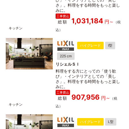
さ」。料理をする時間をもっと楽し
みに。
1,031,184
総額
ハイグレード
I型
225 cm
リシェルＳＩ
料理をする方にとっての「使う歓
び」・インテリアとしての「美し
さ」。料理をする時間をもっと楽し
みに。
907,956
総額
ハイグレード
L型