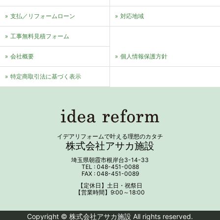
支払／リフォームローン
対応地域
⼯事無料⾒積フォーム
会社概要
個⼈情報保護⽅針
特定商取引法に基づく表⽰
イデアリフォームで叶える理想のカタチ
株式会社アサカ施設
埼玉県朝霞市根岸台3-14-33
TEL : 048-451-0088
FAX : 048-451-0089
【定休日】土日・祝祭日
【営業時間】9:00～18:00
Copyright © 株式会社アサカ施設 All rights reserved.