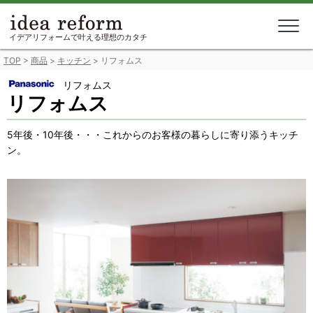
Skip
to
content
イデアリフォームで叶える理想のカタチ
TOP
>
商品
>
キッチン
>
リフォムス
リフォムス
リフォムス
5年後・10年後・・・これからのお客様の暮らしに寄り添うキッチ
ン。