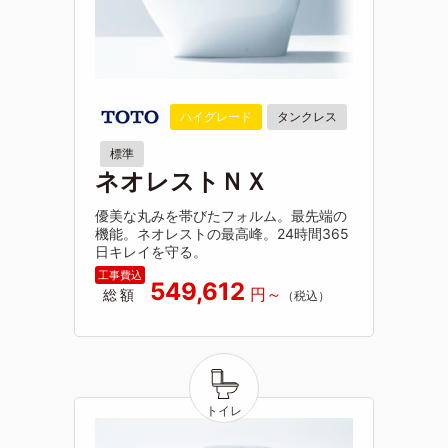
ハイグレード
タンクレス
標準
ネオレストＮＸ
優美な丸みを帯びたフォルム。最先端の
機能。ネオレストの最高峰。24時間365
日キレイを守る。
549,612
総額