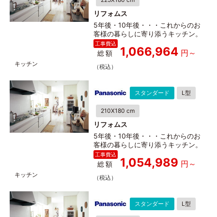
リフォムス
5年後・10年後・・・これからのお
客様の暮らしに寄り添うキッチン。
1,066,964
総額
スタンダード
L型
210X180 cm
リフォムス
5年後・10年後・・・これからのお
客様の暮らしに寄り添うキッチン。
1,054,989
総額
スタンダード
L型