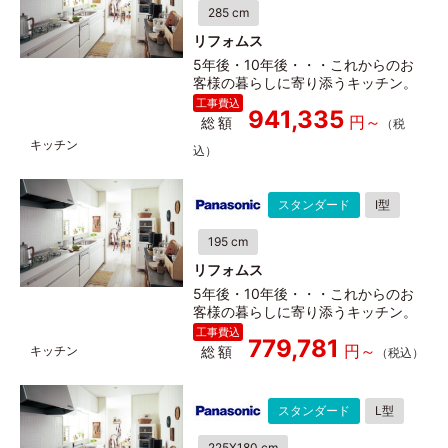
285 cm
リフォムス
5年後・10年後・・・これからのお
客様の暮らしに寄り添うキッチン。
941,335
総額
スタンダード
I型
195 cm
リフォムス
5年後・10年後・・・これからのお
客様の暮らしに寄り添うキッチン。
779,781
総額
スタンダード
L型
225X180 cm