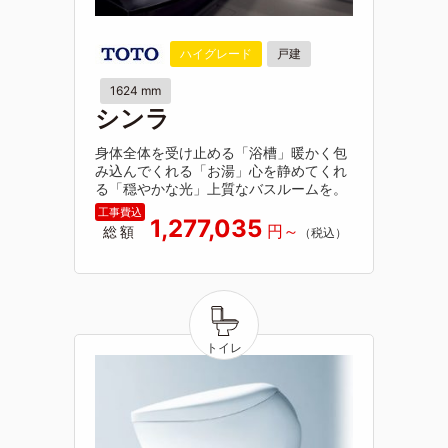
ハイグレード
戸建
1624 mm
シンラ
身体全体を受け止める「浴槽」暖かく包
み込んでくれる「お湯」心を静めてくれ
る「穏やかな光」上質なバスルームを。
1,277,035
総額