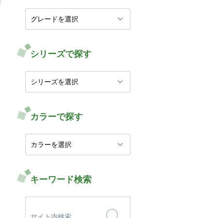
シリーズで探す
カラーで探す
キーワード検索
検
索: