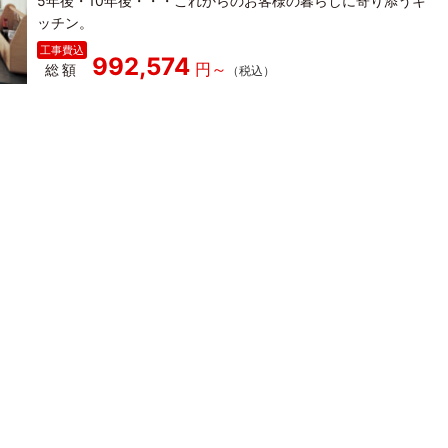
5年後・10年後・・・これからのお客様の暮らしに寄り添うキ
ッチン。
992,574
総額