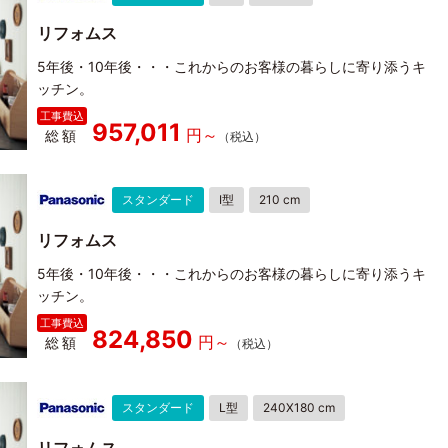
リフォムス
5年後・10年後・・・これからのお客様の暮らしに寄り添うキ
ッチン。
957,011
総額
スタンダード
I型
210 cm
リフォムス
5年後・10年後・・・これからのお客様の暮らしに寄り添うキ
ッチン。
824,850
総額
スタンダード
L型
240X180 cm