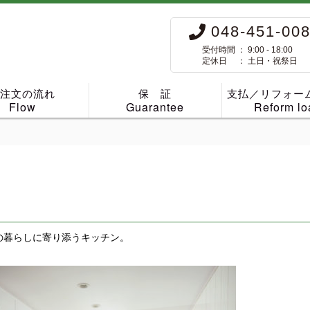
048-451-00
受付時間 ： 9:00 - 18:00
定休日 ： 土日・祝祭日
ご注文の流れ
保 証
支払／リフォー
Flow
Guarantee
Reform lo
の暮らしに寄り添うキッチン。