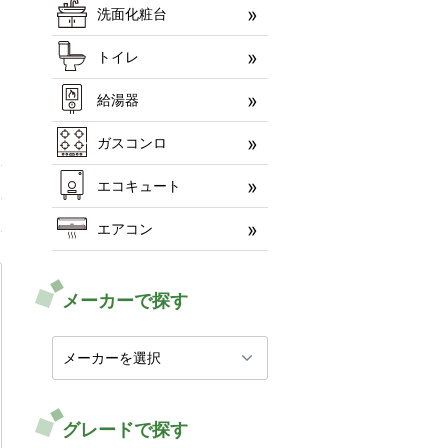
洗面化粧台
トイレ
給湯器
ガスコンロ
エコキュート
エアコン
メーカーで探す
グレードで探す