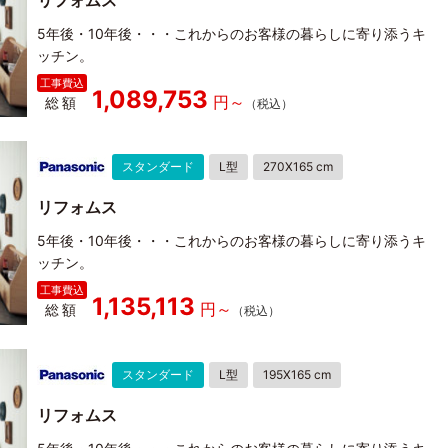
リフォムス
5年後・10年後・・・これからのお客様の暮らしに寄り添うキ
ッチン。
1,089,753
総額
スタンダード
L型
270X165 cm
リフォムス
5年後・10年後・・・これからのお客様の暮らしに寄り添うキ
ッチン。
1,135,113
総額
スタンダード
L型
195X165 cm
リフォムス