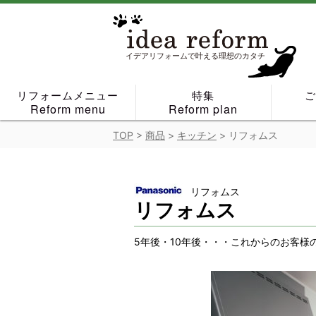
Skip
to
content
イデアリフォームで叶える理想のカタチ
リフォームメニュー
特集
Reform menu
Reform plan
TOP
>
商品
>
キッチン
>
リフォムス
リフォムス
リフォムス
5年後・10年後・・・これからのお客様