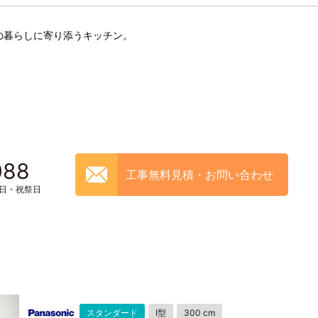
の暮らしに寄り添うキッチン。
088
工事無料見積・お問い合わせ
土日・祝祭日
スタンダード
I型
300 cm