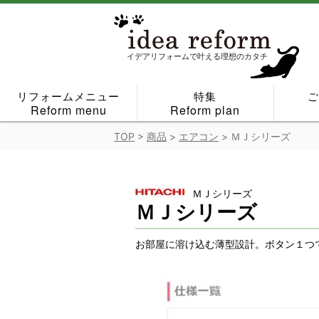
Skip
to
content
イデアリフォームで叶える理想のカタチ
リフォームメニュー
特集
Reform menu
Reform plan
TOP
>
商品
>
エアコン
>
ＭＪシリーズ
ＭＪシリーズ
ＭＪシリーズ
お部屋に溶け込む薄型設計。ボタン１つ