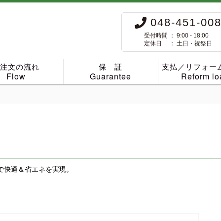
048-451-00
受付時間 ： 9:00 - 18:00
定休日 ： 土日・祝祭日
ご注文の流れ
保 証
支払／リフォー
Flow
Guarantee
Reform lo
で快適＆省エネを実現。