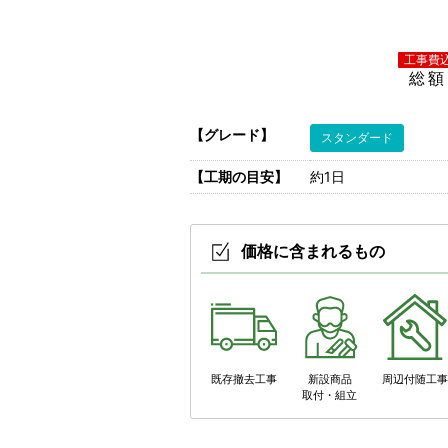
総額
【グレード】
スタンダード
【工期の目安】
約1日
価格に含まれるもの
既存撤去工事
新設商品
周辺付随工
取付・組立