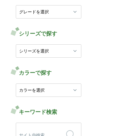
シリーズで探す
カラーで探す
キーワード検索
検
索: