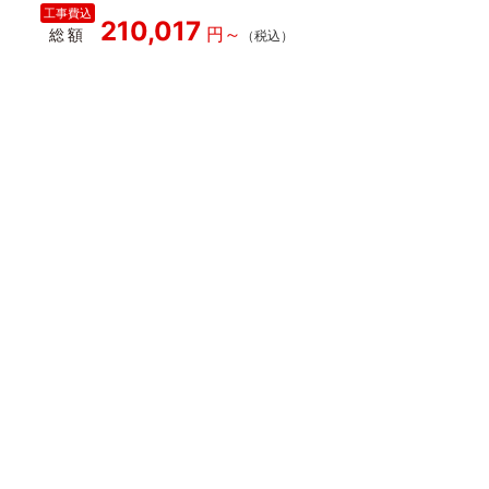
210,017
総額