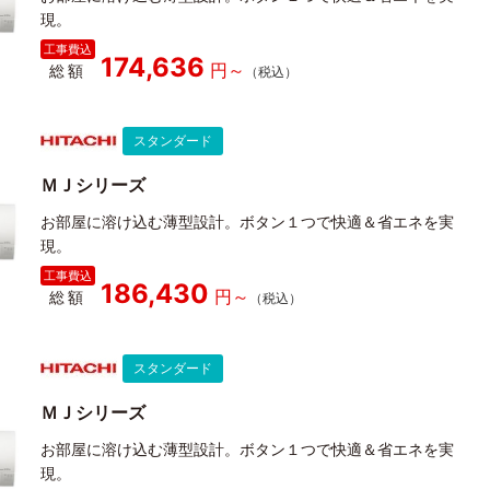
現。
174,636
総額
スタンダード
ＭＪシリーズ
お部屋に溶け込む薄型設計。ボタン１つで快適＆省エネを実
現。
186,430
総額
スタンダード
ＭＪシリーズ
お部屋に溶け込む薄型設計。ボタン１つで快適＆省エネを実
現。