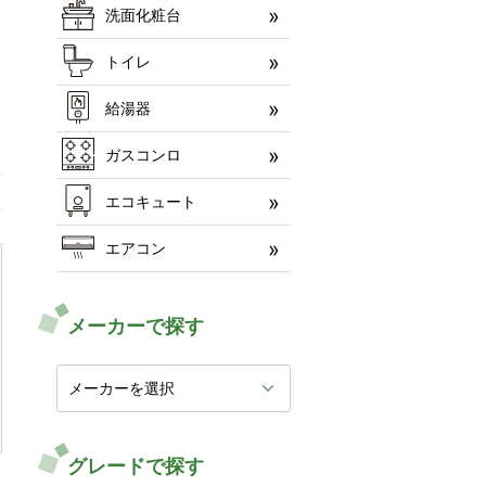
洗面化粧台
トイレ
給湯器
ガスコンロ
エコキュート
エアコン
メーカーで探す
グレードで探す