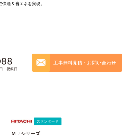
で快適＆省エネを実現。
088
工事無料見積・お問い合わせ
土日・祝祭日
スタンダード
ＭＪシリーズ