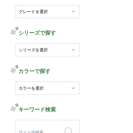
シリーズで探す
カラーで探す
キーワード検索
検
索: