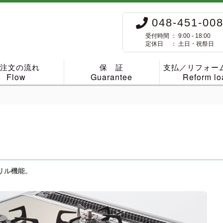
048-451-00
受付時間 ： 9:00 - 18:00
定休日 ： 土日・祝祭日
ご注文の流れ
保 証
支払／リフォー
Flow
Guarantee
Reform lo
リル機能。