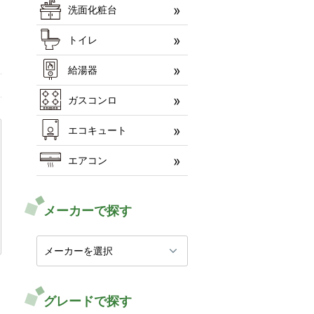
洗面化粧台
トイレ
給湯器
ガスコンロ
エコキュート
エアコン
メーカーで探す
グレードで探す