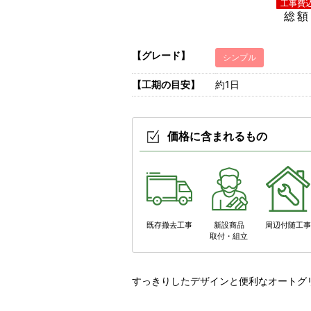
総額
【グレード】
シンプル
【工期の目安】
約1日
価格に含まれるもの
既存撤去工事
新設商品
周辺付随工
取付・組立
すっきりしたデザインと便利なオートグ