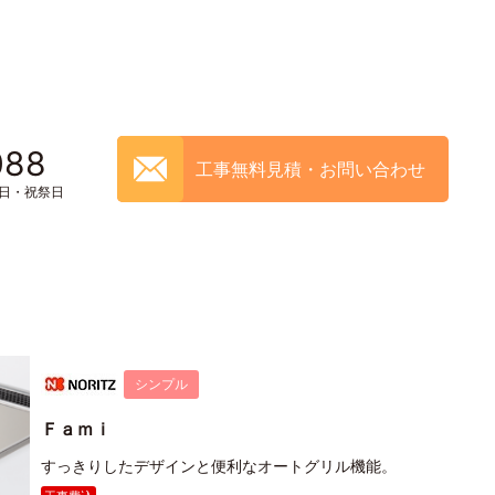
088
工事無料見積・お問い合わせ
土日・祝祭日
シンプル
Ｆａｍｉ
すっきりしたデザインと便利なオートグリル機能。