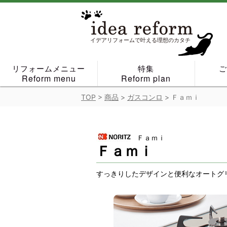
Skip
to
content
イデアリフォームで叶える理想のカタチ
リフォームメニュー
特集
Reform menu
Reform plan
TOP
>
商品
>
ガスコンロ
>
Ｆａｍｉ
Ｆａｍｉ
Ｆａｍｉ
すっきりしたデザインと便利なオートグ