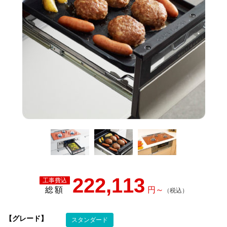
222,113
総額
【グレード】
スタンダード