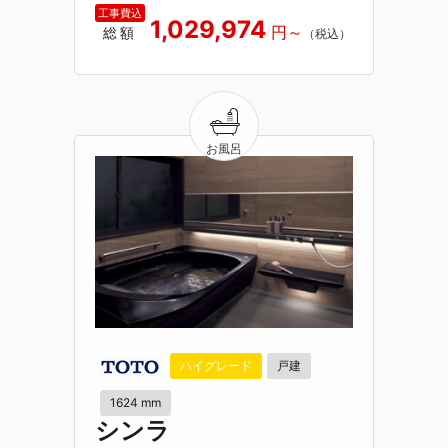
1,029,974
総額
ハイグレード
戸建
1624 mm
シンラ