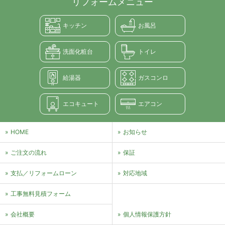
リフォームメニュー
キッチン
お風呂
洗面化粧台
トイレ
給湯器
ガスコンロ
エコキュート
エアコン
HOME
お知らせ
ご注文の流れ
保証
支払／リフォームローン
対応地域
⼯事無料⾒積フォーム
会社概要
個⼈情報保護⽅針