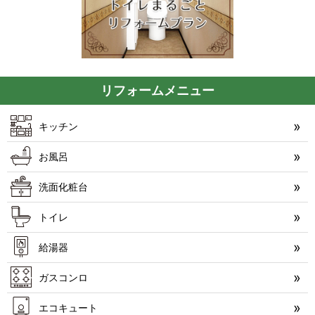
リフォームメニュー
キッチン
お風呂
洗面化粧台
トイレ
給湯器
ガスコンロ
エコキュート