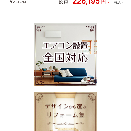
226,195
総額