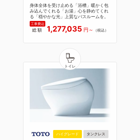
身体全体を受け止める「浴槽」暖かく包
み込んでくれる「お湯」心を静めてくれ
る「穏やかな光」上質なバスルームを。
1,277,035
総額
ハイグレード
タンクレス