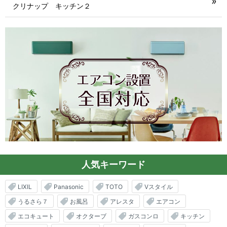
クリナップ キッチン２
人気キーワード
LIXIL
Panasonic
TOTO
Vスタイル
うるさら７
お風呂
アレスタ
エアコン
エコキュート
オクターブ
ガスコンロ
キッチン