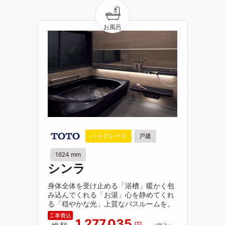
ハイグレード
戸建
1624 mm
シンラ
身体全体を受け止める「浴槽」暖かく包
み込んでくれる「お湯」心を静めてくれ
る「穏やかな光」上質なバスルームを。
1,277,035