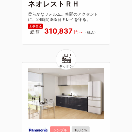
ネオレストＲＨ
柔らかなフォルム。空間のアクセント
に。24時間365日キレイを守る。
310,837
総額
シンプル
180 cm