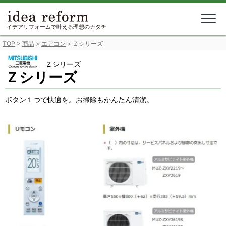
Skip
to
content
イデアリフォームで叶える理想のカタチ
TOP
>
商品
>
エアコン
>
Ｚシリーズ
Ｚシリーズ
Ｚシリーズ
ボタン１つで快適を。お掃除もかんたん清潔。