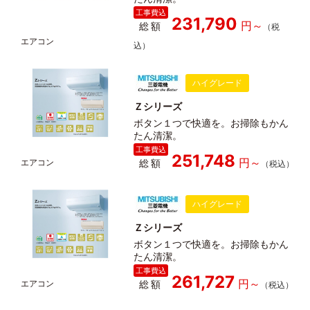
231,790
総額
ハイグレード
Ｚシリーズ
ボタン１つで快適を。お掃除もかん
たん清潔。
251,748
総額
ハイグレード
Ｚシリーズ
ボタン１つで快適を。お掃除もかん
たん清潔。
261,727
総額