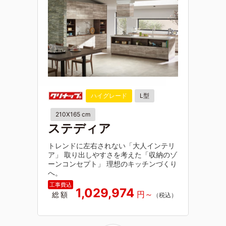
ハイグレード
L型
210X165 cm
ステディア
トレンドに左右されない「大人インテリ
ア」 取り出しやすさを考えた「収納のゾ
ーンコンセプト」 理想のキッチンづくり
へ。
1,029,974
総額