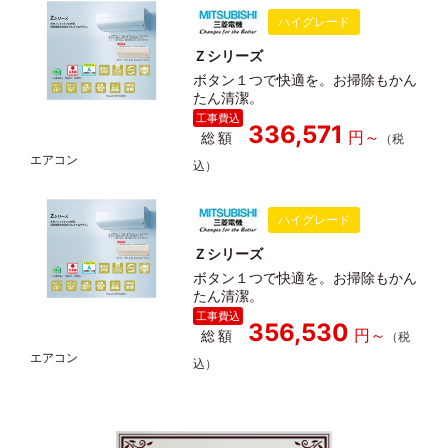
ハイグレード
Ｚシリーズ
ボタン１つで快適を。お掃除もかん
たん清潔。
336,571
総額
ハイグレード
Ｚシリーズ
ボタン１つで快適を。お掃除もかん
たん清潔。
356,530
総額