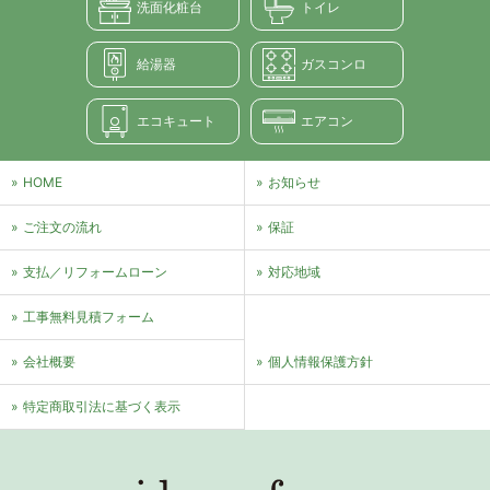
洗面化粧台
トイレ
給湯器
ガスコンロ
エコキュート
エアコン
HOME
お知らせ
ご注文の流れ
保証
支払／リフォームローン
対応地域
⼯事無料⾒積フォーム
会社概要
個⼈情報保護⽅針
特定商取引法に基づく表⽰