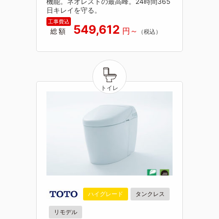
機能。ネオレストの最高峰。24時間365
日キレイを守る。
549,612
総額
ハイグレード
タンクレス
リモデル