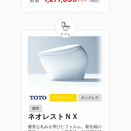
総額
ハイグレード
タンクレス
標準
ネオレストＮＸ
優美な丸みを帯びたフォルム。最先端の