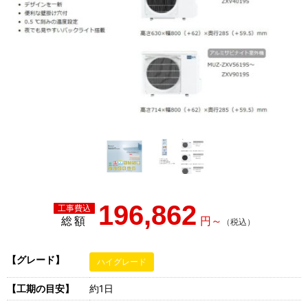
196,862
総額
【グレード】
ハイグレード
【工期の目安】
約1日