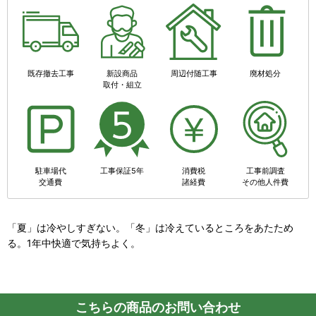
既存撤去工事
新設商品
周辺付随工事
廃材処分
取付・組立
駐車場代
工事保証5年
消費税
工事前調査
交通費
諸経費
その他人件費
「夏」は冷やしすぎない。「冬」は冷えているところをあたため
る。1年中快適で気持ちよく。
こちらの商品のお問い合わせ