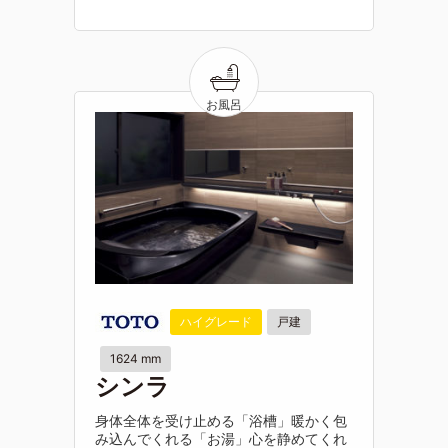
ハイグレード
戸建
1624 mm
シンラ
身体全体を受け止める「浴槽」暖かく包
み込んでくれる「お湯」心を静めてくれ