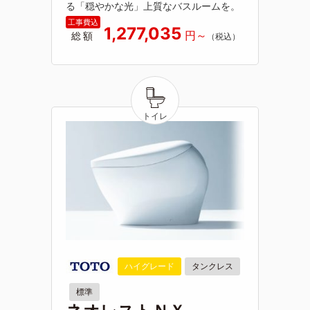
る「穏やかな光」上質なバスルームを。
1,277,035
総額
ハイグレード
タンクレス
標準