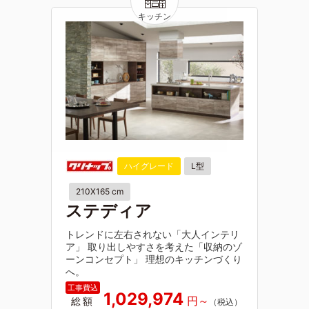
ハイグレード
L型
210X165 cm
ステディア
トレンドに左右されない「大人インテリ
ア」 取り出しやすさを考えた「収納のゾ
ーンコンセプト」 理想のキッチンづくり
へ。
1,029,974
総額