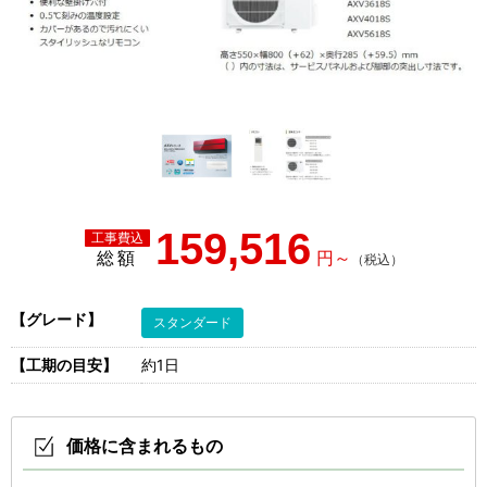
159,516
総額
【グレード】
スタンダード
【工期の目安】
約1日
価格に含まれるもの