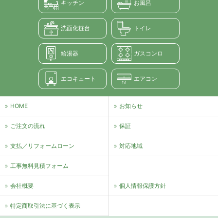
キッチン
お風呂
洗面化粧台
トイレ
給湯器
ガスコンロ
エコキュート
エアコン
HOME
お知らせ
ご注文の流れ
保証
支払／リフォームローン
対応地域
⼯事無料⾒積フォーム
会社概要
個⼈情報保護⽅針
特定商取引法に基づく表⽰