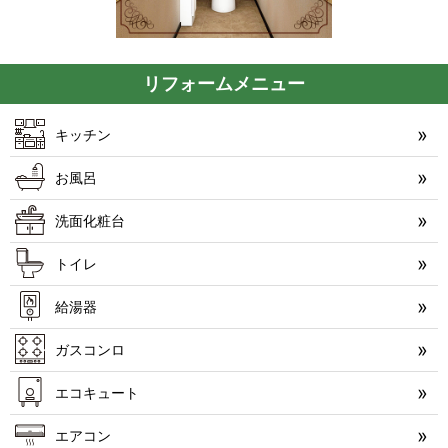
リフォームメニュー
キッチン
お風呂
洗面化粧台
トイレ
給湯器
ガスコンロ
エコキュート
エアコン