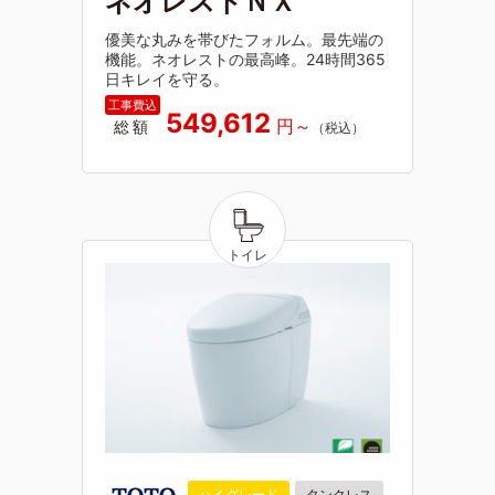
ネオレストＮＸ
優美な丸みを帯びたフォルム。最先端の
機能。ネオレストの最高峰。24時間365
日キレイを守る。
549,612
総額
ハイグレード
タンクレス