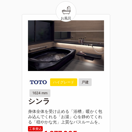
ハイグレード
戸建
1624 mm
シンラ
身体全体を受け止める「浴槽」暖かく包
み込んでくれる「お湯」心を静めてくれ
る「穏やかな光」上質なバスルームを。