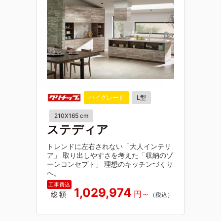
ハイグレード
L型
210X165 cm
ステディア
トレンドに左右されない「大人インテリ
ア」 取り出しやすさを考えた「収納のゾ
ーンコンセプト」 理想のキッチンづくり
へ。
1,029,974
総額