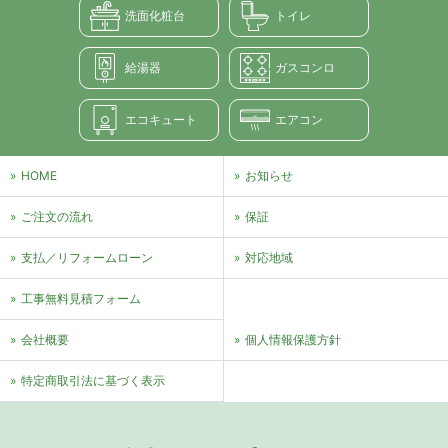
洗面化粧台
トイレ
給湯器
ガスコンロ
エコキュート
エアコン
HOME
お知らせ
ご注文の流れ
保証
支払／リフォームローン
対応地域
⼯事無料⾒積フォーム
会社概要
個⼈情報保護⽅針
特定商取引法に基づく表⽰