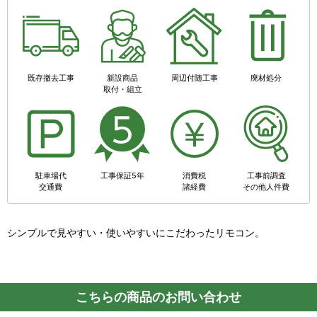
既存撤去工事
新設商品
周辺付随工事
廃材処分
取付・組立
駐車場代
工事保証5年
消費税
工事前調査
交通費
諸経費
その他人件費
シンプルで見やすい・使いやすいにこだわったリモコン。
こちらの商品のお問い合わせ