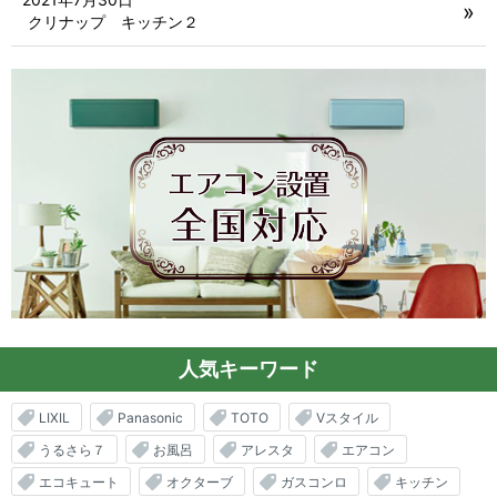
クリナップ キッチン２
人気キーワード
LIXIL
Panasonic
TOTO
Vスタイル
うるさら７
お風呂
アレスタ
エアコン
エコキュート
オクターブ
ガスコンロ
キッチン