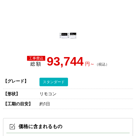
93,744
総額
【グレード】
スタンダード
【形状】
リモコン
【工期の目安】
約1日
価格に含まれるもの