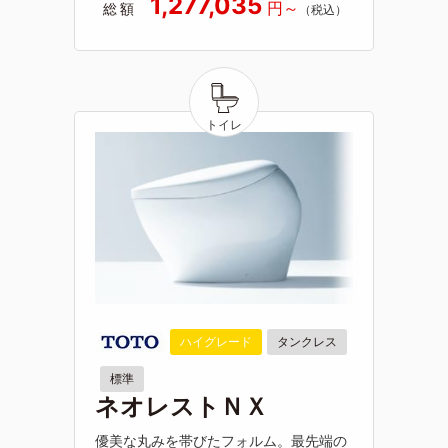
1,277,035
総額
ハイグレード
タンクレス
標準
ネオレストＮＸ
優美な丸みを帯びたフォルム。最先端の