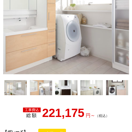
221,175
総額
【グレード】