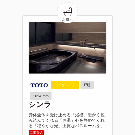
ハイグレード
戸建
1624 mm
シンラ
身体全体を受け止める「浴槽」暖かく包
み込んでくれる「お湯」心を静めてくれ
る「穏やかな光」上質なバスルームを。