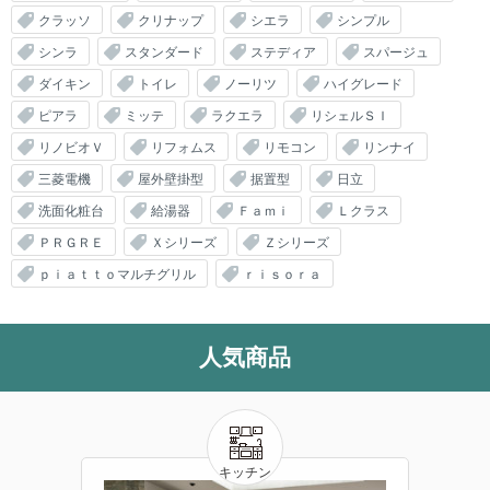
クラッソ
クリナップ
シエラ
シンプル
シンラ
スタンダード
ステディア
スパージュ
ダイキン
トイレ
ノーリツ
ハイグレード
ピアラ
ミッテ
ラクエラ
リシェルＳＩ
リノビオＶ
リフォムス
リモコン
リンナイ
三菱電機
屋外壁掛型
据置型
日立
洗面化粧台
給湯器
Ｆａｍｉ
Ｌクラス
ＰＲＧＲＥ
Ｘシリーズ
Ｚシリーズ
ｐｉａｔｔｏマルチグリル
ｒｉｓｏｒａ
人気商品