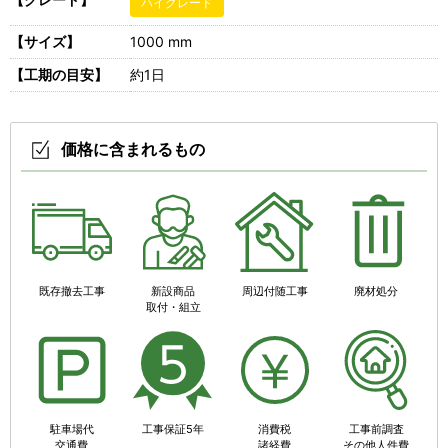
ハイグレード
【サイズ】
1000 mm
【工期の目安】
約1日
価格に含まれるもの
既存撤去工事
新設商品
周辺付随工事
廃材処分
取付・組立
駐車場代
工事保証5年
消費税
工事前調査
交通費
諸経費
その他人件費