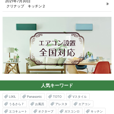
2021年7月30日
クリナップ キッチン２
人気キーワード
LIXIL
Panasonic
TOTO
Vスタイル
うるさら７
お風呂
アレスタ
エアコン
エコキュート
オクターブ
ガスコンロ
キッチン