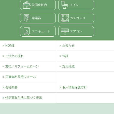
洗面化粧台
トイレ
給湯器
ガスコンロ
エコキュート
エアコン
HOME
お知らせ
ご注文の流れ
保証
支払／リフォームローン
対応地域
⼯事無料⾒積フォーム
会社概要
個⼈情報保護⽅針
特定商取引法に基づく表⽰