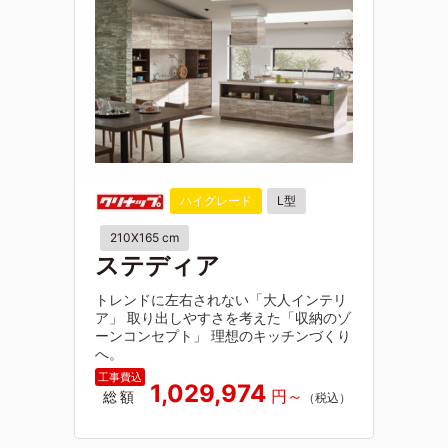
ハイグレード
L型
210X165 cm
ステディア
トレンドに左右されない「大人インテリ
ア」 取り出しやすさを考えた「収納のゾ
ーンコンセプト」 理想のキッチンづくり
へ。
1,029,974
総額