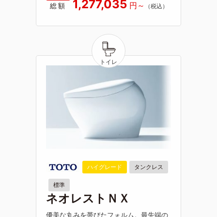
1,277,035
総額
ハイグレード
タンクレス
標準
ネオレストＮＸ
優美な丸みを帯びたフォルム。最先端の