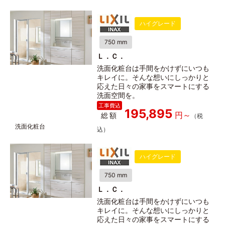
ハイグレード
750 mm
Ｌ．Ｃ．
洗面化粧台は手間をかけずにいつも
キレイに。そんな想いにしっかりと
応えた日々の家事をスマートにする
洗面空間を。
195,895
総額
ハイグレード
750 mm
Ｌ．Ｃ．
洗面化粧台は手間をかけずにいつも
キレイに。そんな想いにしっかりと
応えた日々の家事をスマートにする