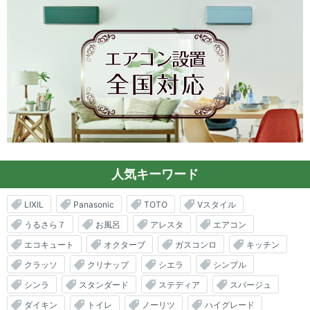
人気キーワード
LIXIL
Panasonic
TOTO
Vスタイル
うるさら７
お風呂
アレスタ
エアコン
エコキュート
オクターブ
ガスコンロ
キッチン
クラッソ
クリナップ
シエラ
シンプル
シンラ
スタンダード
ステディア
スパージュ
ダイキン
トイレ
ノーリツ
ハイグレード