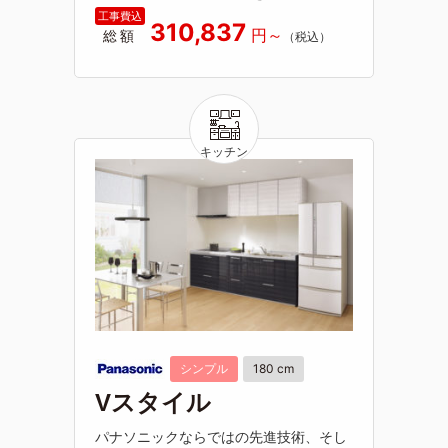
310,837
総額
シンプル
180 cm
Vスタイル
パナソニックならではの先進技術、そし