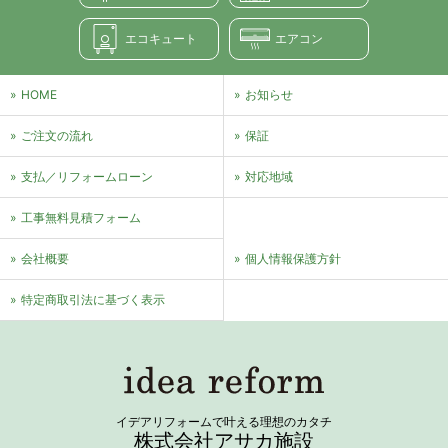
エコキュート
エアコン
HOME
お知らせ
ご注文の流れ
保証
支払／リフォームローン
対応地域
⼯事無料⾒積フォーム
会社概要
個⼈情報保護⽅針
特定商取引法に基づく表⽰
イデアリフォームで叶える理想のカタチ
株式会社アサカ施設