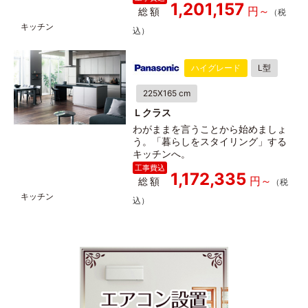
1,201,157
総額
ハイグレード
L型
225X165 cm
Ｌクラス
わがままを言うことから始めましょ
う。「暮らしをスタイリング」する
キッチンへ。
1,172,335
総額