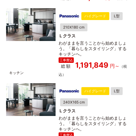
ハイグレード
L型
210X180 cm
Ｌクラス
わがままを言うことから始めましょ
う。「暮らしをスタイリング」する
キッチンへ。
1,191,849
総額
ハイグレード
L型
240X165 cm
Ｌクラス
わがままを言うことから始めましょ
う。「暮らしをスタイリング」する
キッチンへ。