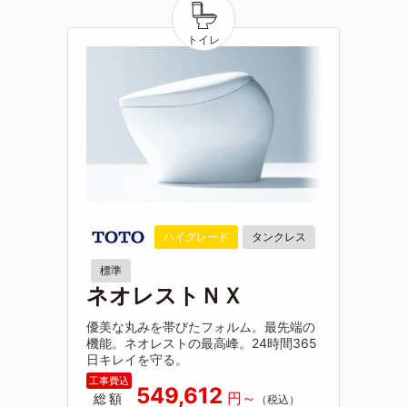
ハイグレード
タンクレス
標準
ネオレストＮＸ
優美な丸みを帯びたフォルム。最先端の
機能。ネオレストの最高峰。24時間365
日キレイを守る。
549,612
総額