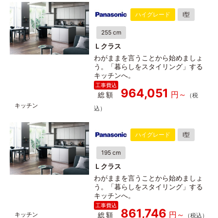
ハイグレード
I型
255 cm
Ｌクラス
わがままを言うことから始めましょ
う。「暮らしをスタイリング」する
キッチンへ。
964,051
総額
ハイグレード
I型
195 cm
Ｌクラス
わがままを言うことから始めましょ
う。「暮らしをスタイリング」する
キッチンへ。
861,746
総額