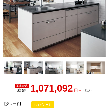
1,071,092
総額
【グレード】
ハイグレード