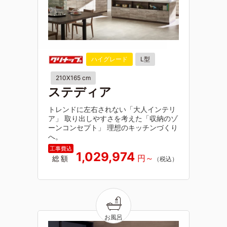
ハイグレード
L型
210X165 cm
ステディア
トレンドに左右されない「大人インテリ
ア」 取り出しやすさを考えた「収納のゾ
ーンコンセプト」 理想のキッチンづくり
へ。
1,029,974
総額