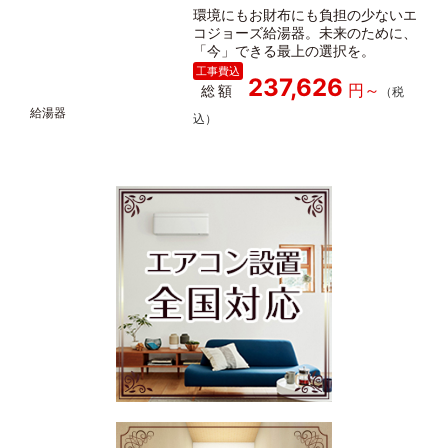
環境にもお財布にも負担の少ないエ
コジョーズ給湯器。未来のために、
「今」できる最上の選択を。
237,626
総額