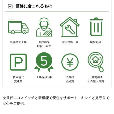
価格に含まれるもの
既存撤去工事
新設商品
周辺付随工事
廃材処分
取付・組立
駐車場代
工事保証5年
消費税
工事前調査
交通費
諸経費
その他人件費
次世代エコスイッチと新機能で安心をサポート。キレイと見守りで
安心をご提供。