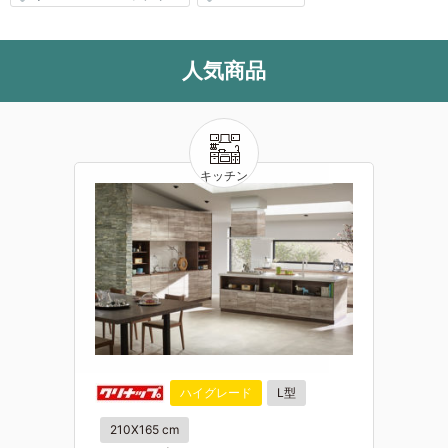
人気商品
ハイグレード
L型
210X165 cm