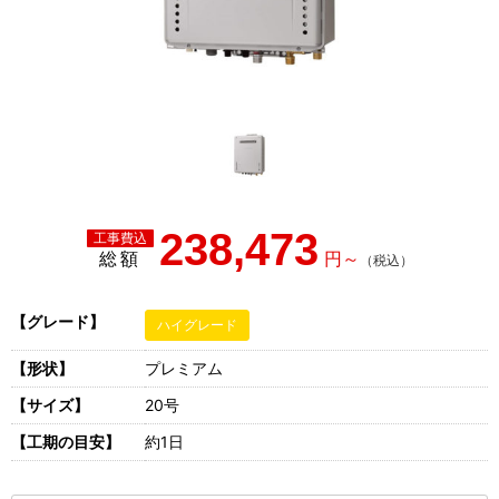
238,473
総額
【グレード】
ハイグレード
【形状】
プレミアム
【サイズ】
20号
【工期の目安】
約1日