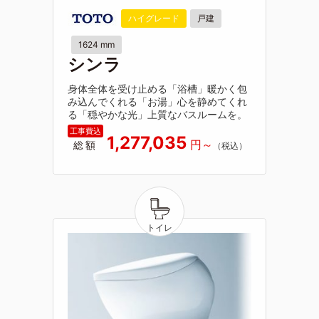
ハイグレード
戸建
1624 mm
シンラ
身体全体を受け止める「浴槽」暖かく包
み込んでくれる「お湯」心を静めてくれ
る「穏やかな光」上質なバスルームを。
1,277,035
総額