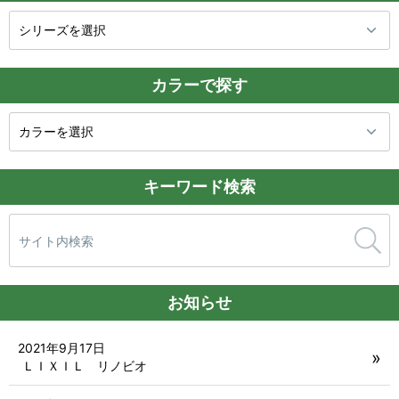
カラーで探す
キーワード検索
検
索:
お知らせ
2021年9月17日
ＬＩＸＩＬ リノビオ