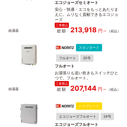
エコジョーズセミオート
安心・快適・エコをもっとあたりま
えに。ムリなく貢献できるエコジョ
ーズ
213,918
総額
スタンダード
フルオート
20号
フルオート
お湯張りも追い炊きもスイッチひと
つで。フルオート。
207,144
総額
ハイグレード
エコジョーズフルオート
24号
エコジョーズフルオート