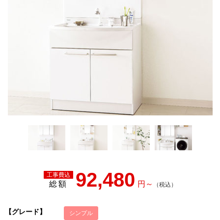
92,480
総額
【グレード】
シンプル