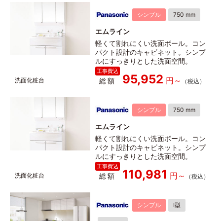
シンプル
750 mm
エムライン
軽くて割れにくい洗面ボール。コン
パクト設計のキャビネット。シンプ
ルにすっきりとした洗面空間。
95,952
総額
シンプル
750 mm
エムライン
軽くて割れにくい洗面ボール。コン
パクト設計のキャビネット。シンプ
ルにすっきりとした洗面空間。
110,981
総額
シンプル
I型