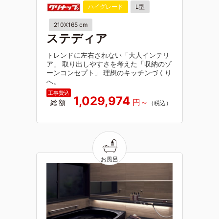
ハイグレード
L型
210X165 cm
ステディア
トレンドに左右されない「大人インテリ
ア」 取り出しやすさを考えた「収納のゾ
ーンコンセプト」 理想のキッチンづくり
へ。
1,029,974
総額