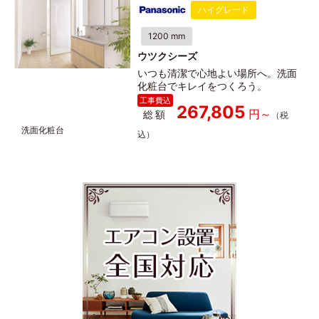
ハイグレード
1200 mm
ウツクシーズ
いつも清潔で心地よい場所へ。洗面
化粧台でキレイをつくろう。
267,805
総額