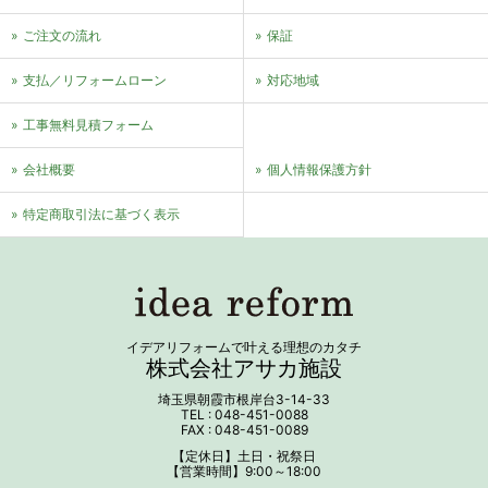
ご注文の流れ
保証
支払／リフォームローン
対応地域
⼯事無料⾒積フォーム
会社概要
個⼈情報保護⽅針
特定商取引法に基づく表⽰
イデアリフォームで叶える理想のカタチ
株式会社アサカ施設
埼玉県朝霞市根岸台3-14-33
TEL : 048-451-0088
FAX : 048-451-0089
【定休日】土日・祝祭日
【営業時間】9:00～18:00