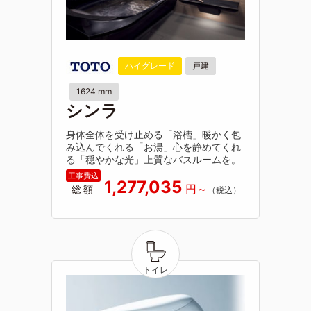
ハイグレード
戸建
1624 mm
シンラ
身体全体を受け止める「浴槽」暖かく包
み込んでくれる「お湯」心を静めてくれ
る「穏やかな光」上質なバスルームを。
1,277,035
総額