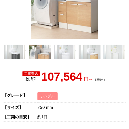
107,564
総額
【グレード】
シンプル
【サイズ】
750 mm
【工期の目安】
約1日