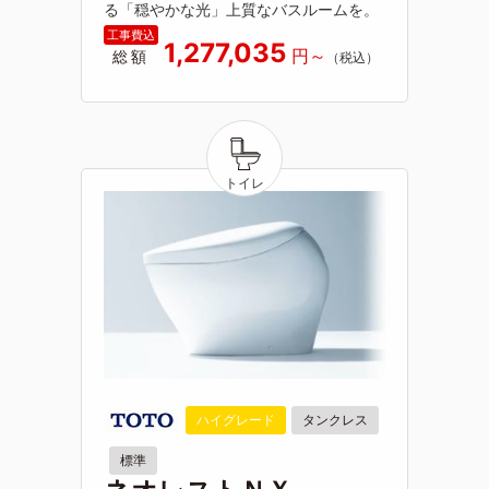
る「穏やかな光」上質なバスルームを。
1,277,035
総額
ハイグレード
タンクレス
標準