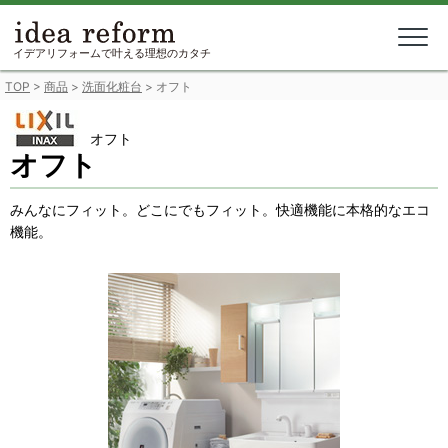
Skip
to
content
イデアリフォームで叶える理想のカタチ
TOP
>
商品
>
洗面化粧台
>
オフト
オフト
オフト
みんなにフィット。どこにでもフィット。快適機能に本格的なエコ
機能。