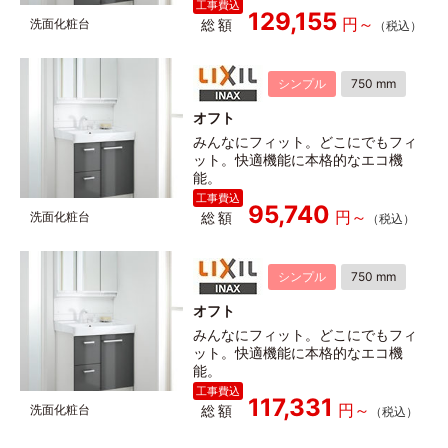
129,155
総額
シンプル
750 mm
オフト
みんなにフィット。どこにでもフィ
ット。快適機能に本格的なエコ機
能。
95,740
総額
シンプル
750 mm
オフト
みんなにフィット。どこにでもフィ
ット。快適機能に本格的なエコ機
能。
117,331
総額