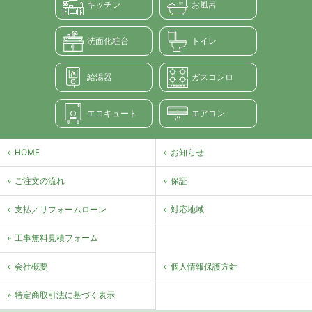
キッチン
お風呂
洗面化粧台
トイレ
給湯器
ガスコンロ
エコキュート
エアコン
HOME
お知らせ
ご注文の流れ
保証
支払／リフォームローン
対応地域
⼯事無料⾒積フォーム
会社概要
個⼈情報保護⽅針
特定商取引法に基づく表⽰