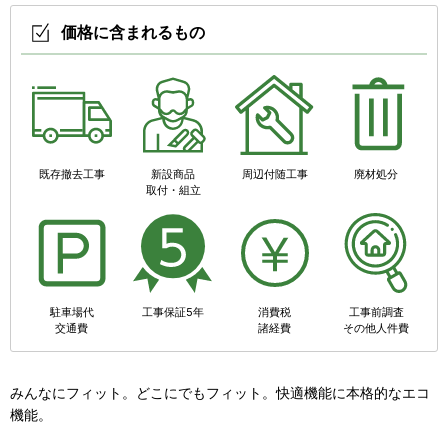
価格に含まれるもの
既存撤去工事
新設商品
周辺付随工事
廃材処分
取付・組立
駐車場代
工事保証5年
消費税
工事前調査
交通費
諸経費
その他人件費
みんなにフィット。どこにでもフィット。快適機能に本格的なエコ
機能。