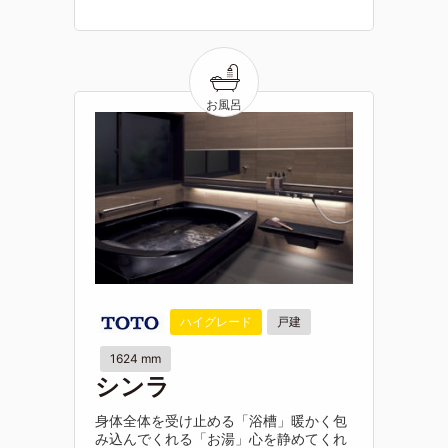
ハイグレード
戸建
1624 mm
シンラ
身体全体を受け止める「浴槽」暖かく包
み込んでくれる「お湯」心を静めてくれ