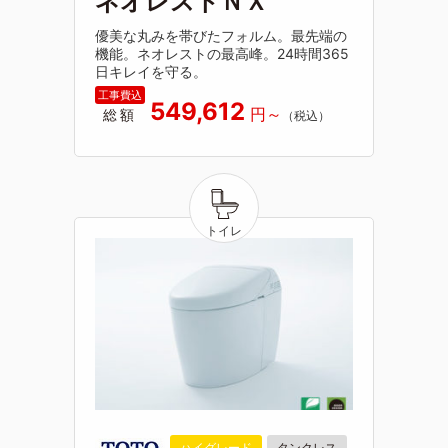
ネオレストＮＸ
優美な丸みを帯びたフォルム。最先端の
機能。ネオレストの最高峰。24時間365
日キレイを守る。
549,612
総額
ハイグレード
タンクレス