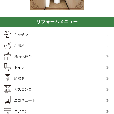
リフォームメニュー
キッチン
お風呂
洗面化粧台
トイレ
給湯器
ガスコンロ
エコキュート
エアコン