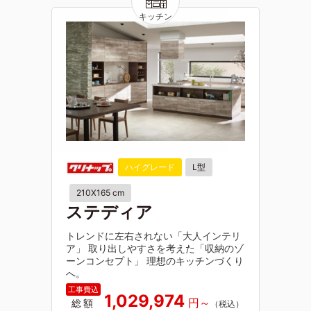
ハイグレード
L型
210X165 cm
ステディア
トレンドに左右されない「大人インテリ
ア」 取り出しやすさを考えた「収納のゾ
ーンコンセプト」 理想のキッチンづくり
へ。
1,029,974
総額