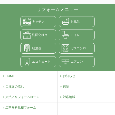
リフォームメニュー
キッチン
お風呂
洗面化粧台
トイレ
給湯器
ガスコンロ
エコキュート
エアコン
HOME
お知らせ
ご注文の流れ
保証
支払／リフォームローン
対応地域
⼯事無料⾒積フォーム