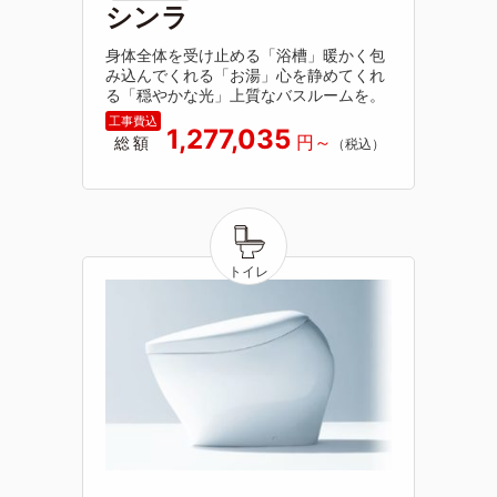
シンラ
身体全体を受け止める「浴槽」暖かく包
み込んでくれる「お湯」心を静めてくれ
る「穏やかな光」上質なバスルームを。
1,277,035
総額