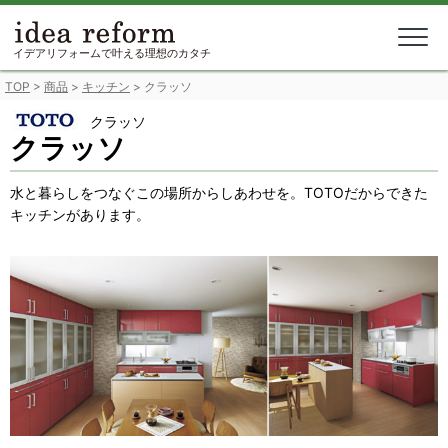
Skip
to
content
イデアリフォームで叶える理想のカタチ
TOP
>
商品
>
キッチン
>
クラッソ
クラッソ
クラッソ
水と暮らしをつなぐこの場所からしあわせを。TOTOだからできた
キッチンがあります。