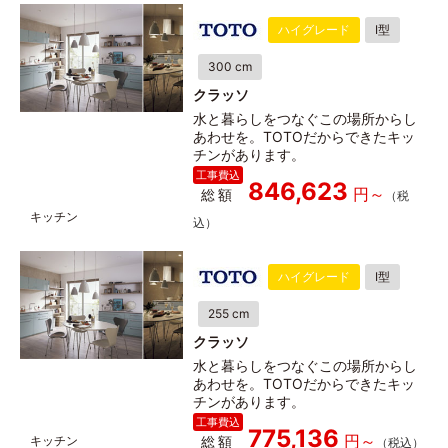
ハイグレード
I型
300 cm
クラッソ
水と暮らしをつなぐこの場所からし
あわせを。TOTOだからできたキッ
チンがあります。
846,623
総額
ハイグレード
I型
255 cm
クラッソ
水と暮らしをつなぐこの場所からし
あわせを。TOTOだからできたキッ
チンがあります。
775,136
総額