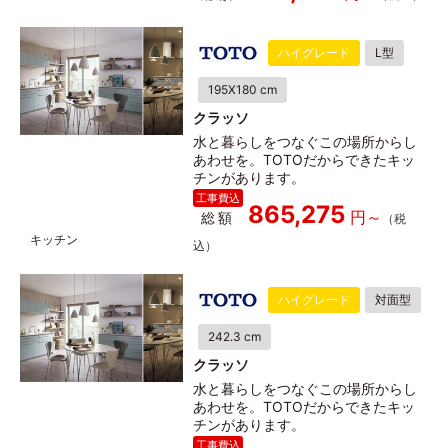
ハイグレード
L型
195X180 cm
クラッソ
水と暮らしをつなぐこの場所からし
あわせを。TOTOだからできたキッ
チンがあります。
865,275
総額
ハイグレード
対面型
242.3 cm
クラッソ
水と暮らしをつなぐこの場所からし
あわせを。TOTOだからできたキッ
チンがあります。