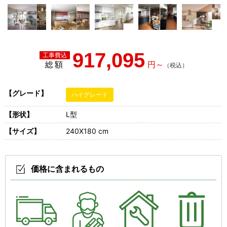
917,095
総額
【グレード】
ハイグレード
【形状】
L型
【サイズ】
240X180 cm
価格に含まれるもの