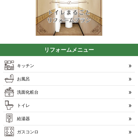
リフォームメニュー
キッチン
お風呂
洗面化粧台
トイレ
給湯器
ガスコンロ