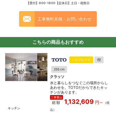
【受付】9:00-18:00【定休日】土日・祝祭日
工事無料見積・お問い合わせ
こちらの商品もおすすめ
ハイグレード
I型
255 cm
クラッソ
水と暮らしをつなぐこの場所からし
あわせを。TOTOだからできたキッ
チンがあります。
1,132,609
総額