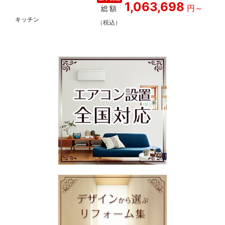
1,063,698
総額