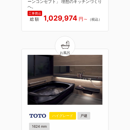
ーンコンセプト」 理想のキッチンづくり
へ。
1,029,974
総額
ハイグレード
戸建
1624 mm