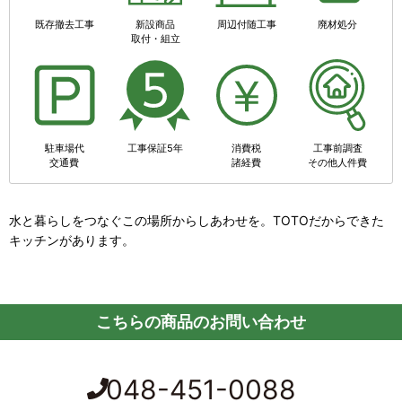
既存撤去工事
新設商品
周辺付随工事
廃材処分
取付・組立
駐車場代
工事保証5年
消費税
工事前調査
交通費
諸経費
その他人件費
水と暮らしをつなぐこの場所からしあわせを。TOTOだからできた
キッチンがあります。
こちらの商品のお問い合わせ
048-451-0088