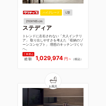
ハイグレード
L型
210X165 cm
ステディア
トレンドに左右されない「大人インテリ
ア」 取り出しやすさを考えた「収納のゾ
ーンコンセプト」 理想のキッチンづくり
へ。
1,029,974
総額