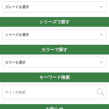
シリーズで探す
カラーで探す
キーワード検索
検
索: