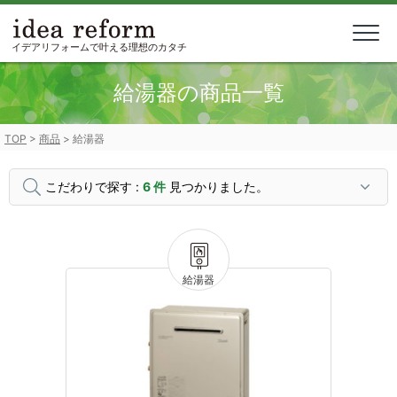
Skip
to
content
イデアリフォームで叶える理想のカタチ
給湯器の商品一覧
TOP
>
商品
>
給湯器
こだわりで探す :
6 件
見つかりました。