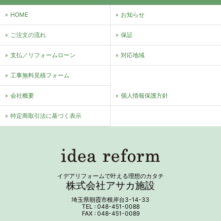
HOME
お知らせ
ご注文の流れ
保証
支払／リフォームローン
対応地域
⼯事無料⾒積フォーム
会社概要
個⼈情報保護⽅針
特定商取引法に基づく表⽰
イデアリフォームで叶える理想のカタチ
株式会社アサカ施設
埼玉県朝霞市根岸台3-14-33
TEL : 048-451-0088
FAX : 048-451-0089