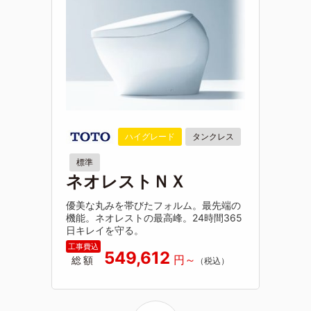
ハイグレード
タンクレス
標準
ネオレストＮＸ
優美な丸みを帯びたフォルム。最先端の
機能。ネオレストの最高峰。24時間365
日キレイを守る。
549,612
総額