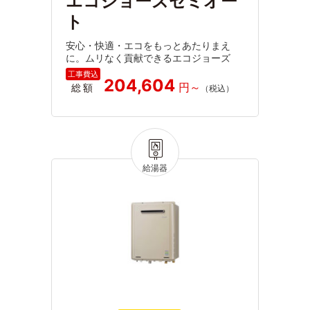
エコジョーズセミオー
ト
安心・快適・エコをもっとあたりまえ
に。ムリなく貢献できるエコジョーズ
204,604
総額