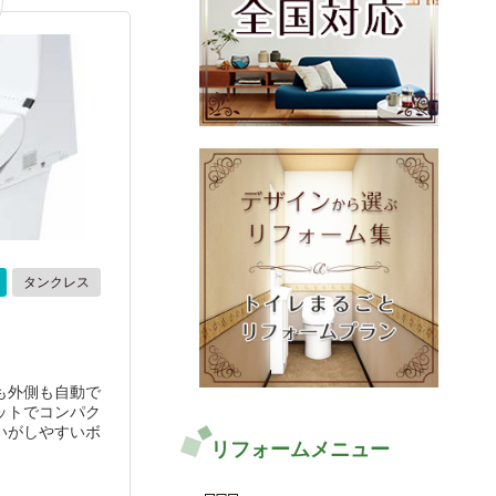
タンクレス
も外側も自動で
ットでコンパク
いがしやすいボ
リフォームメニュー