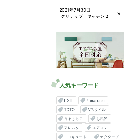
2021年7月30日
クリナップ キッチン２
人気キーワード
LIXIL
Panasonic
TOTO
Vスタイル
うるさら７
お風呂
アレスタ
エアコン
エコキュート
オクターブ