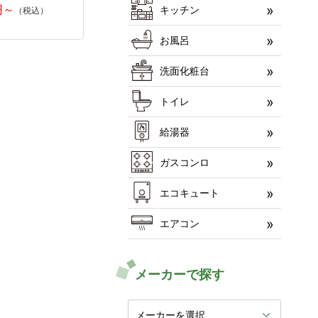
キッチン
お風呂
洗面化粧台
トイレ
給湯器
ガスコンロ
エコキュート
エアコン
メーカーで探す