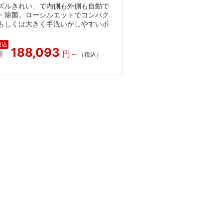
ズルきれい」で内側も外側も自動で
・除菌。ローシルエットでコンパク
もしくは大きく手洗いがしやすいボ
。
188,093
額