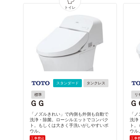
スタンダード
タンクレス
標準
リ
ＧＧ
Ｇ
「ノズルきれい」で内側も外側も自動で
「ノ
洗浄・除菌。ローシルエットでコンパク
洗浄
ト。もしくは大きく手洗いがしやすいボ
ト。
ウル。
ウル