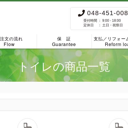
048-451-00
受付時間 ： 9:00 - 18:00
定休日 ： 土日・祝祭日
ご注文の流れ
保 証
支払／リフォー
Flow
Guarantee
Reform lo
トイレの商品一覧