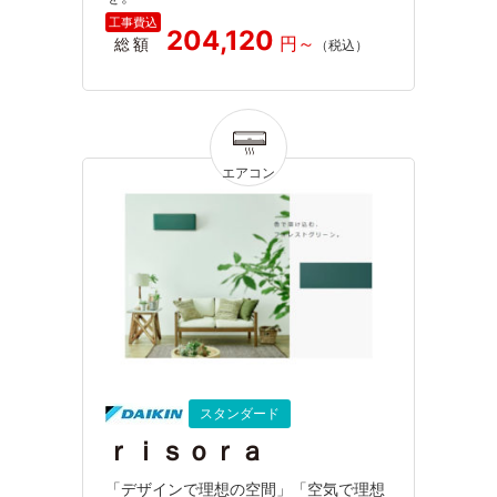
204,120
総額
スタンダード
ｒｉｓｏｒａ
「デザインで理想の空間」「空気で理想