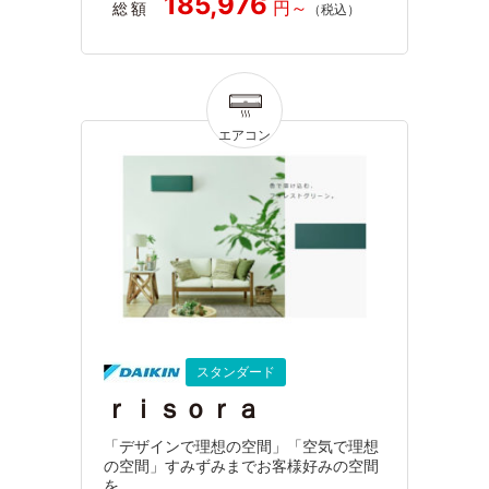
185,976
総額
スタンダード
ｒｉｓｏｒａ
「デザインで理想の空間」「空気で理想
の空間」すみずみまでお客様好みの空間
を。