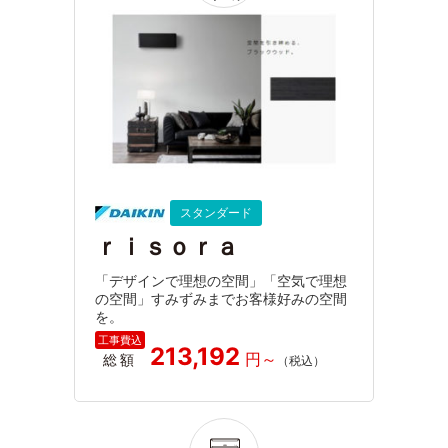
スタンダード
ｒｉｓｏｒａ
「デザインで理想の空間」「空気で理想
の空間」すみずみまでお客様好みの空間
を。
213,192
総額