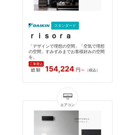
スタンダード
ｒｉｓｏｒａ
「デザインで理想の空間」「空気で理想
の空間」すみずみまでお客様好みの空間
を。
154,224
総額