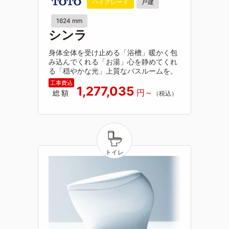
ハイグレード
戸建
1624 mm
シンラ
身体全体を受け止める「浴槽」暖かく包
み込んでくれる「お湯」心を静めてくれ
る「穏やかな光」上質なバスルームを。
1,277,035
総額