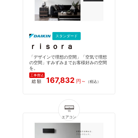
スタンダード
ｒｉｓｏｒａ
「デザインで理想の空間」「空気で理想
の空間」すみずみまでお客様好みの空間
を。
167,832
総額