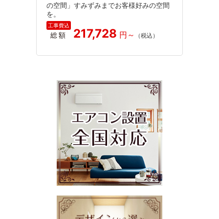
の空間」すみずみまでお客様好みの空間
を。
217,728
総額