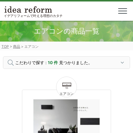
Skip
to
content
イデアリフォームで叶える理想のカタチ
エアコンの商品一覧
TOP
>
商品
>
エアコン
こだわりで探す :
10 件
見つかりました。