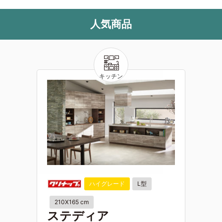
人気商品
ハイグレード
L型
210X165 cm
ステディア