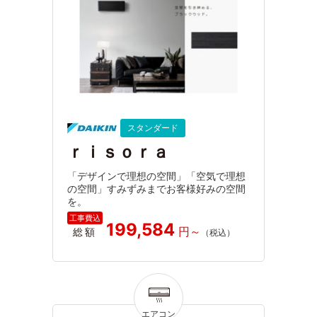
スタンダード
ｒｉｓｏｒａ
「デザインで理想の空間」「空気で理想
の空間」すみずみまでお客様好みの空間
を。
199,584
総額