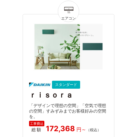
スタンダード
ｒｉｓｏｒａ
「デザインで理想の空間」「空気で理想
の空間」すみずみまでお客様好みの空間
を。
172,368
総額