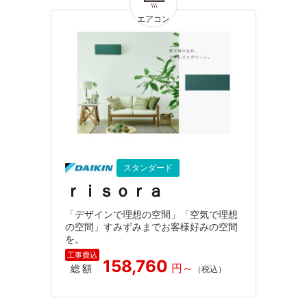
スタンダード
ｒｉｓｏｒａ
「デザインで理想の空間」「空気で理想
の空間」すみずみまでお客様好みの空間
を。
158,760
総額