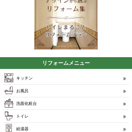
リフォームメニュー
キッチン
お風呂
洗面化粧台
トイレ
給湯器