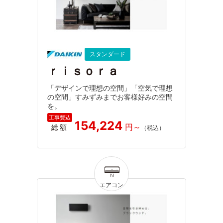
スタンダード
ｒｉｓｏｒａ
「デザインで理想の空間」「空気で理想
の空間」すみずみまでお客様好みの空間
を。
154,224
総額