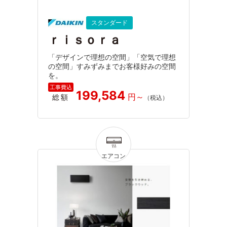
スタンダード
ｒｉｓｏｒａ
「デザインで理想の空間」「空気で理想
の空間」すみずみまでお客様好みの空間
を。
199,584
総額