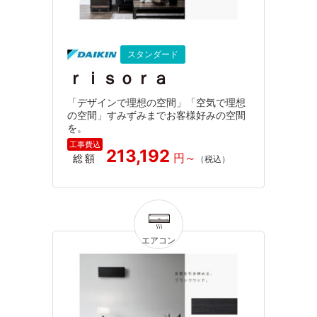
スタンダード
ｒｉｓｏｒａ
「デザインで理想の空間」「空気で理想
の空間」すみずみまでお客様好みの空間
を。
213,192
総額