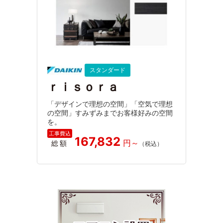
スタンダード
ｒｉｓｏｒａ
「デザインで理想の空間」「空気で理想
の空間」すみずみまでお客様好みの空間
を。
167,832
総額