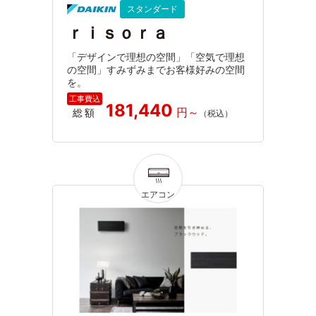
スタンダード
ｒｉｓｏｒａ
「デザインで理想の空間」「空気で理想
の空間」すみずみまでお客様好みの空間
を。
181,440
総額