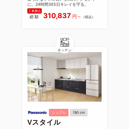
に。24時間365日キレイを守る。
310,837
総額
シンプル
180 cm
Vスタイル