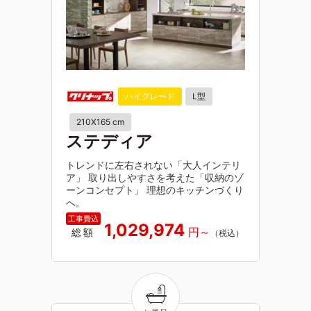
ハイグレード
L型
210X165 cm
ステディア
トレンドに左右されない「大人インテリ
ア」 取り出しやすさを考えた「収納のゾ
ーンコンセプト」 理想のキッチンづくり
へ。
1,029,974
総額