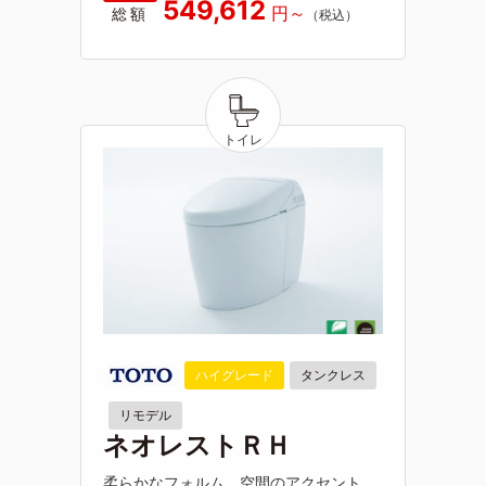
549,612
総額
ハイグレード
タンクレス
リモデル
ネオレストＲＨ
柔らかなフォルム。空間のアクセント