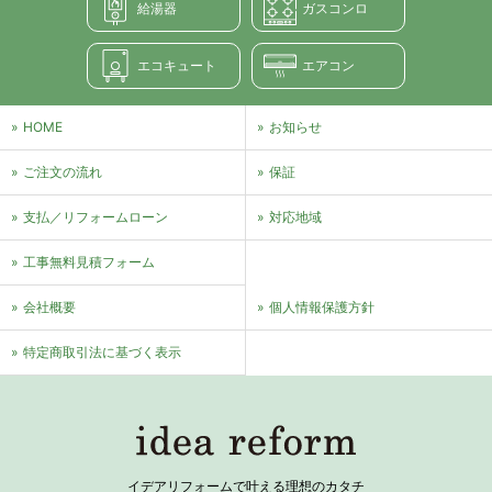
給湯器
ガスコンロ
エコキュート
エアコン
HOME
お知らせ
ご注文の流れ
保証
支払／リフォームローン
対応地域
⼯事無料⾒積フォーム
会社概要
個⼈情報保護⽅針
特定商取引法に基づく表⽰
イデアリフォームで叶える理想のカタチ