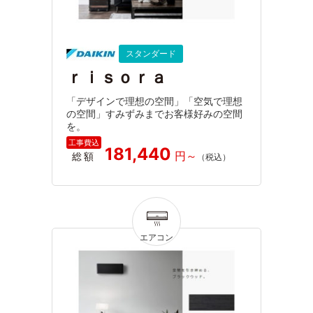
スタンダード
ｒｉｓｏｒａ
「デザインで理想の空間」「空気で理想
の空間」すみずみまでお客様好みの空間
を。
181,440
総額