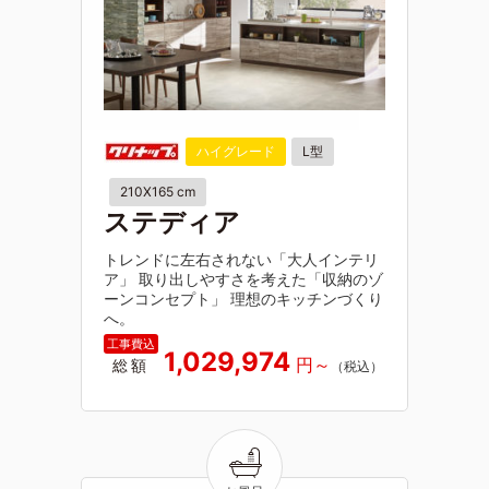
ハイグレード
L型
210X165 cm
ステディア
トレンドに左右されない「大人インテリ
ア」 取り出しやすさを考えた「収納のゾ
ーンコンセプト」 理想のキッチンづくり
へ。
1,029,974
総額