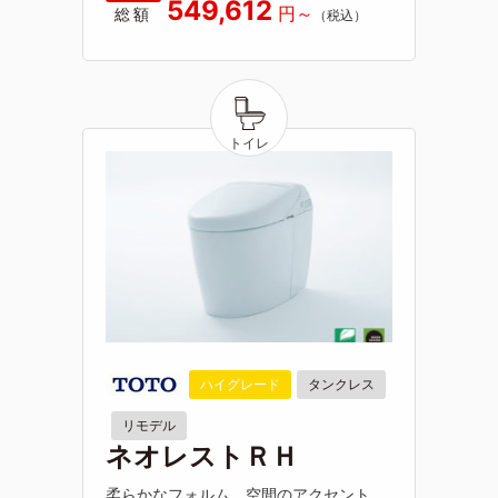
549,612
総額
ハイグレード
タンクレス
リモデル
ネオレストＲＨ
柔らかなフォルム。空間のアクセント