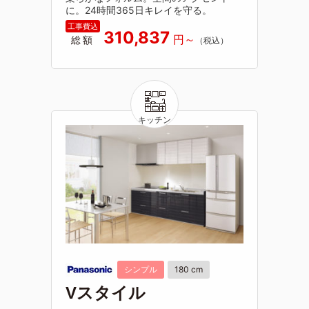
に。24時間365日キレイを守る。
310,837
総額
シンプル
180 cm
Vスタイル