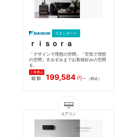
スタンダード
ｒｉｓｏｒａ
「デザインで理想の空間」「空気で理想
の空間」すみずみまでお客様好みの空間
を。
199,584
総額