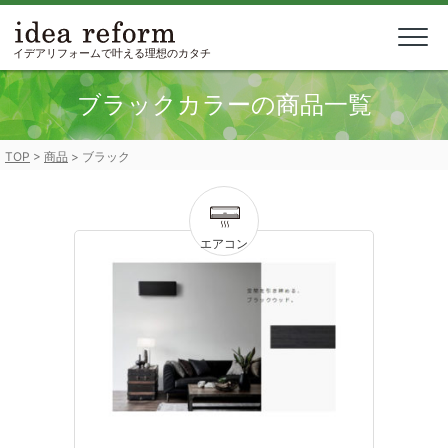
Skip
to
content
イデアリフォームで叶える理想のカタチ
ブラックカラーの商品一覧
TOP
>
商品
>
ブラック