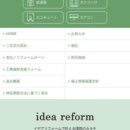
給湯器
ガスコンロ
エコキュート
エアコン
HOME
お知らせ
ご注文の流れ
保証
支払／リフォームローン
対応地域
⼯事無料⾒積フォーム
会社概要
個⼈情報保護⽅針
特定商取引法に基づく表⽰
イデアリフォームで叶える理想のカタチ