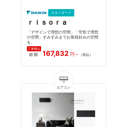
スタンダード
ｒｉｓｏｒａ
「デザインで理想の空間」「空気で理想
の空間」すみずみまでお客様好みの空間
を。
167,832
総額