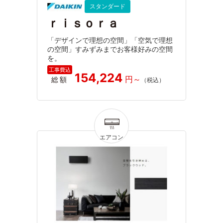
スタンダード
ｒｉｓｏｒａ
「デザインで理想の空間」「空気で理想
の空間」すみずみまでお客様好みの空間
を。
154,224
総額