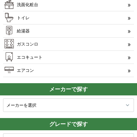
洗面化粧台
トイレ
給湯器
ガスコンロ
エコキュート
エアコン
メーカーで探す
グレードで探す