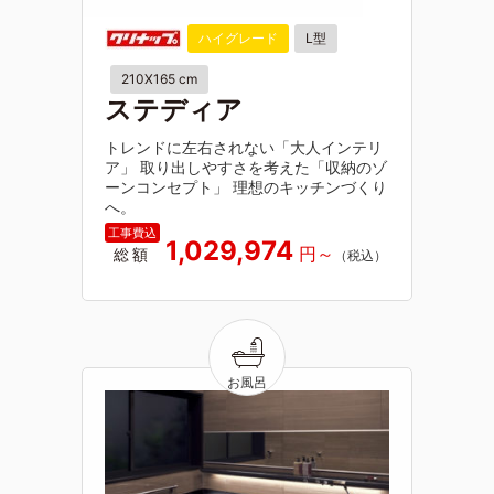
ハイグレード
L型
210X165 cm
ステディア
トレンドに左右されない「大人インテリ
ア」 取り出しやすさを考えた「収納のゾ
ーンコンセプト」 理想のキッチンづくり
へ。
1,029,974
総額