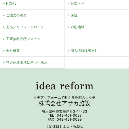
HOME
お知らせ
ご注文の流れ
保証
支払／リフォームローン
対応地域
⼯事無料⾒積フォーム
会社概要
個⼈情報保護⽅針
特定商取引法に基づく表⽰
イデアリフォームで叶える理想のカタチ
株式会社アサカ施設
埼玉県朝霞市根岸台3-14-33
TEL : 048-451-0088
FAX : 048-451-0089
【定休日】土日・祝祭日