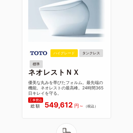
ハイグレード
タンクレス
標準
ネオレストＮＸ
優美な丸みを帯びたフォルム。最先端の
機能。ネオレストの最高峰。24時間365
日キレイを守る。
549,612
総額