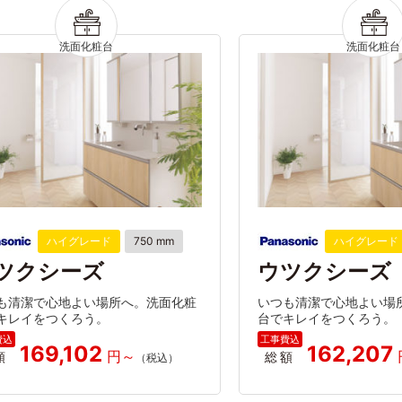
ハイグレード
750 mm
ハイグレード
ツクシーズ
ウツクシーズ
も清潔で心地よい場所へ。洗面化粧
いつも清潔で心地よい場
キレイをつくろう。
台でキレイをつくろう。
169,102
162,207
額
総額