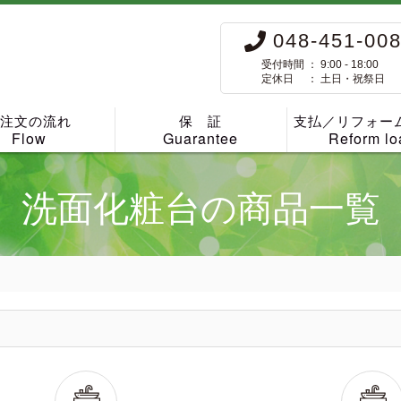
048-451-00
受付時間 ： 9:00 - 18:00
定休日 ： 土日・祝祭日
ご注文の流れ
保 証
支払／リフォー
Flow
Guarantee
Reform lo
洗面化粧台の商品一覧