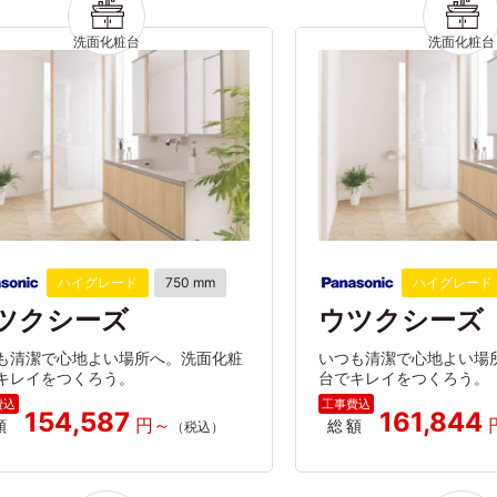
ハイグレード
750 mm
ハイグレード
ツクシーズ
ウツクシーズ
も清潔で心地よい場所へ。洗面化粧
いつも清潔で心地よい場
キレイをつくろう。
台でキレイをつくろう。
154,587
161,844
額
総額