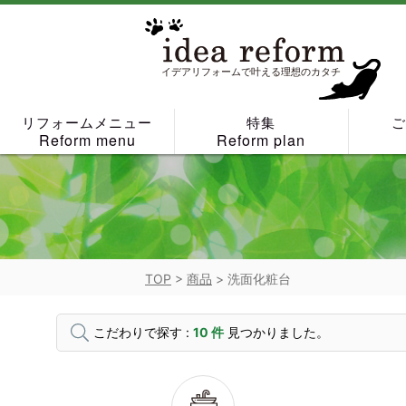
Skip
to
content
イデアリフォームで叶える理想のカタチ
リフォームメニュー
特集
Reform menu
Reform plan
TOP
>
商品
>
洗面化粧台
こだわりで探す :
10 件
見つかりました。