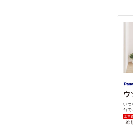
ウ
いつ
台で
総