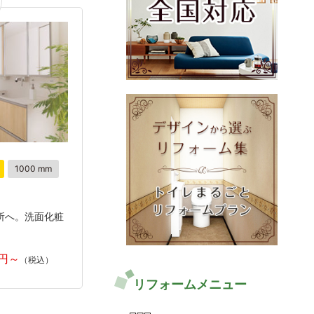
1000 mm
所へ。洗面化粧
リフォームメニュー