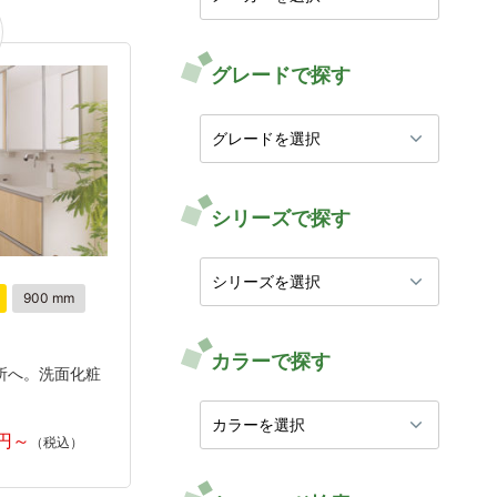
グレードで探す
シリーズで探す
900 mm
カラーで探す
所へ。洗面化粧