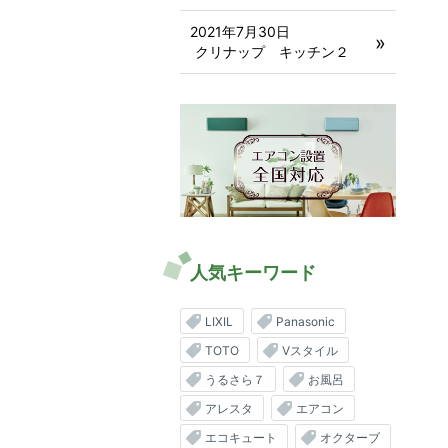
2021年7月30日
クリナップ キッチン２
人気キーワード
LIXIL
Panasonic
TOTO
Vスタイル
うるさら７
お風呂
アレスタ
エアコン
エコキュート
オクターブ