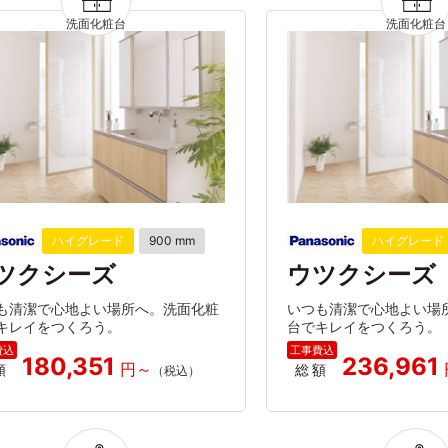
ハイグレード
900 mm
ハイグレード
ツクシーズ
ウツクシーズ
も清潔で心地よい場所へ。洗面化粧
いつも清潔で心地よい場
キレイをつくろう。
台でキレイをつくろう。
180,351
236,961
額
総額