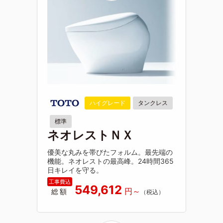
ハイグレード
タンクレス
標準
ネオレストＮＸ
優美な丸みを帯びたフォルム。最先端の
機能。ネオレストの最高峰。24時間365
日キレイを守る。
549,612
総額