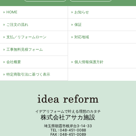
HOME
お知らせ
ご注文の流れ
保証
支払／リフォームローン
対応地域
⼯事無料⾒積フォーム
会社概要
個⼈情報保護⽅針
特定商取引法に基づく表⽰
イデアリフォームで叶える理想のカタチ
株式会社アサカ施設
埼玉県朝霞市根岸台3-14-33
TEL : 048-451-0088
FAX : 048-451-0089