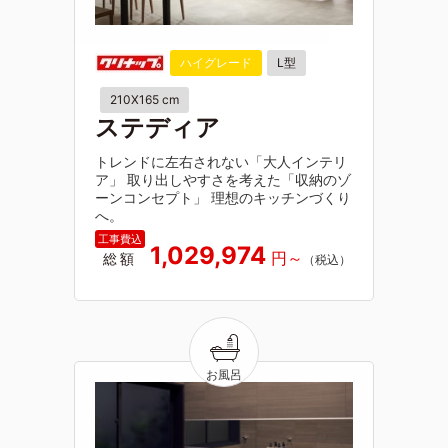
ハイグレード
L型
210X165 cm
ステディア
トレンドに左右されない「大人インテリ
ア」 取り出しやすさを考えた「収納のゾ
ーンコンセプト」 理想のキッチンづくり
へ。
1,029,974
総額