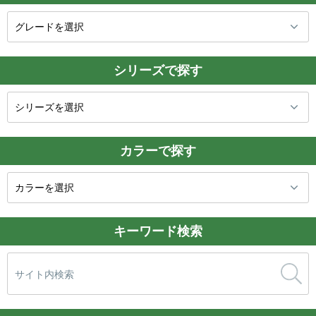
シリーズで探す
カラーで探す
キーワード検索
検
索: