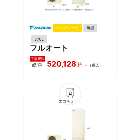
ハイグレード
角型
370L
フルオート
520,128
総額