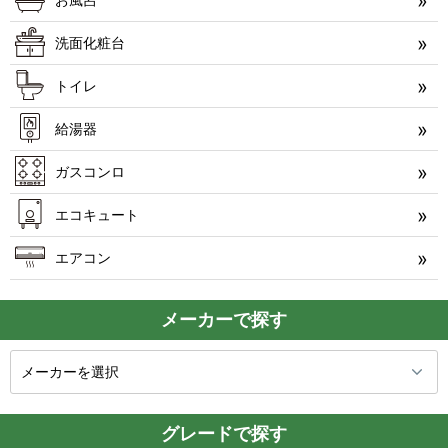
洗面化粧台
トイレ
給湯器
ガスコンロ
エコキュート
エアコン
メーカーで探す
グレードで探す