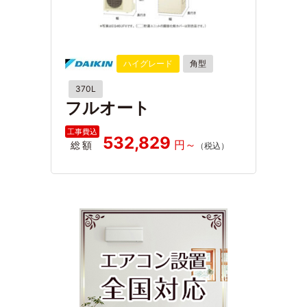
ハイグレード
角型
370L
フルオート
532,829
総額